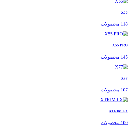
X55
118 محصولات
X55 PRO
145 محصولات
X77
107 محصولات
XTRIM LX
100 محصولات