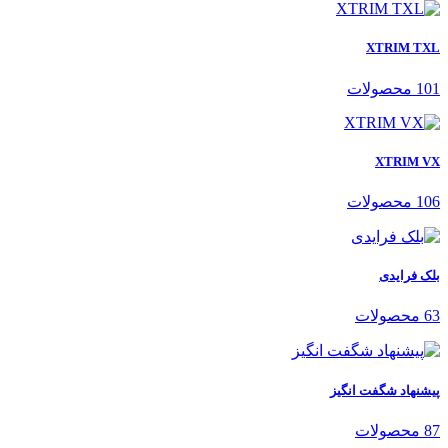
XTRIM TXL
101 محصولات
XTRIM VX
106 محصولات
بلک فرایدی
63 محصولات
پیشنهاد شگفت انگیز
87 محصولات