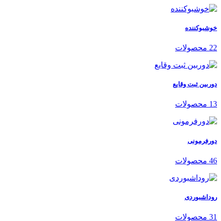
خوشبوکننده
22 محصولات
دوربین ثبت وقایع
13 محصولات
دورفرمونی
46 محصولات
روداشبوردی
31 محصولات