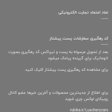
نماد اعتماد تجارت الكترونیكی
کد رهگیری سفارشات پست پیشتاز
بعد از تحویل مرسوله به پست و تیپاکس کد رهگیری بصورت
اتوماتیک برای گیرنده پیامک میشود.
برای مشاهده کد رهگیری پست پیشتاز کلیک کنید.
برای اطلاع از جدیدترین محصولات و آخرین خبرها عضو کانال
روبیکای لوکس چری شوید.
rubika.ir/Luxcherycars