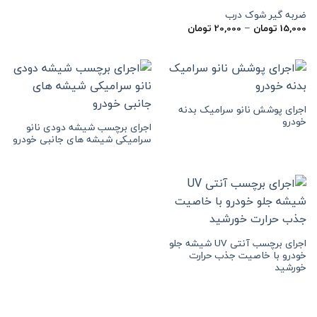
ضربه گیر شوک درب
محدوده
15,000
تومان
–
20,000
تومان
قیمت:
15,000 تومان
تا
20,000 تومان
اجرای پوشش نانو سرامیک بدنه
خودرو
اجرای برچسب شیشه دودی نانو
سرامیکی شیشه های جانبی خودرو
اجرای برچسب آنتی UV شیشه جلو
خودرو با خاصیت جذب حرارت
خورشید