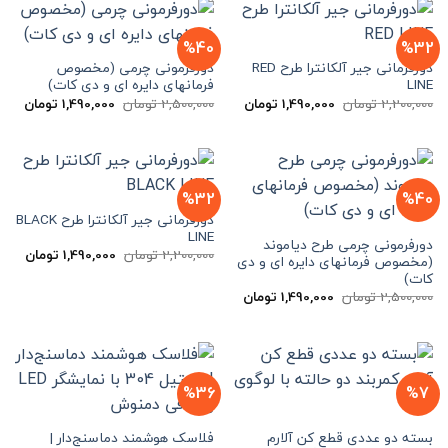
%40
%32
دورفرمانی جیر آلکانترا طرح RED
دورفرمونی چرمی (مخصوص
LINE
فرمانهای دایره ای و دی کات)
قیمت
قیمت
قیمت
قیم
2,200,000
تومان
1,490,000
تومان
2,500,000
تومان
1,490,000
تومان
اصلی
فعلی
اصلی
فعلی
2,200,000 تومان
1,490,000 تومان
2,500,000 تومان
بود.
است.
بود.
است.
%32
%40
دورفرمانی جیر آلکانترا طرح BLACK
LINE
دورفرمونی چرمی طرح دیاموند
قیمت
قیمت
2,200,000
تومان
1,490,000
تومان
(مخصوص فرمانهای دایره ای و دی
اصلی
فعلی
کات)
2,200,000 تومان
بود.
است.
قیمت
قیمت
2,500,000
تومان
1,490,000
تومان
اصلی
فعلی
2,500,000 تومان
1,490,000 تومان
بود.
است.
%36
%7
بسته دو عددی قطع کن آلارم
فلاسک هوشمند دماسنج‌دار |