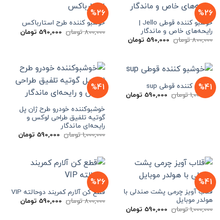
%26
%26
خوشبو کننده قوطی Jello |
خوشبو کننده طرح استارباکس
رایحه‌های خاص و ماندگار
قیمت
قیمت
800,000
تومان
590,000
تومان
اصلی
فعلی
قیمت
قیمت
800,000
تومان
590,000
تومان
800,000 تومان
0
اصلی
فعلی
بود.
است.
800,000 تومان
590,000 تومان
بود.
است.
خوشبو کننده قوطی sup
%41
%41
قیمت
قیمت
1,000,000
تومان
590,000
تومان
اصلی
فعلی
1,000,000 تومان
590,000 تومان
خوشبوکننده خودرو طرح ژان پل
بود.
است.
گوتیه تلفیق طراحی لوکس و
رایحه‌ای ماندگار
قیمت
قیمت
1,000,000
تومان
590,000
تومان
اصلی
فعلی
1,000,000 تومان
بود.
است.
%26
%41
قلاب آویز چرمی پشت صندلی با
قطع کن آلارم کمربند دوحالته VIP
هولدر موبایل
قیمت
قیمت
800,000
تومان
590,000
تومان
اصلی
فعلی
قیمت
قیمت
1,000,000
تومان
590,000
تومان
800,000 تومان
0
اصلی
فعلی
بود.
است.