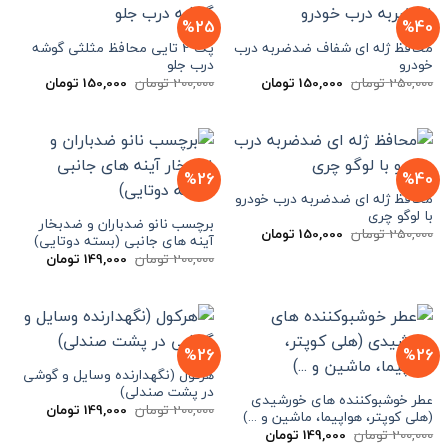
%25
%40
محافظ ژله ای شفاف ضد‌ضربه درب
پک 2 تایی محافظ مثلثی گوشه
خودرو
درب جلو
قیمت
قیمت
قیمت
قیمت
250,000
تومان
150,000
تومان
200,000
تومان
150,000
تومان
اصلی
فعلی
اصلی
فعلی
250,000 تومان
150,000 تومان
200,000 تومان
000
بود.
است.
بود.
است.
%26
%40
محافظ ژله ای ضد‌ضربه درب خودرو
با لوگو چری
برچسب نانو ضدباران و ضدبخار
قیمت
قیمت
250,000
تومان
150,000
تومان
آینه های جانبی (بسته دوتایی)
اصلی
فعلی
قیمت
قیمت
250,000 تومان
150,000 تومان
200,000
تومان
149,000
تومان
اصلی
فعلی
بود.
است.
200,000 تومان
000
بود.
است.
%26
%26
هرکول (نگهدارنده وسایل و گوشی
در پشت صندلی)
عطر خوشبوکننده های خورشیدی
قیمت
قیمت
200,000
تومان
149,000
تومان
(هلی کوپتر، هواپیما، ماشین و …)
اصلی
فعلی
قیمت
قیمت
200,000
تومان
149,000
تومان
200,000 تومان
000
اصلی
فعلی
بود.
است.