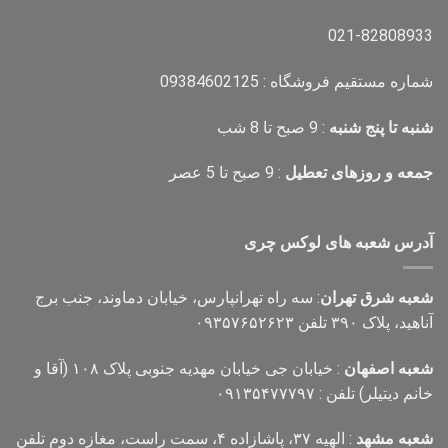
021-82808933
شماره مستقیم فروشگاه : 09384602125
شنبه تا پنج شنبه
: 9 صبح تا 8 شب
جمعه و روزهای تعطیل
: 9 صبح تا 5 عصر
آدرس شعبه های لوکس چری
شعبه شرق تهران
: سه راه تهرانپارس، خیابان دماوند، جنب برج
آناهید، پلاک ۳۹۰ تلفن ۰۹۳۵۷۶۵۲۶۲۳
شعبه اصفهان
: خیابان جی خیابان مهدیه جنوبی پلاک ۱۰۸ (آقا و
خانم دیتیلر) تلفن : ۰۹۱۳۵۴۷۷۷۹۷
شعبه مشهد
: الهیه ۳۷، پاشازاده ۴، سمت راست، مغازه دوم تلفن