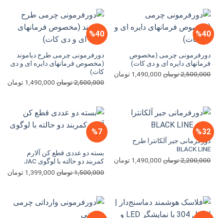
2,200,000 تومان
بود.
است.
بود.
اس
%40
%40
دورفرمونی چرمی (مخصوص
دورفرمونی چرمی طرح دیاموند
فرمانهای دایره ای و دی کات)
(مخصوص فرمانهای دایره ای و دی
کات)
قیمت
قیمت
2,500,000
تومان
1,490,000
تومان
قیمت
قی
2,500,000
تومان
1,490,000
تومان
اصلی
فعلی
اصلی
فعل
2,500,000 تومان
1,490,000 تومان
2,500,000 تومان
بود.
است.
بود.
اس
%7
%32
دورفرمانی جیر آلکانترا طرح
BLACK LINE
بسته دو عددی قطع کن آلارم
قیمت
قیمت
2,200,000
تومان
1,490,000
تومان
کمربند دو حالته با لوگوی JAC
اصلی
فعلی
قیمت
قی
1,500,000
تومان
1,399,000
تومان
2,200,000 تومان
1,490,000 تومان
اصلی
فعل
بود.
است.
1,500,000 تومان
بود.
اس