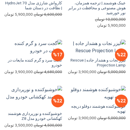
عینک هوشمند | ترجمه همزمان،
کارواش شارژی مدل HydroJet 70
هوش مصنوعی و محافظت در برابر
| نظافت در دستان شما
نور خورشید
قیمت
قی
6,600,000
تومان
5,900,000
تومان
10,000,000
تومان
اصلی
فعل
قیمت
قیمت
5,900,000
تومان
6,600,000 تومان
اصلی
فعلی
بود.
اس
10,000,000 تومان
5,900,000 تومان
بود.
است.
%17
%22
لیزر نجات و هشدار جاده | Rescue
گجت سرد و گرم کننده مایعات در
Projection Lamp
خودرو
قیمت
قیمت
قیمت
قی
5,000,000
تومان
3,900,000
تومان
4,680,000
تومان
3,900,000
تومان
اصلی
فعلی
اصلی
فعل
5,000,000 تومان
3,900,000 تومان
4,680,000 تومان
بود.
است.
بود.
اس
%22
%22
خوشبوکننده هوشمند دوقلو دریچه
تهویه
خوشبوکننده و نورپردازی هوشمند
قیمت
قیمت
5,000,000
تومان
3,900,000
تومان
کهکشانی خودرو مدل Z8
اصلی
فعلی
قیمت
قی
4,500,000
تومان
3,500,000
تومان
5,000,000 تومان
3,900,000 تومان