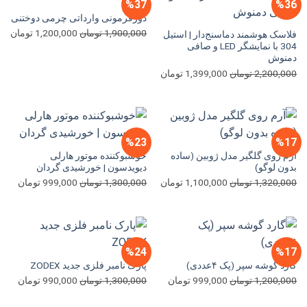
%37
%36
دورفرمونی وارداتی چرمی دوختنی
قیمت
قی
1,900,000
تومان
1,200,000
تومان
فلاسک هوشمند دماسنج‌دار | استیل
304 با نمایشگر LED و صافی
اصلی
فعل
دمنوش
1,900,000 تومان
قیمت
قیمت
2,200,000
تومان
1,399,000
تومان
بود.
اس
اصلی
فعلی
2,200,000 تومان
1,399,000 تومان
بود.
است.
%23
%17
آرم روی گلگیر مدل ژوبین (ساده
خوشبوکننده موتور هارلی
بدون لوگو)
دیویدسون | خورشیدی گردان
قیمت
قیمت
قیمت
قیمت
1,320,000
تومان
1,100,000
تومان
1,300,000
تومان
999,000
تومان
اصلی
فعلی
اصلی
فعلی
1,320,000 تومان
1,100,000 تومان
1,300,000 تومان
بود.
است.
بود.
است.
%24
%17
گارد گوشه سپر (پک ۴عددی)
پارک نامبر فلزی جدید ZODEX
قیمت
قیمت
قیمت
قیمت
1,200,000
تومان
999,000
تومان
1,300,000
تومان
990,000
تومان
اصلی
فعلی
اصلی
فعلی