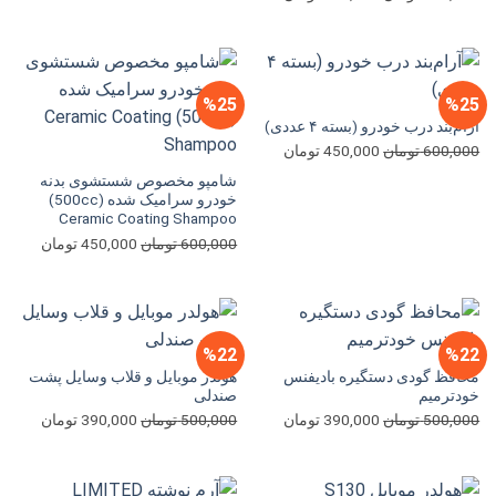
750,000 تومان
اصلی
فعلی
بود.
است.
800,000 تومان
490,000 تومان
بود.
است.
%25
%25
آرام‌بند درب خودرو (بسته ۴ عددی)
قیمت
قیمت
600,000
تومان
450,000
تومان
اصلی
فعلی
شامپو مخصوص شستشوی بدنه
600,000 تومان
450,000 تومان
خودرو سرامیک شده (500cc)
Ceramic Coating Shampoo
بود.
است.
قیمت
قیمت
600,000
تومان
450,000
تومان
اصلی
فعلی
600,000 تومان
بود.
است.
%22
%22
محافظ گودی دستگیره بادیفنس
هولدر موبایل و قلاب وسایل پشت
خودترمیم
صندلی
قیمت
قیمت
قیمت
قیمت
500,000
تومان
390,000
تومان
500,000
تومان
390,000
تومان
اصلی
فعلی
اصلی
فعلی
500,000 تومان
390,000 تومان
500,000 تومان
بود.
است.
بود.
است.