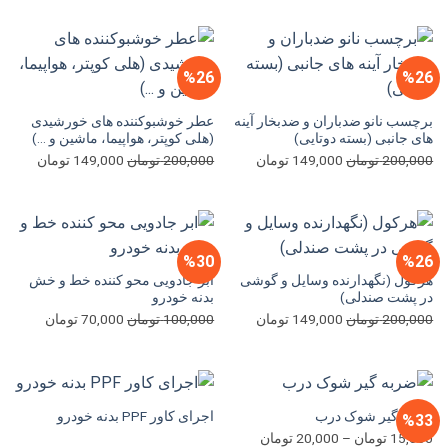
250,000 تومان
150,000 تومان
200,000 تومان
بود.
است.
بود.
است.
%26
%26
برچسب نانو ضدباران و ضدبخار آینه
عطر خوشبوکننده های خورشیدی
های جانبی (بسته دوتایی)
(هلی کوپتر، هواپیما، ماشین و …)
قیمت
قیمت
قیمت
قیمت
200,000
تومان
149,000
تومان
200,000
تومان
149,000
تومان
اصلی
فعلی
اصلی
فعلی
200,000 تومان
149,000 تومان
200,000 تومان
بود.
است.
بود.
است.
%30
%26
هرکول (نگهدارنده وسایل و گوشی
ابر جادویی محو کننده خط و خش
در پشت صندلی)
بدنه خودرو
قیمت
قیمت
قیمت
قیمت
200,000
تومان
149,000
تومان
100,000
تومان
70,000
تومان
اصلی
فعلی
اصلی
فعلی
200,000 تومان
149,000 تومان
100,000 تومان
00
بود.
است.
بود.
است.
ضربه گیر شوک درب
اجرای کاور PPF بدنه خودرو
%33
محدوده
15,000
تومان
–
20,000
تومان