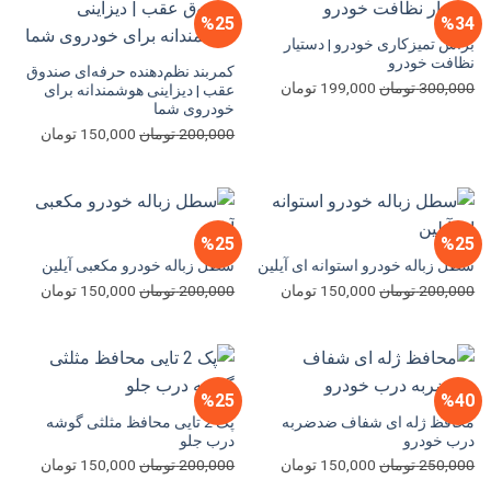
%25
%34
براش تمیزکاری خودرو | دستیار
نظافت خودرو
کمربند نظم‌دهنده حرفه‌ای صندوق
قیمت
قیمت
300,000
تومان
199,000
تومان
عقب | دیزاینی هوشمندانه برای
خودروی شما
اصلی
فعلی
300,000 تومان
199,000 تومان
قیمت
قیمت
200,000
تومان
150,000
تومان
بود.
است.
اصلی
فعلی
200,000 تومان
بود.
است.
%25
%25
سطل زباله خودرو استوانه ای آیلین
سطل زباله خودرو مکعبی آیلین
قیمت
قیمت
قیمت
قیمت
200,000
تومان
150,000
تومان
200,000
تومان
150,000
تومان
اصلی
فعلی
اصلی
فعلی
200,000 تومان
150,000 تومان
200,000 تومان
بود.
است.
بود.
است.
%25
%40
محافظ ژله ای شفاف ضد‌ضربه
پک 2 تایی محافظ مثلثی گوشه
درب خودرو
درب جلو
قیمت
قیمت
قیمت
قیمت
250,000
تومان
150,000
تومان
200,000
تومان
150,000
تومان
اصلی
فعلی
اصلی
فعلی