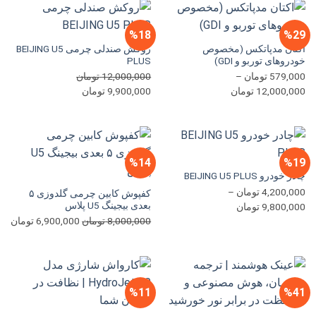
بود.
است.
%18
%29
اکتان مدپاتکس (مخصوص
روکش صندلی چرمی BEIJING U5
خودروهای توربو و GDI)
PLUS
579,000
تومان
–
12,000,000
تومان
محدوده
قیمت
قیمت
12,000,000
تومان
9,900,000
تومان
قیمت:
اصلی
فعلی
579,000 تومان
12,000,000 تومان
9,900,000 تومان
تا
بود.
است.
12,000,000 تومان
%14
%19
چادر خودرو BEIJING U5 PLUS
4,200,000
تومان
–
کفپوش کابین چرمی گلدوزی ۵
بعدی بیجینگ U5 پلاس
محدوده
9,800,000
تومان
قیمت
قی
قیمت:
8,000,000
تومان
6,900,000
تومان
اصلی
فعل
4,200,000 تومان
8,000,000 تومان
تا
بود.
اس
9,800,000 تومان
%11
%41