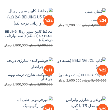
اصلی
فعل
بود.
است.
4,500,000 تومان
بود.
اس
قلیان مینی
%22
%24
قیمت
قیمت
4,200,000
تومان
3,200,000
تومان
اصلی
فعلی
محافظ کابین سوپر رویال BEIJING
4,200,000 تومان
3,200,000 تومان
U5 PLUS (24 تکه) (اصلی وارداتی
درجه یک)
بود.
است.
قیمت
قی
3,600,000
تومان
2,800,000
تومان
اصلی
فعل
3,600,000 تومان
بود.
اس
%11
%22
خوشبوکننده شارژی دریچه تهویه
قاب پلاک BEIJING (بسته دو عددی)
چراغدار
قیمت
قیمت
3,400,000
تومان
2,650,000
تومان
قیمت
قی
2,800,000
تومان
2,500,000
تومان
اصلی
فعلی
اصلی
فعل
3,400,000 تومان
2,650,000 تومان
2,800,000 تومان
بود.
است.
بود.
اس
%41
%29