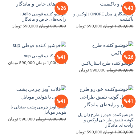
%26
%43
زیرسیگاری مدل ONORE | لوکس و
خوشبو کننده قوطی Jello |
باکیفیت
رایحه‌های خاص و ماندگار
قیمت
قیمت
قیمت
قیمت
1,200,000
تومان
690,000
تومان
800,000
تومان
590,000
تومان
اصلی
فعلی
اصلی
فعلی
1,200,000 تومان
690,000 تومان
800,000 تومان
بود.
است.
بود.
است.
خوشبو کننده قوطی sup
%41
%26
قیمت
قیمت
1,000,000
تومان
590,000
تومان
خوشبو کننده طرح استارباکس
اصلی
فعلی
قیمت
قیمت
800,000
تومان
590,000
تومان
1,000,000 تومان
اصلی
فعلی
بود.
است.
800,000 تومان
590,000 تومان
بود.
است.
%41
%41
قلاب آویز چرمی پشت صندلی با
هولدر موبایل
خوشبوکننده خودرو طرح ژان پل
قیمت
قیمت
1,000,000
تومان
590,000
تومان
گوتیه تلفیق طراحی لوکس و
رایحه‌ای ماندگار
اصلی
فعلی
قیمت
قیمت
1,000,000 تومان
1,000,000
تومان
590,000
تومان