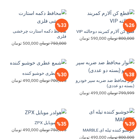
اصلی
فعلی
بود.
است.
1,000,000 تومان
590,000 تومان
بود.
است.
%33
%26
محافظ دکمه استارت چرخشی
قطع کن آلارم کمربند دوحالته VIP
فلزی
قیمت
قیمت
800,000
تومان
590,000
تومان
قیمت
قیمت
750,000
تومان
500,000
تومان
اصلی
فعلی
اصلی
فعلی
800,000 تومان
590,000 تومان
750,000 تومان
بود.
است.
بود.
است.
شمع عطری خوشبو کننده
%30
%38
قیمت
قیمت
700,000
تومان
490,000
تومان
نوار محافظ ضد ضربه سپر خودرو
(بسته دو عددی)
اصلی
فعلی
قیمت
قیمت
799,999
تومان
499,000
تومان
700,000 تومان
اصلی
فعلی
بود.
است.
799,999 تومان
499,000 تومان
بود.
است.
هولدر موبایل ZPX
%35
%39
قیمت
قیمت
750,000
تومان
490,000
تومان
خوشبو کننده تیله ای MARBLE
اصلی
فعلی
قیمت
قیمت
800,000
تومان
490,000
تومان