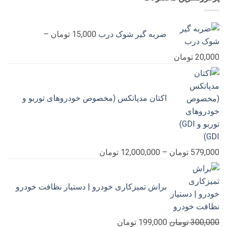
بود.
است.
ضربه گیر شوک درب
15,000
تومان
–
محدوده
20,000
تومان
قیمت:
15,000 تومان
تا
اکتان مدپاتکس (مخصوص خودروهای توربو و
20,000 تومان
GDI)
محدوده
579,000
تومان
–
12,000,000
تومان
قیمت:
579,000 تومان
براش تمیزکاری خودرو | دستیار نظافت خودرو
تا
12,000,000 تومان
قیمت
قیمت
300,000
تومان
199,000
تومان