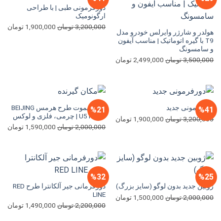
دورفرمونی طبی | با طراحی
ارگونومیک
قیمت
قی
3,200,000
تومان
1,900,000
تومان
هولدر و شارژر وایرلس خودرو مدل
اصلی
فعل
T9 با گیره اتوماتیک | مناسب آیفون
3,200,000 تومان
و سامسونگ
بود.
اس
قیمت
قیمت
3,500,000
تومان
2,499,000
تومان
اصلی
فعلی
3,500,000 تومان
2,499,000 تومان
بود.
است.
قاب ریموت طرح هرمس BEIJING
دورفرمونی جدید
%21
%41
U5 PLUS | چرمی، فلزی و لوکس
قیمت
قیمت
3,200,000
تومان
1,900,000
تومان
قیمت
قی
2,000,000
تومان
1,590,000
تومان
اصلی
فعلی
اصلی
فعل
3,200,000 تومان
1,900,000 تومان
2,000,000 تومان
بود.
است.
بود.
اس
%32
%25
دورفرمانی جیر آلکانترا طرح RED
ژوبین جدید بدون لوگو (سایز بزرگ)
LINE
قیمت
قیمت
2,000,000
تومان
1,500,000
تومان
قیمت
قی
2,200,000
تومان
1,490,000
تومان
اصلی
فعلی
اصلی
فعل
2,000,000 تومان
1,500,000 تومان