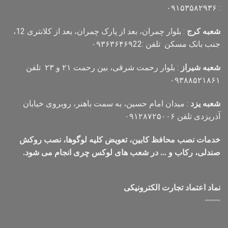
: ۰۹۱۵۳۵۸۲۹۳۶
شعبه کرج
: بلوار چمران، بعد از پارک چمران، بعد از کلانتری 12،
جنب بانک مسکن تلفن :۰۹۳۶۳۶۴۶۹22
شعبه شیراز
: بلوار رحمت شرقی، بین رحمت ۲۱ و ۲۳ تلفن
۰۹۳۸۸۵۲۱۸۶۱
شعبه یزد
: میدان امام حسین، به سمت باهنر، روبروی خیابان
آذریزدی تلفن ۰۹۱۲۸۷۲۵۰۰۶
خدمات نصب محافظ کابین، تعویض کلیه لوگوها، نصب روکش
صندلی، رکاب و … در شعب های لوکس چری انجام می شود.
نماد اعتماد تجارت الكترونیكی