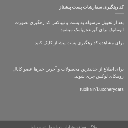
کد رهگیری سفارشات پست پیشتاز
بعد از تحویل مرسوله به پست و تیپاکس کد رهگیری بصورت
اتوماتیک برای گیرنده پیامک میشود.
برای مشاهده کد رهگیری پست پیشتاز کلیک کنید.
برای اطلاع از جدیدترین محصولات و آخرین خبرها عضو کانال
روبیکای لوکس چری شوید.
rubika.ir/Luxcherycars
وبلاگ
سوالات متداول
درباره ما
تماس با ما