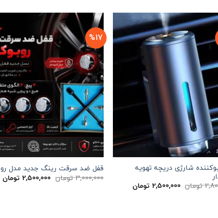
4,200,000 تومان
3,200,000 تومان
بود.
است.
%17
کننده شارژی دریچه تهویه
قفل ضد سرقت رینگ جدید مدل روب
ر
قیمت
ق
3,000,000
تومان
2,500,000
تومان
اصلی
ف
قیمت
قیمت
2,80
تومان
2,500,000
تومان
3,000,000 تومان
اصلی
فعلی
بود.
ا
2,800,000 تومان
2,500,000 تومان
بود.
است.