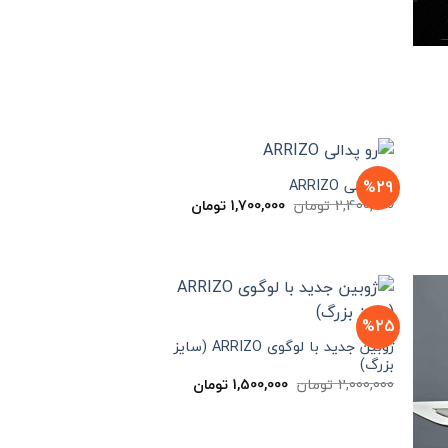
مت
لی
1,900,000 تومان
ت.
%29
رو پدالی ARRIZO
مت
قیمت
قیمت
2,400,000
تومان
1,700,000
تومان
لی
اصلی
فعلی
1,700,000 تومان
2,400,000 تومان
1,700,000 تومان
ت.
بود.
است.
%25
ژوبین جدید با لوگوی ARRIZO (سایز
بزرگ)
قیمت
قیمت
2,000,000
تومان
1,500,000
تومان
اصلی
فعلی
2,000,000 تومان
1,500,000 تومان
بود.
است.