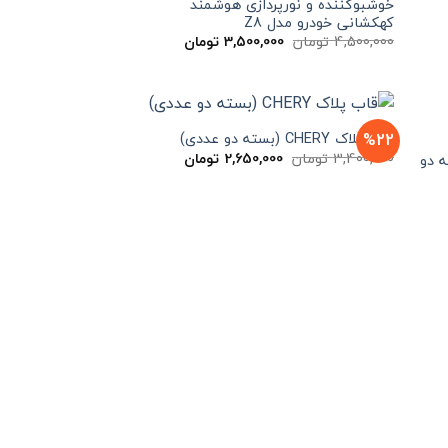
خوشبوکننده و نورپردازی هوشمند
کهکشانی خودرو مدل Z8
یمت
قیمت
قیمت
4,500,000
تومان
3,500,000
تومان
لی
اصلی
فعلی
3,900,000 تومان
4,500,000 تومان
3,500,000 تومان
ت.
بود.
است.
%22
قاب پلاک CHERY (بسته دو عددی)
قیمت
قیمت
3,400,000
تومان
2,650,000
تومان
ARRIZ (بسته دو
اصلی
فعلی
3,400,000 تومان
2,650,000 تومان
یمت
بود.
است.
علی
2,650,000 تومان
ست.