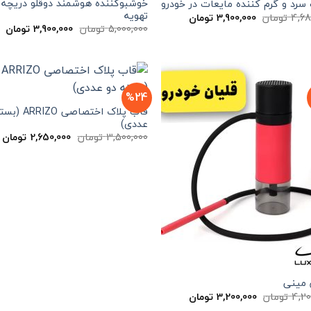
خوشبوکننده هوشمند دوقلو دریچه
رد و گرم کننده مایعات در خودرو
تهویه
قیمت
قیمت
4,68
تومان
3,900,000
تومان
اصلی
فعلی
قیمت
ق
5,000,000
تومان
3,900,000
تومان
4,680,000 تومان
3,900,000 تومان
اصلی
فع
بود.
است.
5,000,000 تومان
بود.
اس
%24
قاب پلاک اختصاصی O
عددی)
قیمت
ق
3,500,000
تومان
2,650,000
تومان
اصلی
ف
3,500,000 تومان
بود.
ا
 مینی
قیمت
قیمت
4,20
تومان
3,200,000
تومان
اصلی
فعلی