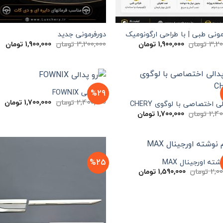
مونی طبی | با طراحی ارگونومیک
دورفرمونی جدید
قیمت
قیمت
قیمت
قی
3,20
تومان
1,900,000
تومان
3,200,000
تومان
1,900,000
تومان
اصلی
فعلی
اصلی
فع
3,200,000 تومان
1,900,000 تومان
3,200,000 تومان
بود.
است.
بود.
اس
%29
رو پدالی FOWNIX
قیمت
قی
2,400,000
تومان
1,700,000
تومان
ی اختصاصی با لوگوی CHERY
اصلی
فع
قیمت
قیمت
2,40
تومان
1,700,000
تومان
2,400,000 تومان
اصلی
فعلی
بود.
اس
2,400,000 تومان
1,700,000 تومان
بود.
است.
%25
شته اورجینال MAX
قیمت
قیمت
2,0
تومان
1,590,000
تومان
اصلی
فعلی
2,000,000 تومان
1,590,000 تومان
بود.
است.