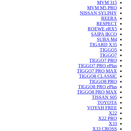
MVM 315
MVM M5 PRO
NISSAN SYLPHY
REERA
RESPECT
ROEWE eRX5
SAIPA IKCO
SUBA M4
TIGARD X35
TIGGO5
TIGGO7
TIGGO7 PRO
TIGGO7 PRO ePlus
TIGGO7 PRO MAX
TIGGO8 CLASSIC
TIGGO8 PRO
TIGGO8 PRO ePlus
TIGGO8 PRO MAX
TISSAN S05
TOYOTA
VOYAH FREE
X22
X22 PRO
X33
X33 CROSS