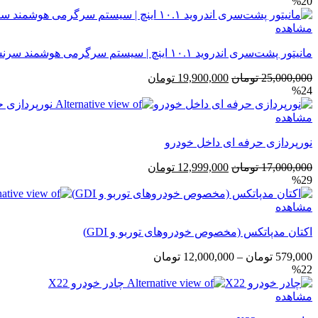
%20
مشاهده
مانیتور پشت‌سری اندروید ۱۰.۱ اینچ | سیستم سرگرمی هوشمند سرنشینان عقب
قیمت
قیمت
25,000,000
تومان
19,900,000
تومان
%24
اصلی
فعلی
25,000,000 تومان
19,900,000 تومان
مشاهده
بود.
است.
نورپردازی حرفه ای داخل خودرو
قیمت
قیمت
17,000,000
تومان
12,999,000
تومان
%29
اصلی
فعلی
17,000,000 تومان
12,999,000 تومان
مشاهده
بود.
است.
اکتان مدپاتکس (مخصوص خودروهای توربو و GDI)
محدوده
579,000
تومان
–
12,000,000
تومان
%22
قیمت:
579,000 تومان
مشاهده
تا
12,000,000 تومان