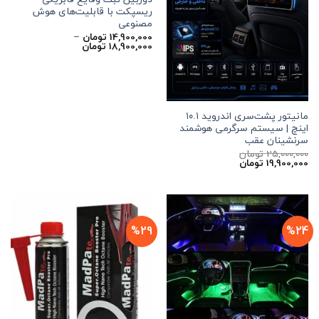
ریسپکت با قابلیت‌های هوش
مصنوعی
14,900,000
تومان
–
محدوده
18,900,000
تومان
قیمت:
14,900,000 تومان
تا
18,900,000 تومان
مانیتور پشت‌سری اندروید ۱۰.۱
اینچ | سیستم سرگرمی هوشمند
سرنشینان عقب
25,000,000
تومان
قیمت
قیمت
19,900,000
تومان
اصلی
فعلی
25,000,000 تومان
19,900,000 تومان
بود.
است.
%29
%24