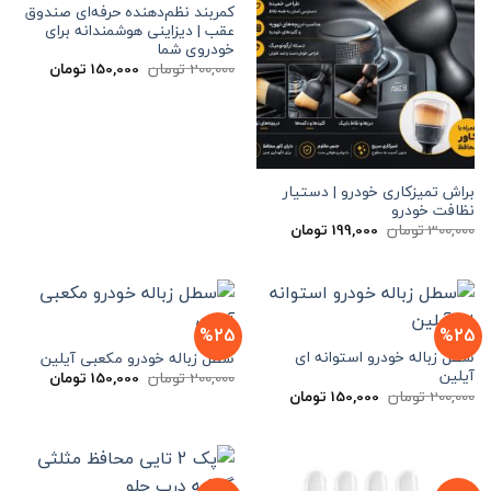
کمربند نظم‌دهنده حرفه‌ای صندوق
عقب | دیزاینی هوشمندانه برای
خودروی شما
قیمت
قیمت
200,000
تومان
150,000
تومان
اصلی
فعلی
200,000 تومان
000
بود.
است.
براش تمیزکاری خودرو | دستیار
نظافت خودرو
قیمت
قیمت
300,000
تومان
199,000
تومان
اصلی
فعلی
300,000 تومان
199,000 تومان
بود.
است.
%25
%25
سطل زباله خودرو استوانه ای
سطل زباله خودرو مکعبی آیلین
آیلین
قیمت
قیمت
200,000
تومان
150,000
تومان
اصلی
فعلی
قیمت
قیمت
200,000
تومان
150,000
تومان
200,000 تومان
000
اصلی
فعلی
بود.
است.
200,000 تومان
150,000 تومان
بود.
است.