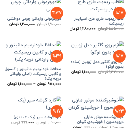
%37
%17
قاب ریموت فلزی طرح اسپایدر
دورفرمونی وارداتی چرمی دوختنی
ریسپکت
قیمت
قیمت
1,900,000
تومان
1,200,000
تومان
اصلی
فعلی
قیمت
قیمت
1,550,000
تومان
1,280,000
تومان
1,900,000 تومان
اصلی
فعلی
بود.
است.
1,550,000 تومان
1,280,000 تومان
بود.
است.
%39
%17
آرم روی گلگیر مدل ژوبین (ساده
بدون لوگو)
محافظ خودترمیم مانیتور و کنسول
قیمت
قیمت
1,320,000
تومان
1,100,000
تومان
و کابین ریسپکت (اصلی وارداتی
اصلی
فعلی
درجه یک)
1,320,000 تومان
1,100,000 تومان
بود.
است.
محدو
950,000
تومان
–
1,100,000
تومان
قیمت
تا
1,100,000
%17
%23
خوشبوکننده موتور هارلی
گارد گوشه سپر (پک ۴عددی)
دیویدسون | خورشیدی گردان
قیمت
قیمت
1,200,000
تومان
999,000
تومان
اصلی
فعلی
قیمت
قیمت
1,300,000
تومان
999,000
تومان