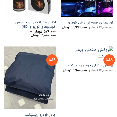
اکتان مدپاتکس (مخصوص
نورپردازی حرفه ای داخل خودرو
خودروهای توربو و GDI)
قیمت
قیمت
17,000,000
تومان
12,999,000
تومان
اصلی
فعلی
579,000
تومان
–
17,000,000 تومان
12,999,000 تومان
محدوده
12,000,000
تومان
بود.
است.
قیمت:
579,000 تومان
تا
12,000,000 تومان
%19
%18
روکش صندلی چرمی ریسپکت
قیمت
قیمت
12,000,000
تومان
9,900,000
تومان
اصلی
فعلی
12,000,000 تومان
9,900,000 تومان
بود.
است.
چادر خودرو ریسپکت