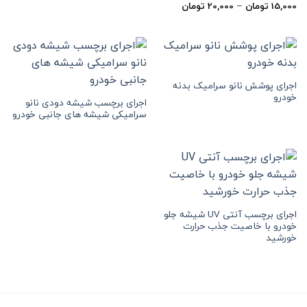
محدوده
15,000
تومان
–
20,000
تومان
قیمت:
15,000 تومان
تا
20,000 تومان
اجرای پوشش نانو سرامیک بدنه
خودرو
اجرای برچسب شیشه دودی نانو
سرامیکی شیشه های جانبی خودرو
اجرای برچسب آنتی UV شیشه جلو
خودرو با خاصیت جذب حرارت
خورشید