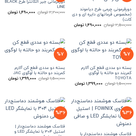
دورفرمانی جیر آلکانترا طرح BLACK
LINE
دورفرمونی چرمی طرح دیاموند
قیمت
قیمت
2,200,000
تومان
1,490,000
تومان
(مخصوص فرمانهای دایره ای و دی
اصلی
فعلی
کات)
2,200,000 تومان
بود.
است.
قیمت
قیمت
2,500,000
تومان
1,490,000
تومان
اصلی
فعلی
2,500,000 تومان
1,490,000 تومان
بود.
است.
%7
%7
بسته دو عددی قطع کن آلارم
بسته دو عددی قطع کن آلارم
کمربند دو حالته با لوگوی
کمربند دو حالته با لوگوی JAC
TOYOTA
قیمت
قیمت
1,500,000
تومان
1,399,000
تومان
اصلی
فعلی
قیمت
قیمت
1,500,000
تومان
1,399,000
تومان
1,500,000 تومان
اصلی
فعلی
بود.
است.
1,500,000 تومان
1,399,000 تومان
بود.
است.
%36
%36
فلاسک هوشمند دماسنج‌دار |
استیل 304 با نمایشگر LED و
فلاسک هوشمند دماسنج‌دار با