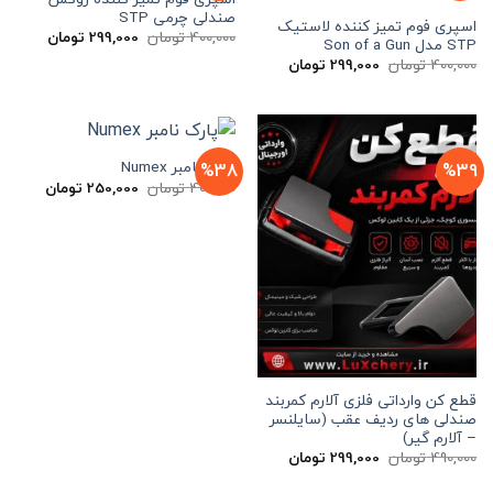
صندلی چرمی STP
اسپری فوم تمیز کننده لاستیک
قیمت
قیمت
400,000
تومان
299,000
تومان
STP مدل Son of a Gun
اصلی
فعلی
قیمت
قیمت
400,000
تومان
299,000
تومان
400,000 تومان
00
اصلی
فعلی
بود.
است.
400,000 تومان
299,000 تومان
بود.
است.
پارک نامبر Numex
%38
%39
قیمت
قیمت
400,000
تومان
250,000
تومان
اصلی
فعلی
400,000 تومان
بود.
است.
قطع کن وارداتی فلزی آلارم کمربند
صندلی های ردیف عقب (سایلنسر
– آلارم گیر)
قیمت
قیمت
490,000
تومان
299,000
تومان
اصلی
فعلی
490,000 تومان
299,000 تومان