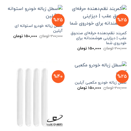
بود.
است.
%25
%25
سطل زباله خودرو استوانه ای
آیلین
کمربند نظم‌دهنده حرفه‌ای صندوق
قیمت
قیمت
200,000
تومان
150,000
تومان
عقب | دیزاینی هوشمندانه برای
اصلی
فعلی
خودروی شما
200,000 تومان
000
بود.
است.
قیمت
قیمت
200,000
تومان
150,000
تومان
اصلی
فعلی
200,000 تومان
150,000 تومان
بود.
است.
%40
%25
سطل زباله خودرو مکعبی آیلین
قیمت
قیمت
200,000
تومان
150,000
تومان
اصلی
فعلی
200,000 تومان
150,000 تومان
بود.
است.