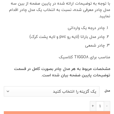
با توجه به توضیحات ارائه شده در پایین صفحه از بین سه
00,000
مدل چادر معرفی شده، نسبت به اننخاب یک مدل چادر اقدام
تا
نمایید.
11,300,000 تومان
چادر درجه یک وارداتی
چادر مدل بارانا (لایه رو pvc و لایه پشت کرک)
چادر شمعی
مناسب برای TIGGO8 کلاسیک
مشخصات مربوط به هر مدل چادر بصورت کامل در قسمت
توضیحات پایین ضفحه بیان شده است.
مدل
چادر خودرو TIGGO8 کلاسیک عدد