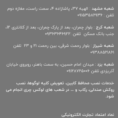
شعبه مشهد
: الهیه ۳۷، پاشازاده ۴، سمت راست، مغازه دوم
تلفن : ۰۹۱۵۳۵۸۲۹۳۶
شعبه کرج
: بلوار چمران، بعد از پارک چمران، بعد از کلانتری 12،
جنب بانک مسکن تلفن :۰۹۳۶۳۶۴۶۹22
شعبه شیراز
: بلوار رحمت شرقی، بین رحمت ۲۱ و ۲۳ تلفن
۰۹۳۸۸۵۲۱۸۶۱
شعبه یزد
: میدان امام حسین، به سمت باهنر، روبروی خیابان
آذریزدی تلفن ۰۹۱۲۸۷۲۵۰۰۶
خدمات نصب محافظ کابین، تعویض کلیه لوگوها، نصب
روکش صندلی، رکاب و … در شعب های لوکس چری انجام می
شود.
نماد اعتماد تجارت الكترونیكی