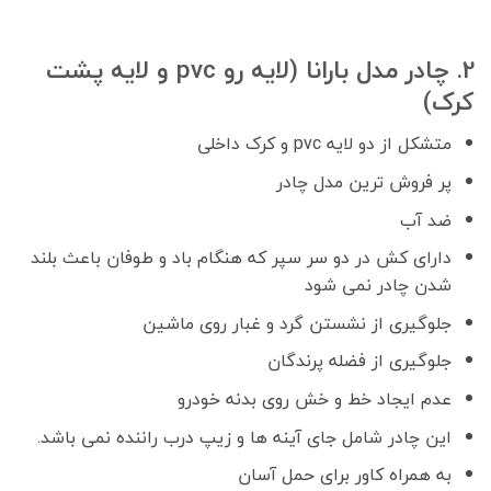
2. چادر مدل بارانا (لایه رو pvc و لایه پشت
کرک)
متشکل از دو لایه pvc و کرک داخلی
پر فروش ترین مدل چادر
ضد آب
دارای کش در دو سر سپر که هنگام باد و طوفان باعث بلند
شدن چادر نمی شود
جلوگیری از نشستن گرد و غبار روی ماشین
جلوگیری از فضله پرندگان
عدم ایجاد خط و خش روی بدنه خودرو
این چادر شامل جای آینه ها و زیپ درب راننده نمی باشد.
به همراه کاور برای حمل آسان