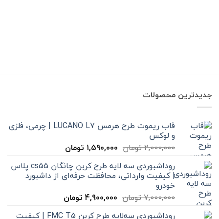
جدیدترین محصولات
قاب ریموت طرح هرمس LUCANO L7 | چرمی، فلزی
و لوکس
قیمت
قیمت
2,000,000
تومان
1,590,000
تومان
اصلی
فعلی
روداشبوردی سه‌ لایه طرح کربن چانگان cs55 پلاس
2,000,000 تومان
1,590,000 تومان
| کیفیت وارداتی، محافظت حرفه‌ای از داشبورد
بود.
است.
خودرو
قیمت
قیمت
7,000,000
تومان
4,900,000
تومان
اصلی
فعلی
روداشبوردی سه‌لایه طرح کربن FMC T5 | کیفیت
7,000,000 تومان
4,900,000 تومان