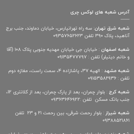
آدرس شعبه های لوکس چری
شعبه شرق تهران
: سه راه تهرانپارس، خیابان دماوند، جنب برج
آناهید، پلاک ۳۹۰ تلفن ۰۹۳۵۷۶۵۲۶۲۳
شعبه اصفهان
: خیابان جی خیابان مهدیه جنوبی پلاک ۱۰۸ (آقا
و خانم دیتیلر) تلفن : ۰۹۱۳۵۴۷۷۷۹۷
شعبه مشهد
: الهیه ۳۷، پاشازاده ۴، سمت راست، مغازه دوم
تلفن : ۰۹۱۵۳۵۸۲۹۳۶
شعبه کرج
: بلوار چمران، بعد از پارک چمران، بعد از کلانتری 12،
جنب بانک مسکن تلفن :۰۹۳۶۳۶۴۶۹22
شعبه شیراز
: بلوار رحمت شرقی، بین رحمت ۲۱ و ۲۳ تلفن
۰۹۳۸۸۵۲۱۸۶۱