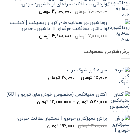
وارداتی، محافظت حرفه‌ای از داشبورد خودرو
بود.
است.
قیمت
قیمت
7,000,000
تومان
4,900,000
تومان
اصلی
فعلی
روداشبوردی سه‌لایه طرح کربن ریسپکت | کیفیت
7,000,000 تومان
4,900,000 تومان
وارداتی، محافظت حرفه‌ای از داشبورد خودرو
بود.
است.
قیمت
قیمت
7,000,000
تومان
4,900,000
تومان
اصلی
فعلی
7,000,000 تومان
4,900,000 تومان
پرفروشترین محصولات
بود.
است.
ضربه گیر شوک درب
محدوده
15,000
تومان
–
20,000
تومان
قیمت:
15,000 تومان
اکتان مدپاتکس (مخصوص خودروهای توربو و GDI)
تا
محدوده
579,000
تومان
–
12,000,000
تومان
20,000 تومان
قیمت:
579,000 تومان
براش تمیزکاری خودرو | دستیار نظافت خودرو
تا
قیمت
قیمت
300,000
تومان
199,000
تومان
12,000,000 تومان
اصلی
فعلی