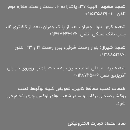
شعبه مشهد
: الهیه ۳۷، پاشازاده ۴، سمت راست، مغازه دوم
تلفن : ۰۹۱۵۳۵۸۲۹۳۶
شعبه کرج
: بلوار چمران، بعد از پارک چمران، بعد از کلانتری 12،
جنب بانک مسکن تلفن :۰۹۳۶۳۶۴۶۹22
شعبه شیراز
: بلوار رحمت شرقی، بین رحمت ۲۱ و ۲۳ تلفن
۰۹۳۸۸۵۲۱۸۶۱
شعبه یزد
: میدان امام حسین، به سمت باهنر، روبروی خیابان
آذریزدی تلفن ۰۹۱۲۸۷۲۵۰۰۶
خدمات نصب محافظ کابین، تعویض کلیه لوگوها، نصب
روکش صندلی، رکاب و … در شعب های لوکس چری انجام می
شود.
نماد اعتماد تجارت الكترونیكی