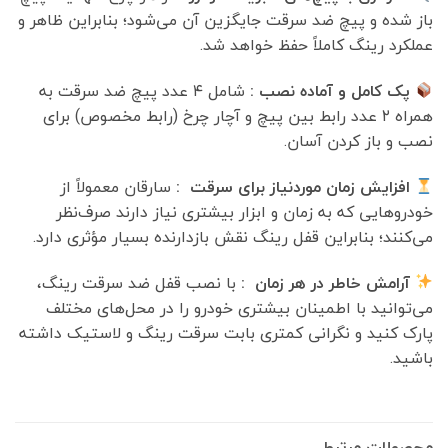
باز شده و پیچ ضد سرقت جایگزین آن می‌شود؛ بنابراین ظاهر و
عملکرد رینگ کاملاً حفظ خواهد شد.
پک کامل و آماده نصب :
شامل ۴ عدد پیچ ضد سرقت به
همراه ۲ عدد رابط بین پیچ و آچار چرخ (رابط مخصوص) برای
نصب و باز کردن آسان.
افزایش زمان موردنیاز برای سرقت :
سارقان معمولاً از
خودروهایی که به زمان و ابزار بیشتری نیاز دارند صرف‌نظر
می‌کنند؛ بنابراین قفل رینگ نقش بازدارنده بسیار مؤثری دارد.
آرامش خاطر در هر زمان :
با نصب قفل ضد سرقت رینگ،
می‌توانید با اطمینان بیشتری خودرو را در محل‌های مختلف
پارک کنید و نگرانی کمتری بابت سرقت رینگ و لاستیک داشته
باشید.
محصولات مرتبط