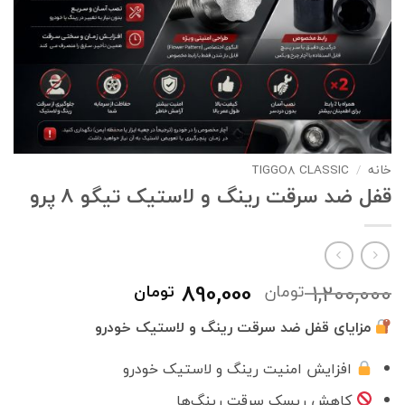
خانه
/
TIGGO8 CLASSIC
قفل ضد سرقت رینگ و لاستیک تیگو 8 پرو
قیمت
قیمت
890,000
1,200,000
تومان
تومان
اصلی
فعلی
مزایای قفل ضد سرقت رینگ و لاستیک خودرو
1,200,000 تومان
890,000 تومان
بود.
است.
افزایش امنیت رینگ و لاستیک خودرو
کاهش ریسک سرقت رینگ‌ها