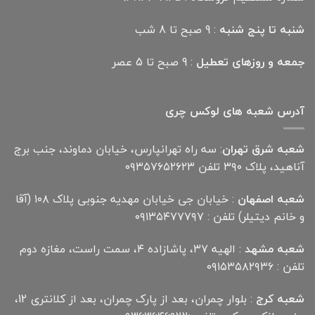
شنبه تا پنج شنبه
: 9 صبح تا 8 شب
جمعه و روزهای تعطیل
: 9 صبح تا 5 عصر
آدرس شعبه های لوکس چری
شعبه شرق تهران
: سه راه تهرانپارس، خیابان دماوند، جنب برج
آناهید، پلاک ۳۹۰ تلفن ۰۹۳۵۷۶۵۲۶۲۳
شعبه اصفهان
: خیابان جی خیابان مهدیه جنوبی پلاک ۱۰۸ (آقا
و خانم دیتیلر) تلفن : ۰۹۱۳۵۴۷۷۷۹۷
شعبه مشهد
: الهیه ۳۷، پاشازاده ۴، سمت راست، مغازه دوم
تلفن : ۰۹۱۵۳۵۸۲۹۳۶
شعبه کرج
: بلوار چمران، بعد از پارک چمران، بعد از کلانتری 12،