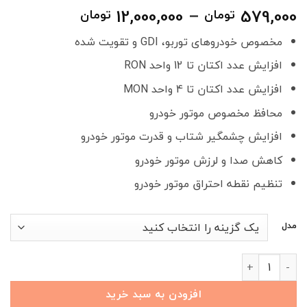
محدوده
12,000,000
–
579,000
تومان
تومان
قیمت:
مخصوص خودروهای توربو، GDI و تقویت شده
579,000
تا
افزایش عدد اکتان تا 12 واحد RON
12,000,000 تومان
افزایش عدد اکتان تا 4 واحد MON
محافظ مخصوص موتور خودرو
افزایش چشمگیر شتاب و قدرت موتور خودرو
کاهش صدا و لرزش موتور خودرو
تنظیم نقطه احتراق موتور خودرو
مدل
اکتان مدپاتکس (مخصوص خودروهای توربو و GDI) عدد
افزودن به سبد خرید