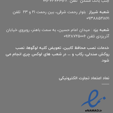
جنب بانک مسکن تلفن :۰۹۳۶۳۶۴۶۹22
شعبه شیراز
: بلوار رحمت شرقی، بین رحمت ۲۱ و ۲۳ تلفن
۰۹۳۸۸۵۲۱۸۶۱
شعبه یزد
: میدان امام حسین، به سمت باهنر، روبروی خیابان
آذریزدی تلفن ۰۹۱۲۸۷۲۵۰۰۶
خدمات نصب محافظ کابین، تعویض کلیه لوگوها، نصب
روکش صندلی، رکاب و … در شعب های لوکس چری انجام می
شود.
نماد اعتماد تجارت الكترونیكی