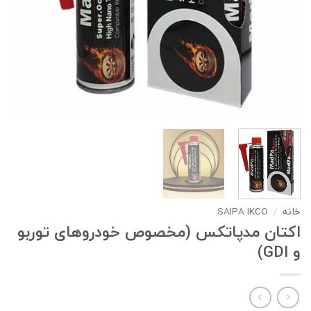
خانه
/
SAIPA IKCO
اکتان مدپاتکس (مخصوص خودروهای توربو
و GDI)