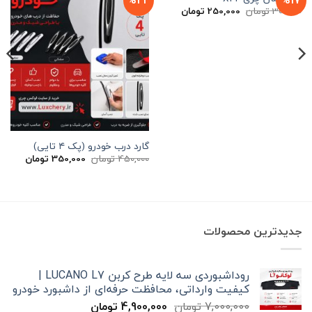
قیمت
قیمت
300,000
تومان
250,000
تومان
اصلی
فعلی
300,000 تومان
250,000 تومان
بود.
است.
گارد درب خودرو (پک ۴ تایی)
قیمت
قیمت
450,000
تومان
350,000
تومان
اصلی
فعلی
450,000 تومان
بود.
است.
جدیدترین محصولات
روداشبوردی سه‌ لایه طرح کربن LUCANO L7 |
کیفیت وارداتی، محافظت حرفه‌ای از داشبورد خودرو
قیمت
قیمت
7,000,000
تومان
4,900,000
تومان