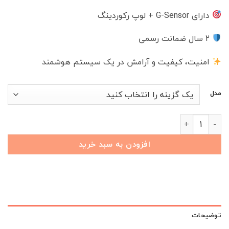
دارای G-Sensor + لوپ رکوردینگ
۲ سال ضمانت رسمی
امنیت، کیفیت و آرامش در یک سیستم هوشمند
مدل
دوربین ثبت وقایع فابریکی ریسپکت با قابلیت‌های هوش مصنوعی عدد
افزودن به سبد خرید
توضیحات