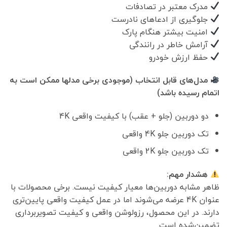
مدرک معتبر در تصادفات
جلوگیری از ادعاهای نادرست
امنیت بیشتر هنگام پارک
آرامش خاطر در رانندگی
حفظ ارزش خودرو
مدل‌های قابل انتخاب (موجودی برخی مدلها ممکن است به
اتمام رسیده باشد)
دو دوربین (جلو + عقب) با کیفیت واقعی 4K
تک دوربین جلو 4K واقعی
تک دوربین جلو 2K واقعی
هشدار مهم:
ظاهر مشابه دوربین‌ها معیار کیفیت نیست. برخی محصولات با
عنوان 4K عرضه می‌شوند اما در عمل کیفیت واقعی پایین‌تری
دارند. در این محصول، رزولوشن واقعی و کیفیت تصویربرداری
تضمین‌شده است.