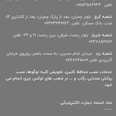
تلفن : ۰۹۱۵۳۵۸۲۹۳۶
شعبه کرج
: بلوار چمران، بعد از پارک چمران، بعد از کلانتری 12،
جنب بانک مسکن تلفن :۰۹۳۶۳۶۴۶۹22
شعبه شیراز
: بلوار رحمت شرقی، بین رحمت ۲۱ و ۲۳ تلفن
۰۹۳۸۸۵۲۱۸۶۱
شعبه یزد
: میدان امام حسین، به سمت باهنر، روبروی خیابان
آذریزدی تلفن ۰۹۱۲۸۷۲۵۰۰۶
خدمات نصب محافظ کابین، تعویض کلیه لوگوها، نصب
روکش صندلی، رکاب و … در شعب های لوکس چری انجام می
شود.
نماد اعتماد تجارت الكترونیكی