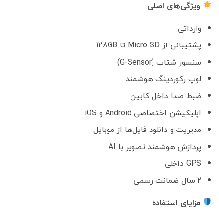
ویژگی‌های اصلی
وارداتی
پشتیبانی از Micro SD تا 128GB
سنسور شتاب (G-Sensor)
لوپ رکوردینگ هوشمند
ضبط صدا داخل کابین
اپلیکیشن اختصاصی Android و iOS
مدیریت و دانلود فایل‌ها از موبایل
پردازش هوشمند تصویر با AI
GPS داخلی
۲ سال ضمانت رسمی
مزایای استفاده