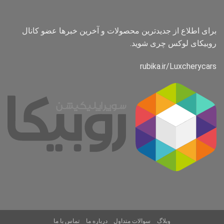
برای اطلاع از جدیدترین محصولات و آخرین خبرها عضو کانال
روبیکای لوکس چری شوید.
rubika.ir/Luxcherycars
وبلاگ
سوالات متداول
درباره ما
تماس با ما