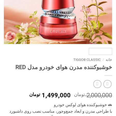
خانه
/
TIGGO8 CLASSIC
خوشبوکننده مدرن هوای خودرو مدل RED
قیمت
قیمت
2,000,000
تومان
1,499,000
تومان
اصلی
فعلی
🚗 خوشبوکننده هوای لوکس خودرو
2,000,000 تومان
0
با طراحی مدرن و ابعاد جمع‌وجور، مناسب نصب روی داشبورد
بود.
است.