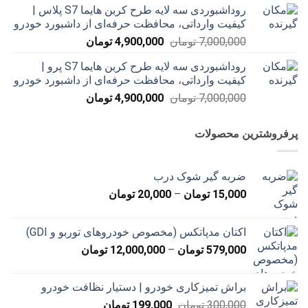
روداشبوردی سه‌ لایه طرح کربن هایما S7 پلاس |
7,000,000 تومان
4,900,000 تومان
کیفیت وارداتی، محافظت حرفه‌ای از داشبورد خودرو
بود.
است.
قیمت
قیمت
7,000,000
تومان
4,900,000
تومان
اصلی
فعلی
روداشبوردی سه‌ لایه طرح کربن هایما S7 پرو |
7,000,000 تومان
4,900,000 تومان
کیفیت وارداتی، محافظت حرفه‌ای از داشبورد خودرو
بود.
است.
قیمت
قیمت
7,000,000
تومان
4,900,000
تومان
اصلی
فعلی
7,000,000 تومان
4,900,000 تومان
پرفروشترین محصولات
بود.
است.
ضربه گیر شوک درب
محدوده
15,000
تومان
–
20,000
تومان
قیمت:
15,000 تومان
اکتان مدپاتکس (مخصوص خودروهای توربو و GDI)
تا
محدوده
579,000
تومان
–
12,000,000
تومان
20,000 تومان
قیمت:
579,000 تومان
براش تمیزکاری خودرو | دستیار نظافت خودرو
تا
قیمت
قیمت
300,000
تومان
199,000
تومان
12,000,000 تومان