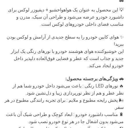
🚗
💡 این محصول به عنوان یک هواهواخشبو + دیفیوزر لوکس برای
داشبورد خودرو عرضه می‌شود و طراحی آن سبک، مدرن و
مناسب فضای داخلی خودروهای لوکس است.
✨ هوای کابین خودرو را به سطح جدیدی از آرامش و لوکس بودن
ببرید!
این خوشبوکننده هوای هوشمند خودرو با نورهای رنگی یک ابزار
جدید و جذاب است که عطر و فضایی فوق‌العاده دلپذیر داخل
خودرو ایجاد می‌کند.
🚗 ویژگی‌های برجسته محصول:
🔥 نورهای LED رنگی : باعث می‌شود داخل خودرو شما هم از
نظر عطر و هم از نظر نورپردازی زیبا و دل‌نشین شود.
🌬️ پخش رایحه مطبوع و ملایم : برای تجربه رانندگی مطبوع در هر
سفر.
🔋 مناسب داشبورد خودرو : ابعاد کوچک و طراحی شیک آن باعث
می‌شود بدون اشغال جا در هر نوع خودرو نصب شود.