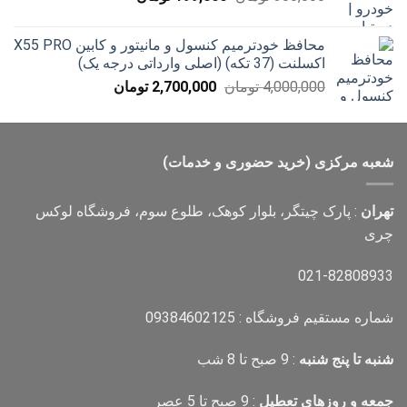
اصلی
فعلی
300,000 تومان
199,000 تومان
محافظ خودترمیم کنسول و مانیتور و کابین X55 PRO
بود.
است.
اکسلنت (37 تکه) (اصلی وارداتی درجه یک)
قیمت
قیمت
4,000,000
تومان
2,700,000
تومان
اصلی
فعلی
4,000,000 تومان
2,700,000 تومان
بود.
است.
شعبه مرکزی (خرید حضوری و خدمات)
تهران
: پارک چیتگر، بلوار کوهک، طلوع سوم، فروشگاه لوکس
چری
021-82808933
شماره مستقیم فروشگاه : 09384602125
شنبه تا پنج شنبه
: 9 صبح تا 8 شب
جمعه و روزهای تعطیل
: 9 صبح تا 5 عصر