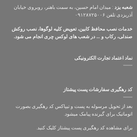
شعبه یزد
: میدان امام حسین، به سمت باهنر، روبروی خیابان
آذریزدی تلفن ۰۹۱۲۸۷۲۵۰۰۶
خدمات نصب محافظ کابین، تعویض کلیه لوگوها، نصب روکش
صندلی، رکاب و … در شعب های لوکس چری انجام می شود.
نماد اعتماد تجارت الكترونیكی
کد رهگیری سفارشات پست پیشتاز
بعد از تحویل مرسوله به پست و تیپاکس کد رهگیری بصورت
اتوماتیک برای گیرنده پیامک میشود.
برای مشاهده کد رهگیری پست پیشتاز کلیک کنید.