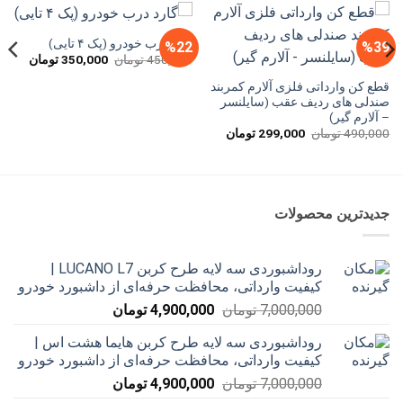
گارد درب خودرو (پک ۴ تایی)
%22
%39
قیمت
قیمت
450,000
تومان
350,000
تومان
اصلی
فعلی
450,000 تومان
قطع کن وارداتی فلزی آلارم کمربند
بود.
است.
صندلی های ردیف عقب (سایلنسر
– آلارم گیر)
قیمت
قیمت
490,000
تومان
299,000
تومان
اصلی
فعلی
490,000 تومان
299,000 تومان
بود.
است.
جدیدترین محصولات
روداشبوردی سه‌ لایه طرح کربن LUCANO L7 |
کیفیت وارداتی، محافظت حرفه‌ای از داشبورد خودرو
قیمت
قیمت
7,000,000
تومان
4,900,000
تومان
اصلی
فعلی
روداشبوردی سه‌ لایه طرح کربن هایما هشت اس |
7,000,000 تومان
4,900,000 تومان
کیفیت وارداتی، محافظت حرفه‌ای از داشبورد خودرو
بود.
است.
قیمت
قیمت
7,000,000
تومان
4,900,000
تومان
اصلی
فعلی