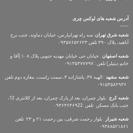
آدرس شعبه های لوکس چری
شعبه شرق تهران
: سه راه تهرانپارس، خیابان دماوند، جنب برج
آناهید، پلاک ۳۹۰ تلفن ۰۹۳۵۷۶۵۲۶۲۳
شعبه اصفهان
: خیابان جی خیابان مهدیه جنوبی پلاک ۱۰۸ (آقا و
خانم دیتیلر) تلفن : ۰۹۱۳۵۴۷۷۷۹۷
شعبه مشهد
: الهیه ۳۷، پاشازاده ۴، سمت راست، مغازه دوم تلفن
: ۰۹۱۵۳۵۸۲۹۳۶
شعبه کرج
: بلوار چمران، بعد از پارک چمران، بعد از کلانتری 12،
جنب بانک مسکن تلفن :۰۹۳۶۳۶۴۶۹22
شعبه شیراز
: بلوار رحمت شرقی، بین رحمت ۲۱ و ۲۳ تلفن
۰۹۳۸۸۵۲۱۸۶۱