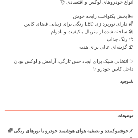
انواع خودروهای لوکس و اقتصادی 👌
🌬️ پخش یکنواخت رایحه خوش
🌈 دارای نورپردازی LED رنگی برای زیبایی فضای کابین
🛠️ ساخته شده از متریال باکیفیت و بادوام
🎨 رنگ‌ جذاب
🎁 گزینه‌ای عالی برای هدیه
✨ انتخابی شیک برای ایجاد حس تازگی، آرامش و لوکس بودن
داخل کابین خودرو ✨
ناموجود
توضیحات
📌خوشبوکننده و تصفیه هوای هوشمند خودرو با نورهای رنگی 🌈