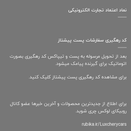
نماد اعتماد تجارت الكترونیكی
کد رهگیری سفارشات پست پیشتاز
بعد از تحویل مرسوله به پست و تیپاکس کد رهگیری بصورت
اتوماتیک برای گیرنده پیامک میشود.
برای مشاهده کد رهگیری پست پیشتاز کلیک کنید.
برای اطلاع از جدیدترین محصولات و آخرین خبرها عضو کانال
روبیکای لوکس چری شوید.
rubika.ir/Luxcherycars