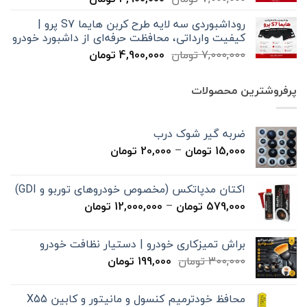
اصلی
فعلی
روداشبوردی سه‌ لایه طرح کربن هایما S7 پرو |
7,000,000 تومان
4,900,000 تومان
کیفیت وارداتی، محافظت حرفه‌ای از داشبورد خودرو
بود.
است.
قیمت
قیمت
7,000,000
تومان
4,900,000
تومان
اصلی
فعلی
7,000,000 تومان
4,900,000 تومان
پرفروشترین محصولات
بود.
است.
ضربه گیر شوک درب
محدوده
15,000
تومان
–
20,000
تومان
قیمت:
15,000 تومان
اکتان مدپاتکس (مخصوص خودروهای توربو و GDI)
تا
محدوده
579,000
تومان
–
12,000,000
تومان
20,000 تومان
قیمت:
579,000 تومان
براش تمیزکاری خودرو | دستیار نظافت خودرو
تا
قیمت
قیمت
300,000
تومان
199,000
تومان
12,000,000 تومان
اصلی
فعلی
300,000 تومان
199,000 تومان
محافظ خودترمیم کنسول و مانیتور و کابین X55
بود.
است.