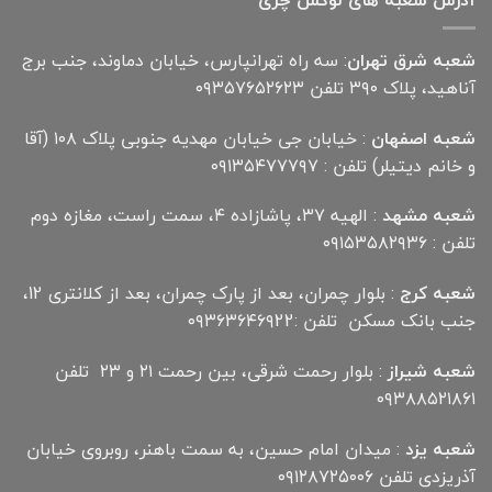
آدرس شعبه های لوکس چری
شعبه شرق تهران
: سه راه تهرانپارس، خیابان دماوند، جنب برج
آناهید، پلاک ۳۹۰ تلفن ۰۹۳۵۷۶۵۲۶۲۳
شعبه اصفهان
: خیابان جی خیابان مهدیه جنوبی پلاک ۱۰۸ (آقا
و خانم دیتیلر) تلفن : ۰۹۱۳۵۴۷۷۷۹۷
شعبه مشهد
: الهیه ۳۷، پاشازاده ۴، سمت راست، مغازه دوم
تلفن : ۰۹۱۵۳۵۸۲۹۳۶
شعبه کرج
: بلوار چمران، بعد از پارک چمران، بعد از کلانتری 12،
جنب بانک مسکن تلفن :۰۹۳۶۳۶۴۶۹22
شعبه شیراز
: بلوار رحمت شرقی، بین رحمت ۲۱ و ۲۳ تلفن
۰۹۳۸۸۵۲۱۸۶۱
شعبه یزد
: میدان امام حسین، به سمت باهنر، روبروی خیابان
آذریزدی تلفن ۰۹۱۲۸۷۲۵۰۰۶