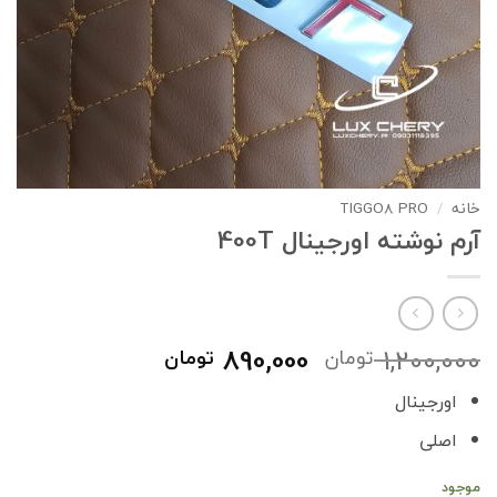
خانه
/
TIGGO8 PRO
آرم نوشته اورجینال 400T
قیمت
قیمت
890,000
1,200,000
تومان
تومان
اصلی
فعلی
اورجینال
1,200,000 تومان
890,000 تومان
بود.
است.
اصلی
موجود