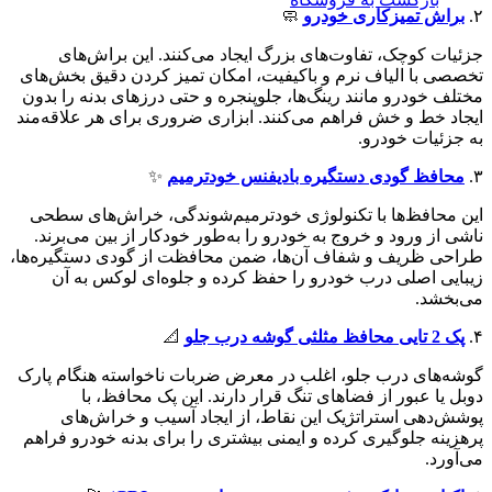
۲.
براش تمیزکاری خودرو
🧼
جزئیات کوچک، تفاوت‌های بزرگ ایجاد می‌کنند. این براش‌های
تخصصی با الیاف نرم و باکیفیت، امکان تمیز کردن دقیق بخش‌های
مختلف خودرو مانند رینگ‌ها، جلوپنجره و حتی درزهای بدنه را بدون
ایجاد خط و خش فراهم می‌کنند. ابزاری ضروری برای هر علاقه‌مند
به جزئیات خودرو.
۳.
محافظ گودی دستگیره بادیفنس خودترمیم
✨
این محافظ‌ها با تکنولوژی خودترمیم‌شوندگی، خراش‌های سطحی
ناشی از ورود و خروج به خودرو را به‌طور خودکار از بین می‌برند.
طراحی ظریف و شفاف آن‌ها، ضمن محافظت از گودی دستگیره‌ها،
زیبایی اصلی درب خودرو را حفظ کرده و جلوه‌ای لوکس به آن
می‌بخشد.
۴.
پک 2 تایی محافظ مثلثی گوشه درب جلو
📐
گوشه‌های درب جلو، اغلب در معرض ضربات ناخواسته هنگام پارک
دوبل یا عبور از فضاهای تنگ قرار دارند. این پک محافظ، با
پوشش‌دهی استراتژیک این نقاط، از ایجاد آسیب و خراش‌های
پرهزینه جلوگیری کرده و ایمنی بیشتری را برای بدنه خودرو فراهم
می‌آورد.