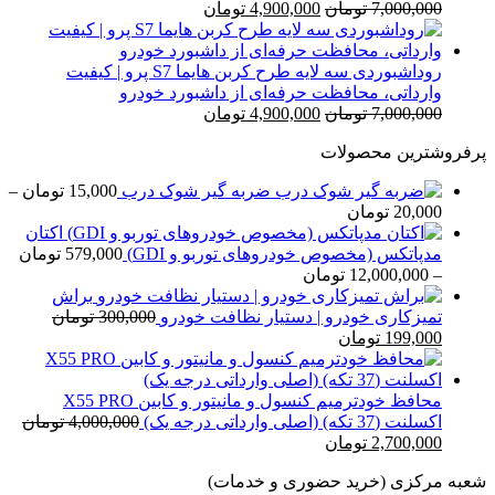
قیمت
قیمت
7,000,000
تومان
4,900,000
تومان
اصلی
فعلی
7,000,000 تومان
4,900,000 تومان
بود.
است.
روداشبوردی سه‌ لایه طرح کربن هایما S7 پرو | کیفیت
وارداتی، محافظت حرفه‌ای از داشبورد خودرو
قیمت
قیمت
7,000,000
تومان
4,900,000
تومان
اصلی
فعلی
پرفروشترین محصولات
7,000,000 تومان
4,900,000 تومان
بود.
است.
ضربه گیر شوک درب
15,000
تومان
–
محدوده
20,000
تومان
قیمت:
اکتان
15,000 تومان
مدپاتکس (مخصوص خودروهای توربو و GDI)
579,000
تومان
تا
محدوده
–
12,000,000
تومان
20,000 تومان
قیمت:
براش
579,000 تومان
تمیزکاری خودرو | دستیار نظافت خودرو
300,000
تومان
قیمت
قیمت
تا
199,000
تومان
اصلی
فعلی
12,000,000 تومان
300,000 تومان
199,000 تومان
بود.
است.
محافظ خودترمیم کنسول و مانیتور و کابین X55 PRO
اکسلنت (37 تکه) (اصلی وارداتی درجه یک)
4,000,000
تومان
قیمت
قیمت
2,700,000
تومان
اصلی
فعلی
شعبه مرکزی (خرید حضوری و خدمات)
4,000,000 تومان
2,700,000 تومان