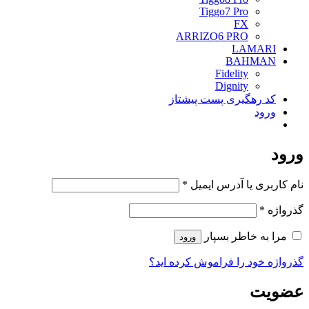
Tiggo7 Pro
FX
ARRIZO6 PRO
LAMARI
BAHMAN
Fidelity
Dignity
کد رهگیری پست پیشتاز
ورود
ورود
الزامی
نام کاربری یا آدرس ایمیل
*
الزامی
گذرواژه
*
مرا به خاطر بسپار
ورود
گذرواژه خود را فراموش کرده اید؟
عضویت