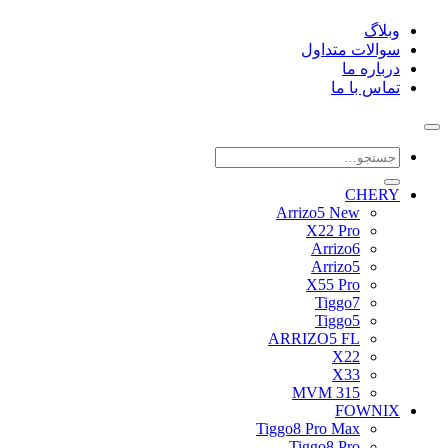
وبلاگ
سوالات متداول
درباره ما
تماس با ما
جستجو
برای:
CHERY
Arrizo5 New
X22 Pro
Arrizo6
Arrizo5
X55 Pro
Tiggo7
Tiggo5
ARRIZO5 FL
X22
X33
MVM 315
FOWNIX
Tiggo8 Pro Max
Tiggo8 Pro