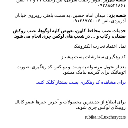
۰۹۳۸۸۵۲۱۸۶۱
شعبه یزد
: میدان امام حسین، به سمت باهنر، روبروی خیابان
آذریزدی تلفن ۰۹۱۲۸۷۲۵۰۰۶
خدمات نصب محافظ کابین، تعویض کلیه لوگوها، نصب روکش
صندلی، رکاب و … در شعب های لوکس چری انجام می شود.
نماد اعتماد تجارت الكترونیكی
کد رهگیری سفارشات پست پیشتاز
بعد از تحویل مرسوله به پست و تیپاکس کد رهگیری بصورت
اتوماتیک برای گیرنده پیامک میشود.
برای مشاهده کد رهگیری پست پیشتاز کلیک کنید.
برای اطلاع از جدیدترین محصولات و آخرین خبرها عضو کانال
روبیکای لوکس چری شوید.
rubika.ir/Luxcherycars