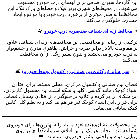
این گاردها، سپری اضافی برای لبه‌های درب خودرو محسوب
می‌شوند. در محیط‌های شهری پرترافیک و فضاهای پارک تنگ، این
محافظ‌ها به طور موثری از برخورد درب خودرو با موانع و ایجاد
خسارت جلوگیری می‌کنند.
۹.
محافظ ژله ای شفاف ضد‌ضربه درب خودرو
💎
ترکیبی از زیبایی و محافظت. این محافظ‌های ژله‌ای شفاف، علاوه
بر مقاومت بالا در برابر ضربه و خراش، ظاهری مدرن و چشم‌نواز
به درب خودرو می‌بخشند و بدون تغییر رنگ، از آن محافظت
می‌کنند.
۱۰.
سی ساید (پرکننده بین صندلی و کنسول وسط خودرو)
🛋️
فضای بین صندلی و کنسول مرکزی، محلی مستعد برای افتادن
اشیاء کوچک مانند گوشی، کلید یا سکه است. این محصول کاربردی،
این شکاف را پر کرده و علاوه بر جلوگیری از افتادن وسایل، فضایی
برای قرار دادن اشیاء کوچک نیز فراهم می‌کند و به نظم کلی کابین
کمک شایانی می‌نماید.
این محصولات، نشان‌دهنده تعهد ما به ارائه بهترین‌ها برای خودروی
شما هستند. انتخاب هر یک از این اقلام، سرمایه‌گذاری بر روی
زیبایی، دوام و راحتی بیشتر خودروی شماست. 🌟