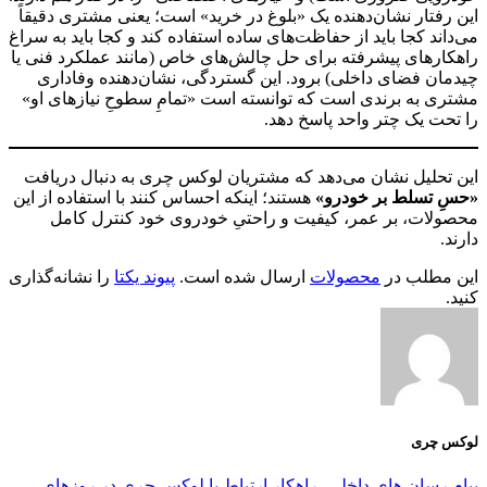
این رفتار نشان‌دهنده یک «بلوغ در خرید» است؛ یعنی مشتری دقیقاً
می‌داند کجا باید از حفاظت‌های ساده استفاده کند و کجا باید به سراغ
راهکارهای پیشرفته برای حل چالش‌های خاص (مانند عملکرد فنی یا
چیدمان فضای داخلی) برود. این گستردگی، نشان‌دهنده وفاداری
مشتری به برندی است که توانسته است «تمامِ سطوحِ نیازهای او»
را تحت یک چتر واحد پاسخ دهد.
این تحلیل نشان می‌دهد که مشتریان لوکس چری به دنبال دریافت
«حسِ تسلط بر خودرو»
هستند؛ اینکه احساس کنند با استفاده از این
محصولات، بر عمر، کیفیت و راحتیِ خودروی خود کنترل کامل
دارند.
این مطلب در
محصولات
ارسال شده است.
پیوند یکتا
را نشانه‌گذاری
کنید.
لوکس چری
پیام رسان های داخلی، راهکار ارتباط با لوکس چری در روزهای