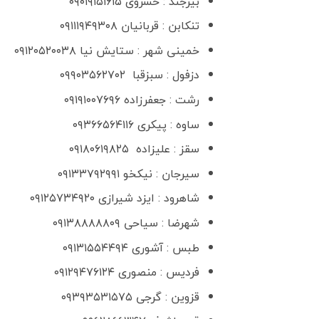
بیرجند : خسروی ۰۹۰۱۹۱۵۱۶۱۵
تنکابن : قربانیان ۰۹۱۱۱۹۴۹۳۰۸
خمینی شهر : ستایش نیا ۰۹۱۲۰۵۲۰۰۳۸
دزفول : سبزقبا ۰۹۹۰۳۵۶۲۷۰۲
رشت : جعفرزاده ۰۹۱۹۱۰۰۷۶۹۶
ساوه : پیکری ۰۹۳۶۶۵۶۴۱۱۶
سقز : علیزاده ۰۹۱۸۰۶۱۹۸۲۵
سیرجان : نیکخو ۰۹۱۳۳۷۹۲۹۹۱
شاهرود : ایزد شیرازی ۰۹۱۲۵۷۳۴۹۲۰
شهرضا : سیاحی ۰۹۱۳۸۸۸۸۸۰۹
طبس : آشوری ۰۹۱۳۱۵۵۴۴۹۴
فردیس : منصوری ۰۹۱۲۹۴۷۶۱۲۴
قزوین : گرجی ۰۹۳۹۳۵۳۱۵۷۵