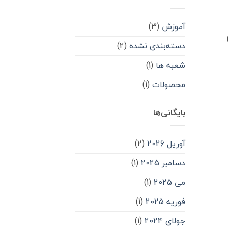
آموزش
(3)
دسته‌بندی نشده
(2)
شعبه ها
(1)
محصولات
(1)
بایگانی‌ها
آوریل 2026
(2)
دسامبر 2025
(1)
می 2025
(1)
فوریه 2025
(1)
جولای 2024
(1)