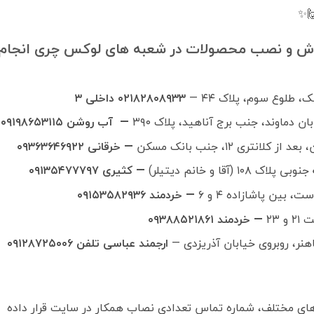
✨
ش و نصب محصولات در شعبه های لوکس چری انجام
، طلوع سوم، پلاک ۴۴ —
۰۲۱۸۲۸۰۸۹۳۳ داخلی ۳
ن دماوند، جنب برج آناهید، پلاک ۳۹۰
— آب روشن ۰۹۱۹۸۶۵۳۱۱۵
انتری ۱۲، جنب بانک مسکن
— خرقانی ۰۹۳۶۳۶۴۶۹۲۲
(آقا و خانم دیتیلر)
— کثیری ۰۹۱۳۵۴۷۷۷۹۷
— خردمند ۰۹۱۵۳۵۸۲۹۳۶
 ۲۳
— خردمند ۰۹۳۸۸۵۲۱۸۶۱
نر، روبروی خیابان آذریزدی —
ارجمند عباسی تلفن ۰۹۱۲۸۷۲۵۰۰۶
ی مختلف، شماره تماس تعدادی نصاب همکار در سایت قرار داده