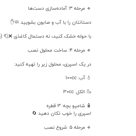
🔹 مرحله ۳: آماده‌سازی دست‌ها
دستانتان را با آب و صابون بشویید 🧼✋
با حوله خشک کنید، نه دستمال کاغذی ❌🧻 (پر
🔹 مرحله ۴: ساخت محلول نصب
در یک اسپری، محلول زیر را تهیه کنید:
💧 آب: 100cc
🍶 الکل: 30cc
🧴 شامپو بچه: 3 قطره
اسپری را خوب تکان دهید 🔄
🔹 مرحله ۵: شروع نصب