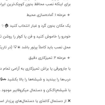
برای اینکه نصب محافظ بدون کوچک‌ترین ایراد ان
🔹 مرحله ۱: آماده‌سازی محیط
یک مکان بدون گرد و غبار انتخاب کنید 🏠✨
خودرو را خاموش کنید و فن یا کولر را روشن نک
محل نصب باید کاملاً پرنور باشد ☀️💡 (در تا
🔹 مرحله ۲: تمیزکاری دقیق
با جاروبرقی یا براش تمیزکاری به آرامی تمام د
درب‌ها را ببندید و شیشه‌ها را بالا بکشید 🚗🔒
با شیشه‌پاک‌کن و دستمال میکروفایبر موجود در
❌ از دستمال کاغذی یا دستمال‌های پرزدار استف