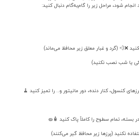
جام شود، مراحل زیر را گام‌به‌گام دنبال کنید:
نید ❌💨 (گرد و غبار معلق زیر محافظ می‌ماند)
ریکی یا شب نصب نکنید)
رزهای کنسول، کنار دنده، دور مانیتور و… را تمیز کنید 🧹
 بسته، تمام سطوح را کاملاً پاک کنید 🧴🧽
اده نکنید (پرزها زیر محافظ گیر می‌کنند)