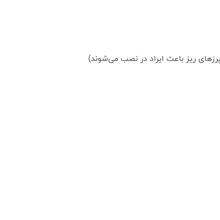
زهای ریز باعث ایراد در نصب می‌شوند)