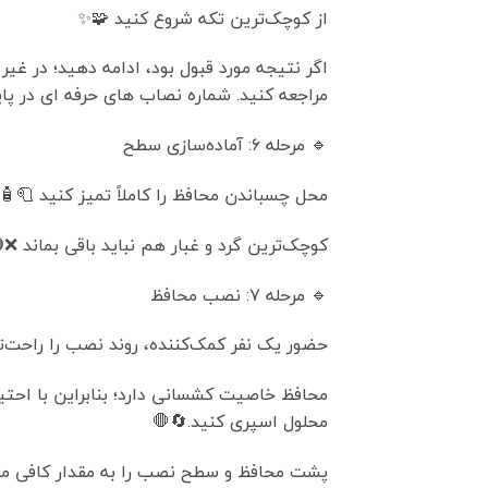
از کوچک‌ترین تکه شروع کنید 🧩✨
اگر نتیجه مورد قبول بود، ادامه دهید؛ در غ
مراجعه کنید. شماره نصاب های حرفه ای در 
🔹 مرحله ۶: آماده‌سازی سطح
محل چسباندن محافظ را کاملاً تمیز کنید 🧻🧴
کوچک‌ترین گرد و غبار هم نباید باقی بماند ❌
🔹 مرحله ۷: نصب محافظ
حضور یک نفر کمک‌کننده، روند نصب را راحت‌تر
محافظ خاصیت کشسانی دارد؛ بنابراین با احتی
محلول اسپری کنید.🔄🛑
پشت محافظ و سطح نصب را به مقدار کافی مح