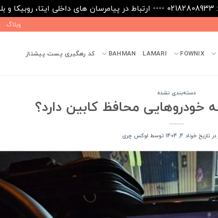
09031
وبلاگ
FOWNIX
LAMARI
BAHMAN
کد رهگیری پست پیشتاز
دسته‌بندی نشده
 خودروهایی محافظ کابین دارد؟
 در تاریخ
خرداد 4, 1404
توسط
لوکس چری