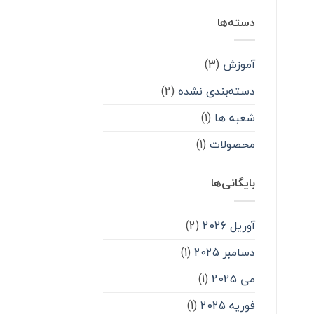
دسته‌ها
آموزش
(3)
دسته‌بندی نشده
(2)
شعبه ها
(1)
محصولات
(1)
بایگانی‌ها
آوریل 2026
(2)
دسامبر 2025
(1)
می 2025
(1)
فوریه 2025
(1)