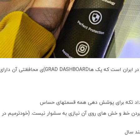
لوکس چری بزرگترین واردکننده محافظ کابین در ایران است که پک هاGRAD DASHBOARD)ی محافظتی آن دارا
عداد تکه برای پوشش دهی همه قسمتهای حساس
دبردن خط و خش های روی آن نیازی به سشوار نیست. (خودترمیم در
د سال