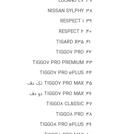
LUCANO L7
NISSAN SYLPHY
RESPECT 1
RESPECT 2
TIGARD X35
TIGGO7 PRO
TIGGO7 PRO PREMIUM
TIGGO7 PRO ePLUS
TIGGO7 PRO MAX تک دف
TIGGO7 PRO MAX دو دف
TIGGO8 CLASSIC
TIGGO8 PRO
TIGGO8 PRO ePLUS