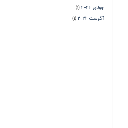
جولای 2024
(1)
آگوست 2022
(1)