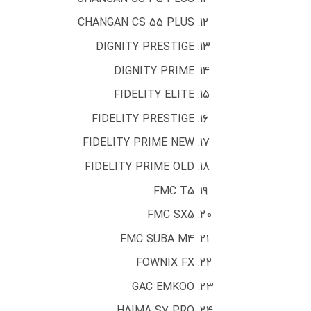
CHANGAN CS 55 PLUS
DIGNITY PRESTIGE
DIGNITY PRIME
FIDELITY ELITE
FIDELITY PRESTIGE
FIDELITY PRIME NEW
FIDELITY PRIME OLD
FMC T5
FMC SX5
FMC SUBA M4
FOWNIX FX
GAC EMKOO
HAIMA S7 PRO