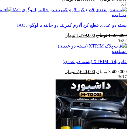
%7
قیمت:
579,000 تومان
مشاهده
تا
12,000,000 تومان
بسته دو عددی قطع کن آلارم کمربند دو حالته با لوگوی JAC
قیمت
قیمت
1,500,000
تومان
1,399,000
تومان
%22
اصلی
فعلی
1,500,000 تومان
1,399,000 تومان
مشاهده
بود.
است.
قاب پلاک XTRIM (بسته دو عددی)
قیمت
قیمت
3,400,000
تومان
2,650,000
تومان
%17
اصلی
فعلی
3,400,000 تومان
2,650,000 تومان
بود.
است.