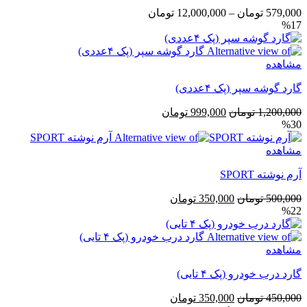
محدوده
579,000
تومان
–
12,000,000
تومان
%17
قیمت:
579,000 تومان
تا
مشاهده
12,000,000 تومان
گارد گوشه سپر (پک ۴عددی)
قیمت
قیمت
1,200,000
تومان
999,000
تومان
%30
اصلی
فعلی
1,200,000 تومان
999,000 تومان
مشاهده
بود.
است.
آرم نوشته SPORT
قیمت
قیمت
500,000
تومان
350,000
تومان
%22
اصلی
فعلی
500,000 تومان
350,000 تومان
بود.
است.
مشاهده
گارد درب خودرو (پک ۴ تایی)
قیمت
قیمت
450,000
تومان
350,000
تومان