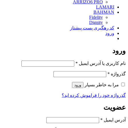
ARRIZO6 PRO
LAMARI
BAHMAN
Fidelity
Dignity
کد رهگیری پست پیشتاز
ورود
ورود
الزامی
نام کاربری یا آدرس ایمیل
*
الزامی
گذرواژه
*
مرا به خاطر بسپار
ورود
گذرواژه خود را فراموش کرده اید؟
عضویت
الزامی
آدرس ایمیل
*