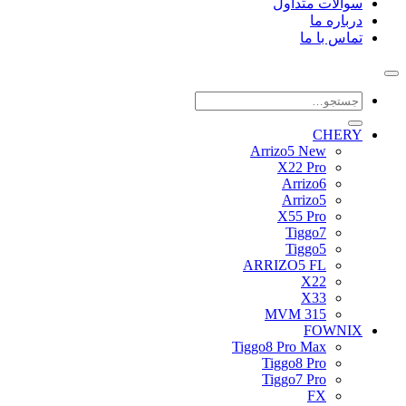
سوالات متداول
درباره ما
تماس با ما
جستجو
برای:
CHERY
Arrizo5 New
X22 Pro
Arrizo6
Arrizo5
X55 Pro
Tiggo7
Tiggo5
ARRIZO5 FL
X22
X33
MVM 315
FOWNIX
Tiggo8 Pro Max
Tiggo8 Pro
Tiggo7 Pro
FX