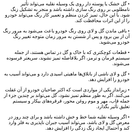
• گل خشک یا پوسته دار روی یک وسیله نقلیه می‌تواند تأثیر
نامطلوبی بر روی رنگ سازی داشته باشد و منجر به تشکیل زنگ
شود. با این حال، تمیز کردن منظم و تعمیر کار رنگ می‌تواند خودرو
را از این اثرات محافظت کند.
• باقی ماندن گل و لای روی رنگ خودرو باعث می‌شود به مرور رنگ
آن از بین برود و پس از شستن به مرور زمان متوجه تغییر رنگ
خودرو می‌شوید.
• قطعات کوچکتری که با خاک و گل در تماس هستند، از جمله
سیستم فرمان و ترمز، اگر بلافاصله تمیز نشوند، سریعتر فرسوده
می‌شوند.
• گل و لای ناشی از باتلاق‌ها ماهیتی اسیدی دارد و می‌تواند آسیب به
خودرو را افزایش دهد.
• زیرانداز یکی از مواردی است که اکثر صاحبان خودرو از آن غفلت
می‌کنند. اگر به طور منظم تمیز نشود، گل می‌تواند بر چندین جزء از
جمله قاب، مهر و موم روغن محور، قرقره‌های بیکار و سیستم
تعلیق تأثیر بگذارد.
• اگر وسیله نقلیه شما خط و خش داشته باشد و برای چند روز در
معرض گل و لای باشد، می‌تواند آسیب جبران ناپذیری به فلز وارد
کند و احتمال ایجاد زنگ زدگی را افزایش دهد.