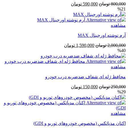
قیمت
قیمت
800,000
تومان
590,000
تومان
%21
اصلی
فعلی
800,000 تومان
590,000 تومان
بود.
است.
مشاهده
آرم نوشته اورجینال MAX
قیمت
قیمت
2,000,000
تومان
1,590,000
تومان
%40
اصلی
فعلی
2,000,000 تومان
1,590,000 تومان
بود.
است.
مشاهده
محافظ ژله ای شفاف ضد‌ضربه درب خودرو
قیمت
قیمت
250,000
تومان
150,000
تومان
%29
اصلی
فعلی
250,000 تومان
150,000 تومان
بود.
است.
مشاهده
اکتان مدپاتکس (مخصوص خودروهای توربو و GDI)