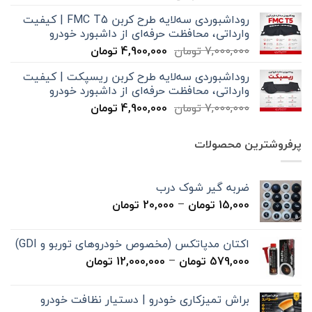
اصلی
فعلی
روداشبوردی سه‌لایه طرح کربن FMC T5 | کیفیت
7,000,000 تومان
4,900,000 تومان
وارداتی، محافظت حرفه‌ای از داشبورد خودرو
بود.
است.
قیمت
قیمت
7,000,000
تومان
4,900,000
تومان
اصلی
فعلی
روداشبوردی سه‌لایه طرح کربن ریسپکت | کیفیت
7,000,000 تومان
4,900,000 تومان
وارداتی، محافظت حرفه‌ای از داشبورد خودرو
بود.
است.
قیمت
قیمت
7,000,000
تومان
4,900,000
تومان
اصلی
فعلی
7,000,000 تومان
4,900,000 تومان
پرفروشترین محصولات
بود.
است.
ضربه گیر شوک درب
محدوده
15,000
تومان
–
20,000
تومان
قیمت:
15,000 تومان
اکتان مدپاتکس (مخصوص خودروهای توربو و GDI)
تا
محدوده
579,000
تومان
–
12,000,000
تومان
20,000 تومان
قیمت:
579,000 تومان
براش تمیزکاری خودرو | دستیار نظافت خودرو
تا