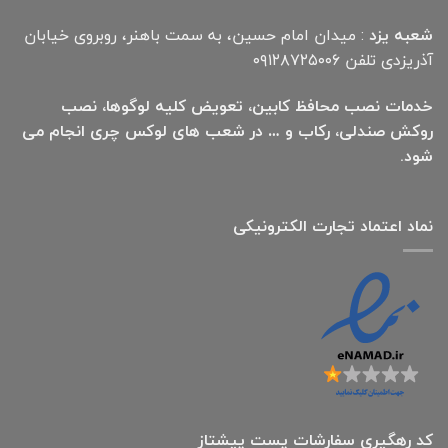
شعبه یزد
: میدان امام حسین، به سمت باهنر، روبروی خیابان
آذریزدی تلفن ۰۹۱۲۸۷۲۵۰۰۶
خدمات نصب محافظ کابین، تعویض کلیه لوگوها، نصب
روکش صندلی، رکاب و … در شعب های لوکس چری انجام می
شود.
نماد اعتماد تجارت الكترونیكی
کد رهگیری سفارشات پست پیشتاز