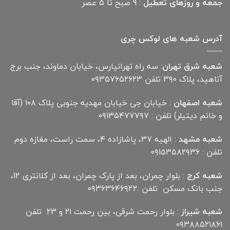
جمعه و روزهای تعطیل
: 9 صبح تا 5 عصر
آدرس شعبه های لوکس چری
شعبه شرق تهران
: سه راه تهرانپارس، خیابان دماوند، جنب برج
آناهید، پلاک ۳۹۰ تلفن ۰۹۳۵۷۶۵۲۶۲۳
شعبه اصفهان
: خیابان جی خیابان مهدیه جنوبی پلاک ۱۰۸ (آقا
و خانم دیتیلر) تلفن : ۰۹۱۳۵۴۷۷۷۹۷
شعبه مشهد
: الهیه ۳۷، پاشازاده ۴، سمت راست، مغازه دوم
تلفن : ۰۹۱۵۳۵۸۲۹۳۶
شعبه کرج
: بلوار چمران، بعد از پارک چمران، بعد از کلانتری 12،
جنب بانک مسکن تلفن :۰۹۳۶۳۶۴۶۹22
شعبه شیراز
: بلوار رحمت شرقی، بین رحمت ۲۱ و ۲۳ تلفن
۰۹۳۸۸۵۲۱۸۶۱