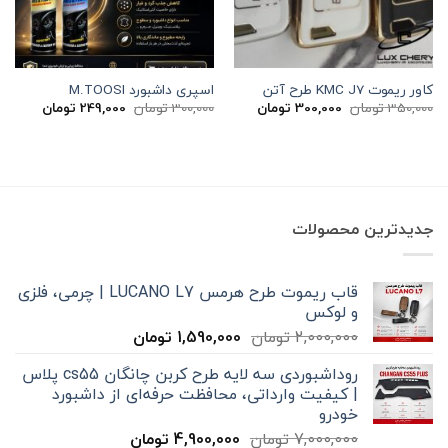
کاور ریموت KMC J7 طرح آتن
اسپری داشبورد M.TOOSI
قیمت
قیمت
قیمت
قیمت
350,000
تومان
300,000
تومان
300,000
تومان
249,000
تومان
اصلی
فعلی
اصلی
فعلی
350,000 تومان
300,000 تومان
300,000 تومان
بود.
است.
بود.
است.
جدیدترین محصولات
قاب ریموت طرح هرمس LUCANO L7 | چرمی، فلزی
و لوکس
قیمت
قیمت
2,000,000
تومان
1,590,000
تومان
اصلی
فعلی
روداشبوردی سه‌ لایه طرح کربن چانگان cs55 پلاس
2,000,000 تومان
1,590,000 تومان
| کیفیت وارداتی، محافظت حرفه‌ای از داشبورد
بود.
است.
خودرو
قیمت
قیمت
7,000,000
تومان
4,900,000
تومان