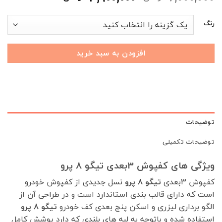
اصلی
فعلی
6,000,000 تومان
,900,000
رنگ
بود.
است.
افزودن به سبد خرید
توضیحات
توضیحات تکمیلی
ویژگی های کفپوش 3بعدی تیگو 8 پرو
کفپوش 3بعدی
تیگو 8 پرو
نسل جدیدی از کفپوش خودرو
است که دارای قالب بندی استاندارد است و در طراحی آن از
الگو برداری لیزری و اسکن پنج بعدی کف خودرو
تیگو 8 پرو
استفاده شده و باتوجه به لبه های بلندی که دارد پوشش کامل