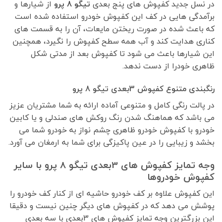
در نسل جدید کفپوش های پنج بعدی
تیگو 8 پرو
از شیارها و
برآمدگی هایی در کف این کفپوش خودرو استفاده شده است
که باعث شده در صورت ریختن مایعات، آن را به قسمت های
کناری هدایت کند و آب همه سطح کفپوش را نگیرد، همچنین
این شیارها باعث می شود تا کفپوش بعد از مدتی شکل
ظاهری خودرا از دست ندهد.
رنگبندی متنوع کفپوش 3بعدی تیگو 8 پرو
در پالت رنگی کامل و متنوعی آماده ارائه به شما مشتریان عزیز
می باشد که هماهنگ شدن رنگ روکش های صندلی و یا کابین
خودرو با کفپوش خودرو ظاهری چشم نواز به خودرو شما می
بخشد و زیبایی را در عین پاکیزگی برای شما به ارمغان می آورد.
وجه تمایز کفپوش های 3بعدی تیگو 8 پرو
با سایر
کفپوش خودروها
این کفپوش علاوه بر کف خودرو حاشیه ای از کنار کف خودرو را
پوشش می دهد که در کفپوش های دیگر چنین نیست و دقیقا
این بزرگترین وجه تمایز کفپوش های 3بعدی با سه بعدی