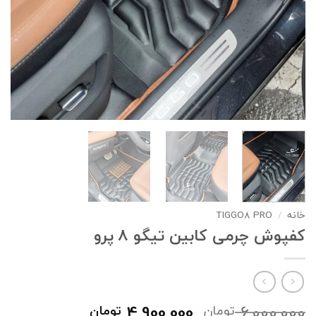
خانه
/
TIGGO8 PRO
کفپوش چرمی کابین تیگو 8 پرو
قیمت
قیمت
4,900,000
6,000,000
تومان
تومان