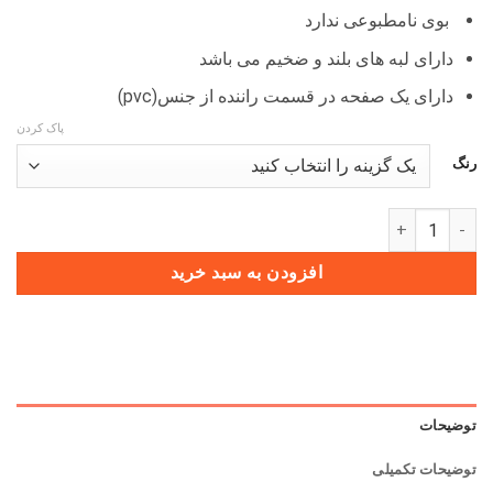
بوی نامطبوعی ندارد
دارای لبه های بلند و ضخیم می باشد
دارای یک صفحه در قسمت راننده از جنس(pvc)
پاک کردن
رنگ
کفپوش چرمی کابین KMC K7 عدد
افزودن به سبد خرید
توضیحات
توضیحات تکمیلی