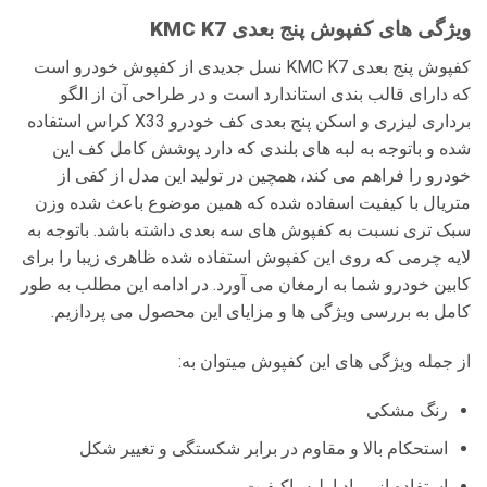
ویژگی های کفپوش پنج بعدی KMC K7
کفپوش پنج بعدی KMC K7 نسل جدیدی از کفپوش خودرو است
که دارای قالب بندی استاندارد است و در طراحی آن از الگو
برداری لیزری و اسکن پنج بعدی کف خودرو X33 کراس
استفاده
شده و باتوجه به لبه های بلندی که دارد پوشش کامل کف این
خودرو را فراهم می کند، همچین در تولید این مدل از کفی از
متریال با کیفیت اسفاده شده که همین موضوع باعث شده وزن
سبک تری نسبت به کفپوش های سه بعدی داشته باشد. باتوجه به
لایه چرمی که روی این کفپوش استفاده شده ظاهری زیبا را برای
کابین خودرو شما به ارمغان می آورد. در ادامه این مطلب به طور
کامل به بررسی ویژگی ها و مزایای این محصول می پردازیم.
از جمله ویژگی های این کفپوش میتوان به:
رنگ مشکی
استحکام بالا و مقاوم در برابر شکستگی و تغییر شکل
استفاده از مواد اولیه باکیفیت