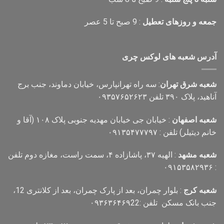
جمعه و روزهای تعطیل
: 9 صبح تا 5 عصر
آدرس شعبه های لوکس چری
شعبه شرق تهران
: سه راه تهرانپارس، خیابان دماوند، جنب برج
آناهید، پلاک ۳۹۰ تلفن ۰۹۳۵۷۶۵۲۶۲۳
شعبه اصفهان
: خیابان جی خیابان مهدیه جنوبی پلاک ۱۰۸ (آقا و
خانم دیتیلر) تلفن : ۰۹۱۳۵۴۷۷۷۹۷
شعبه مشهد
: الهیه ۳۷، پاشازاده ۴، سمت راست، مغازه دوم تلفن
: ۰۹۱۵۳۵۸۲۹۳۶
شعبه کرج
: بلوار چمران، بعد از پارک چمران، بعد از کلانتری 12،
جنب بانک مسکن تلفن :۰۹۳۶۳۶۴۶۹22