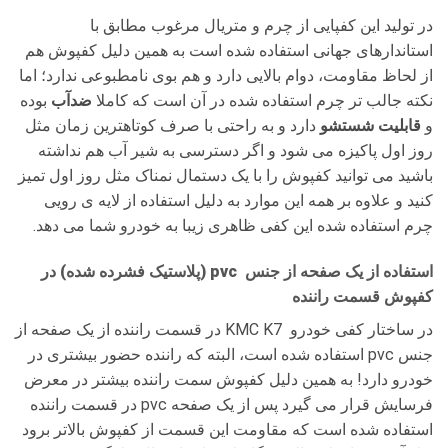
در تولید این کفپایی از چرم و متریال مرغوب مطابق با
استاندارهای جهانی استفاده شده است به همین دلیل کفپوش هم
از لحاظ مقاومت، دوام بالایی دارد و هم بوی نامطبوعی ندارد؛ اما
نکته جالب تر چرم استفاده شده در آن است که کاملا
ضدآب
بوده
و
قابلیت شستشو
دارد و به راحتی با صرف کوتاهترین زمان مثل
روز اول پاکیزه می شود و اگر دسترسی به شیر آب هم نداشته
باشید می توانید کفپوش را با یک دستمال نمناک مثل روز اول تمیز
کنید و علاوه بر همه این موارد به دلیل استفاده از لایه ی رویی
چرم استفاده شده این کفی ظاهری زیبا به خودرو شما می دهد.
استفاده از یک صفحه از جنس
pvc (
پلاستیک فشرده شده) در
کفپوش قسمت راننده
در ساختار کفی خودرو KMC K7 در قسمت راننده از یک صفحه از
جنس pvc استفاده شده است، البته که راننده حضور بیشتری در
خودرو دارد! به همین دلیل کفپوش سمت راننده بیشتر در معرض
فرسایش قرار می گیرد پس از یک صفحه pvc در قسمت راننده
استفاده شده است که مقاومت این قسمت از کفپوش بالاتر برود