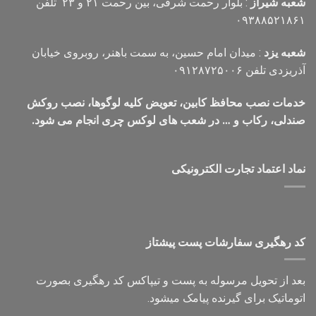
شعبه شیراز
: بلوار رحمت شرقی، بین رحمت ۲۱ و ۲۳ تلفن
۰۹۳۸۸۵۲۱۸۶۱
شعبه یزد
: میدان امام حسین، به سمت باهنر، روبروی خیابان
آذریزدی تلفن ۰۹۱۲۸۷۲۵۰۰۶
خدمات نصب محافظ کابین، تعویض کلیه لوگوها، نصب روکش
صندلی، رکاب و … در شعب های لوکس چری انجام می شود.
نماد اعتماد تجارت الكترونیكی
کد رهگیری سفارشات پست پیشتاز
بعد از تحویل مرسوله به پست و تیپاکس کد رهگیری بصورت
اتوماتیک برای گیرنده پیامک میشود.