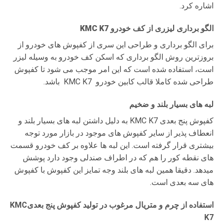
اشاره کرد.
الگو برداری لیزری از کف خودرو KMC K7
برای الگو برداری و طراحی این سری از کفپوش های خودرو از
بروزترین روش الگو برداری که اسکن کف خودرو به وسیله لیزر
است، استفاده شده است که این امر موجب می شود تا کفپوش
طراحی شده کاملا قالب کابین خودرو KMC K7 باشد.
لبه های بسیار بلند و ضخیم
کفپوش پنج بعدی KMC K7 به دلیل داشتن لبه های بسیار بلند و
انعطاف پذیر از سایر کفپوش های موجود در بازار مورد توجه
بیشتری قرار گرفته است. این لبه ها علاوه بر کف خودرو قسمت
های نقطه کور را هم که در اطراف صندلی وجود دارد پوشش
میدهد. دقیقا همین لبه های بلند وجه تمایز این کفپوش با کفپوش
های سه بعدی است.
استفاده از چرم و متریال مرغوب در تولید کفپوش پنج بعدیKMC
K7