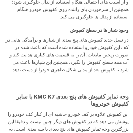
و از آسیب های احتمالی هنگام استفاده از پدال جلوگیری شود؛
همچنین از سرخوردن پای راننده روی کفپوش خودرو هنگام
استفاده از پدال ها جلوگیری می کند.
وجود شیار ها در سطح کفپوش
در نسل جدید کفپوش های پنج بعدی از شیارها و برآمدگی هایی در
کف این کفپوش خودرو استفاده شده است که باعث شده در
صورت ریختن مایعات، آن را به قسمت های کناری هدایت کند و
آب همه سطح کفپوش را نگیرد، همچنین این شیارها باعث می
شود تا کفپوش بعد از مدتی شکل ظاهری خودرا از دست ندهد.
وجه تمایز کفپوش های پنج بعدی KMC K7
با سایر
کفپوش خودروها
این کفپوش علاوه بر کف خودرو حاشیه ای از کنار کف خودرو را
پوشش می دهد که در کفپوش های دیگر چنین نیست و دقیقا این
بزرگترین وجه تمایز کفپوش های پنج بعدی با سه بعدی است، به