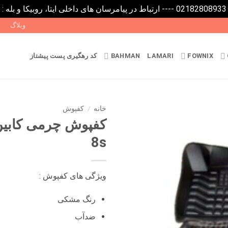
0
وبلاگ
FOWNIX
LAMARI
BAHMAN
کد رهگیری پست پیشتاز
خانه
/
کفپوش
8s
ویژگی های کفپوش :
رنگ مشکی
ضدآب