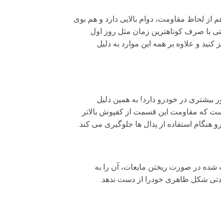
 از لحاظ مقاومت، دوام بالایی دارد و هم بوی
تی با صرف کوتاهترین زمان مثل روز اول
نید و علاوه بر همه این موارد به دلیل
ده شده است، البته که راننده حضور بیشتری در خودرو دارد! به همین دلیل
ک صفحه pvc در قسمت راننده استفاده شده است که مقاومت این قسمت از کفپوش بالاتر
 هنگام استفاده از پدال ها جلوگیری می کند.
شده در صورت ریختن مایعات، آن را به
دتی شکل ظاهری خودرا از دست ندهد.