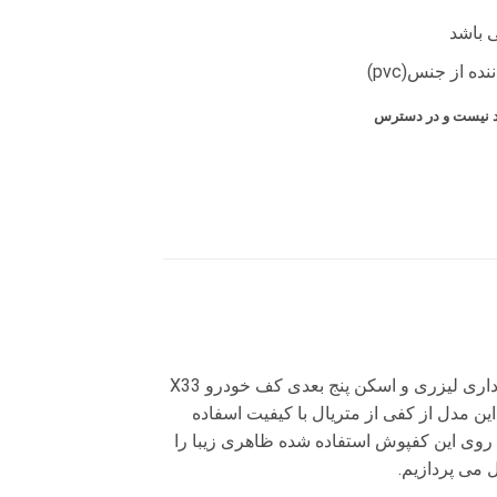
ی باشد
 از جنس(pvc)
ود نیست و در دسترس
کفپوش پنج بعدی نسل جدیدی از کفپوش خودرو است که دارای قالب بندی استاندارد است و در طراحی آن از الگو برداری لیزری و اسکن پنج بعدی کف خودرو X33
ین مدل از کفی از متریال با کیفیت اسفاده
وی این کفپوش استفاده شده ظاهری زیبا را
 می پردازیم.