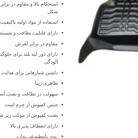
استحکام بالا و مقاوم در براب
شکل
استفاده از مواد اولیه باکیفیت
دارای قابلیت نظافت و شستش
مقاوم در برابر لغزش
دارای دور لبه بلند برای جلو
آلودگی
داشتن شیار‌هایی برای هدایت 
ظاهری زیبا
سهولت در نظافت و نصب آس
جنس کفپوش از چرم است
پشت کفپوش از موکت زبر شد
دارای انعطاف پذیری بالا
بوی نامطبوعی ندارد