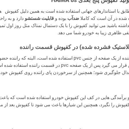
طابق با استاندارهای جهانی استفاده شده است به همین دلیل کفپوش هم
ه شده در آن است که کاملا
ضدآب
بوده و
قابلیت شستشو
دارد و به راح
ته باشید می توانید کفپوش را با یک دستمال نمناک مثل روز اول تمیز ک
کفی ظاهری زیبا به خودرو شما می دهد.
لاستیک فشرده شده) در کفپوش قسمت راننده
در ساختار کفی خودروHAIMA 8s در قسمت راننده از یک صفحه از جنس pvc استفا
کفپوش سمت راننده بیشتر در معرض فرسایش قرار می گیرد پس از ی
 پدال جلوگیری شود؛ همچنین از سرخوردن پای راننده روی کفپوش خودرو
و برآمدگی هایی در کف این کفپوش خودرو استفاده شده است که باعث 
وش را نگیرد، همچنین این شیارها باعث می شود تا کفپوش بعد از م