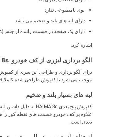
بوی نامطبوعی ندارد
دارای لبه های بلند و ضخیم می باشد
دارای یک صفحه در قسمت راننده از جنس(pvc)
اشاره کرد.
الگو برداری لیزری از کف خودرو HAIMA 8s
برای الگو برداری و طراحی این سری از کفپوش
موجب می شود تا کفپوش طراحی شده کاملا قالب کابین خ
لبه های بسیار بلند و ضخیم
کفپوش پنج بعدی IMA 8s
علاوه بر کف خودرو قسمت های نقطه کور را هم 
بعدی است.
استفاده از چرم و متریال مرغوب در تولید 