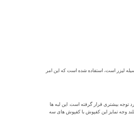
یله لیزر است، استفاده شده است که این امر
ازار مورد توجه بیشتری قرار گرفته است. این لبه ها
ند وجه تمایز این کفپوش با کفپوش های سه