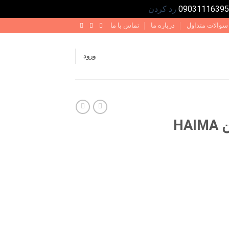
رد کردن
سوالات متداول
درباره ما
تماس با ما
ورود
کفپوش چرمی کابین HAIMA