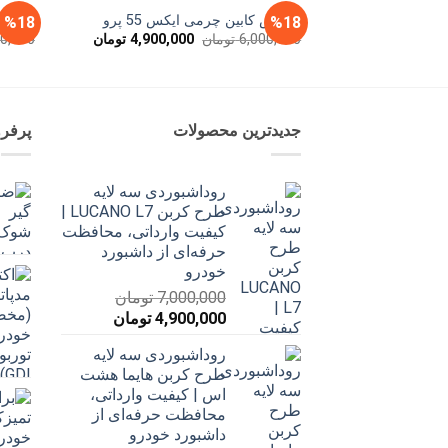
کفپوش کابین چرمی ایکس 55 پرو
کفپوش چ
%18
%18
قیمت
قیمت
6,000,000
تومان
4,900,000
تومان
00,000
اصلی
فعلی
6,000,000 تومان
4,900,000 توم
بود.
است.
جدیدترین محصولات
پرفر
روداشبوردی سه‌ لایه
طرح کربن LUCANO L7 |
کیفیت وارداتی، محافظت
حرفه‌ای از داشبورد
خودرو
7,000,000
تومان
قیمت
قیمت
4,900,000
تومان
اصلی
فعلی
روداشبوردی سه‌ لایه
7,000,000 تومان
4,900,000 تومان
طرح کربن هایما هشت
بود.
است.
اس | کیفیت وارداتی،
محافظت حرفه‌ای از
داشبورد خودرو