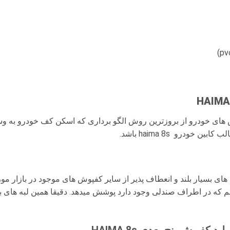
 های خودرو از بروزترین روش الگو برداری که اسکن کف خودرو به وس
ودرو haima 8s باشد.
HA به دلیل داشتن لبه های بسیار بلند و انعطاف پذیر از سایر کفپوش های موجود در ب
که در اطراف صندلی وجود دارد پوشش میدهد. دقیقا همین لبه های بل
کفپوش پنج بعدی HAIMA 8s