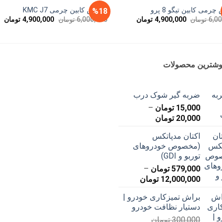
رمی کابین تیگو 8 پرو
کفپوش کابین چرمی KMC J7
%18
قیمت
قیمت
قیمت
قی
6,0
تومان
4,900,000
تومان
6,000,000
تومان
4,900,000
تومان
اصلی
فعلی
اصلی
فع
ان
6,000,000 تومان
4,900,000 تومان
6,000,000 تومان
بود.
است.
بود.
اس
وشترین محصولات
ضربه گیر شوک درب
15,000
تومان
–
محدوده
20,000
تومان
قیمت:
اکتان مدپاتکس
15,000 تومان
(مخصوص خودروهای
تا
توربو و GDI)
20,000 تومان
579,000
تومان
–
محدوده
12,000,000
تومان
قیمت:
براش تمیزکاری خودرو |
579,000 تومان
دستیار نظافت خودرو
تا
300,000
تومان
12,000,000 تومان