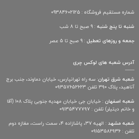
شماره مستقیم فروشگاه : 09384602125
شنبه تا پنج شنبه
: 9 صبح تا 8 شب
جمعه و روزهای تعطیل
: 9 صبح تا 5 عصر
آدرس شعبه های لوکس چری
شعبه شرق تهران
: سه راه تهرانپارس، خیابان دماوند، جنب برج
آناهید، پلاک ۳۹۰ تلفن ۰۹۳۵۷۶۵۲۶۲۳
شعبه اصفهان
: خیابان جی خیابان مهدیه جنوبی پلاک ۱۰۸ (آقا
و خانم دیتیلر) تلفن : ۰۹۱۳۵۴۷۷۷۹۷
شعبه مشهد
: الهیه ۳۷، پاشازاده ۴، سمت راست، مغازه دوم
تلفن : ۰۹۱۵۳۵۸۲۹۳۶