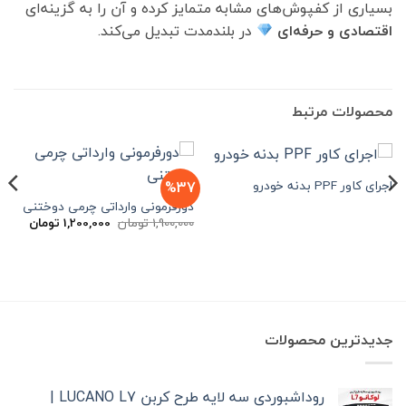
بسیاری از کفپوش‌های مشابه متمایز کرده و آن را به گزینه‌ای
اقتصادی و حرفه‌ای
در بلندمدت تبدیل می‌کند.
محصولات مرتبط
اجرای کاور PPF بدنه خودرو
%37
دورفرمونی وارداتی چرمی دوختنی
قیمت
قیمت
1,900,000
تومان
1,200,000
تومان
اصلی
فعلی
1,900,000 تومان
بود.
است.
جدیدترین محصولات
روداشبوردی سه‌ لایه طرح کربن LUCANO L7 |