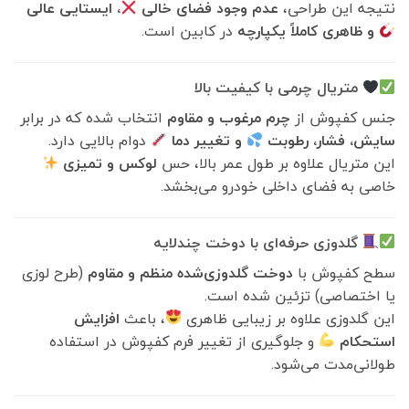
نتیجه این طراحی،
عدم وجود فضای خالی
، ایستایی عالی
و ظاهری کاملاً یکپارچه
در کابین است.
متریال چرمی با کیفیت بالا
جنس کفپوش از
چرم مرغوب و مقاوم
انتخاب شده که در برابر
سایش، فشار، رطوبت
و تغییر دما
دوام بالایی دارد.
این متریال علاوه بر طول عمر بالا، حس
لوکس و تمیزی
خاصی به فضای داخلی خودرو می‌بخشد.
گلدوزی حرفه‌ای با دوخت چندلایه
سطح کفپوش با
دوخت گلدوزی‌شده منظم و مقاوم
(طرح لوزی
یا اختصاصی) تزئین شده است.
این گلدوزی علاوه بر زیبایی ظاهری
، باعث
افزایش
استحکام
و جلوگیری از تغییر فرم کفپوش در استفاده
طولانی‌مدت می‌شود.