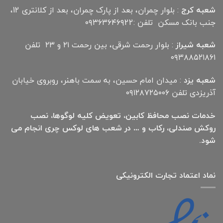
شعبه کرج
: بلوار چمران، بعد از پارک چمران، بعد از کلانتری 12،
جنب بانک مسکن تلفن :۰۹۳۶۳۶۴۶۹22
شعبه شیراز
: بلوار رحمت شرقی، بین رحمت ۲۱ و ۲۳ تلفن
۰۹۳۸۸۵۲۱۸۶۱
شعبه یزد
: میدان امام حسین، به سمت باهنر، روبروی خیابان
آذریزدی تلفن ۰۹۱۲۸۷۲۵۰۰۶
خدمات نصب محافظ کابین، تعویض کلیه لوگوها، نصب
روکش صندلی، رکاب و … در شعب های لوکس چری انجام می
شود.
نماد اعتماد تجارت الكترونیكی