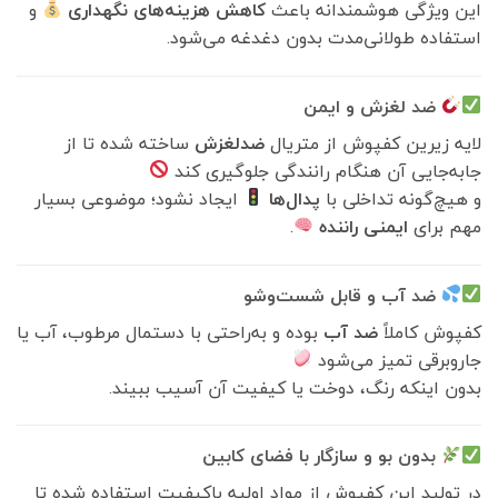
این ویژگی هوشمندانه باعث
کاهش هزینه‌های نگهداری
و
استفاده طولانی‌مدت بدون دغدغه می‌شود.
ضد لغزش و ایمن
لایه زیرین کفپوش از متریال
ضدلغزش
ساخته شده تا از
جابه‌جایی آن هنگام رانندگی جلوگیری کند
و هیچ‌گونه تداخلی با
پدال‌ها
ایجاد نشود؛ موضوعی بسیار
مهم برای
ایمنی راننده
.
ضد آب و قابل شست‌وشو
کفپوش کاملاً
ضد آب
بوده و به‌راحتی با دستمال مرطوب، آب یا
جاروبرقی تمیز می‌شود
بدون اینکه رنگ، دوخت یا کیفیت آن آسیب ببیند.
بدون بو و سازگار با فضای کابین
در تولید این کفپوش از مواد اولیه باکیفیت استفاده شده تا