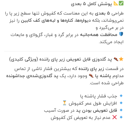
پوشش کامل ۵ بعدی
طراحی
۵ بعدی
به این معناست که کفپوش تنها سطح زیر پا را
نمی‌پوشاند، بلکه
دیواره‌ها، کناره‌ها و لبه‌های کف کابین
را نیز
در بر می‌گیرد و
محافظت همه‌جانبه
در برابر گرد و غبار، گل‌ولای و مایعات
ایجاد می‌کند.
پد گلدوزی قابل تعویض زیر پای راننده (ویژگی کلیدی)
در قسمت
زیر پای راننده
که بیشترین فشار ناشی از تماس
مداوم
پاشنه پا
وجود دارد، یک
پد گلدوزی‌شده‌ی جداشونده
طراحی شده است.
جذب فشار پاشنه پا
افزایش طول عمر کفپوش
قابل تعویض بودن پد
در صورت آسیب
عدم نیاز به تعویض کل کفپوش