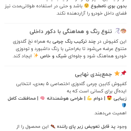
بدون بوی نامطبوع
باشد و حتی در استفاده طولانی‌مدت نیز
فضای داخل خودرو را آزاردهنده نکند.
تنوع رنگ و هماهنگی با دکور داخلی
این کفپوش در
چند ترکیب رنگ چرمی
به همراه نخ گلدوزی
متنوع عرضه می‌شود تا به‌راحتی با رنگ داشبورد و تودوزی
خودرو هماهنگ شود و جلوه‌ای
شیک و خاص
ایجاد کند.
جمع‌بندی نهایی
کفپوش کابین چرمی گلدوزی اختصاصی ۵ بعدی، انتخابی
ایده‌آل برای کسانی است که به
زیبایی
| دوام
| طراحی هوشمندانه
| محافظت کامل
اهمیت می‌دهند.
وجود
پد قابل تعویض زیر پای راننده
این محصول را از