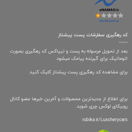
کد رهگیری سفارشات پست پیشتاز
بعد از تحویل مرسوله به پست و تیپاکس کد رهگیری بصورت
اتوماتیک برای گیرنده پیامک میشود.
برای مشاهده کد رهگیری پست پیشتاز کلیک کنید.
برای اطلاع از جدیدترین محصولات و آخرین خبرها عضو کانال
روبیکای لوکس چری شوید.
rubika.ir/Luxcherycars