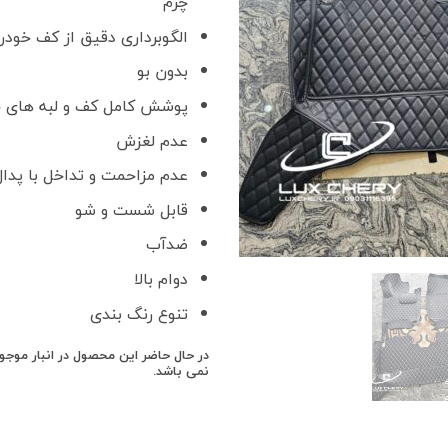
چرم
الگوبرداری دقیق از کف خودر
بدون بو
پوشش کامل کف و لبه های خ
عدم لغزش
عدم مزاحمت و تداخل با پدال 
قابل شست و شو
ضدآب
دوام بالا
تنوع رنگ بندی
در حال حاضر این محصول در انبار موج
نمی باشد.