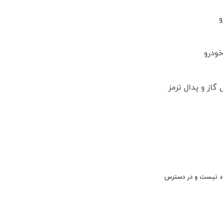
و
ودرو
گاز و پدال ترمز
ود نیست و در دسترس