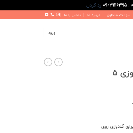
رد کردن
سوالات متداول
درباره ما
تماس با ما
ورود
کفپوش کابین گلدوزی ۵
رای گلدوزی روی