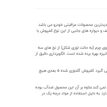
دیدترین محصولات مراقبتی خودرو می باشد
ف و دیواره های جانبی از این نوع کفپوش با
 روی چرم (به حالت لوزی شکل) از نخ های سه
یزه بهره برده شده است. الگوبرداری دقیق از
به دلیل استفاده از لایه های مخصوص در پشت کفپوش، به هیچ عنوان نمی لغزد و کاملا ثابت داخل کابین قرار می گیرد. کفپوش گلدوزی شده ۵ بعدی هیچ
 وارد نمی کند.علاوه بر آن این محصول ضدآب بوده
د. به دلیل استفاده از مواد درجه یک در