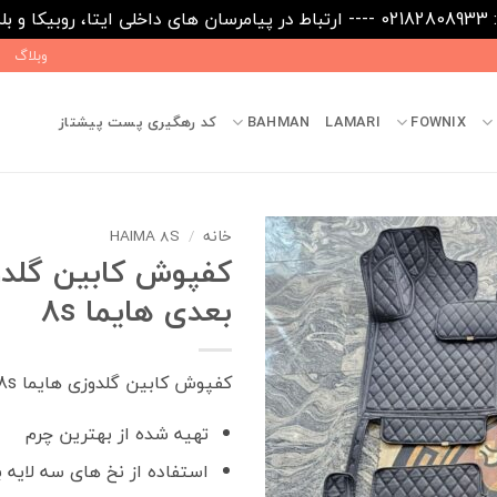
09031
وبلاگ
FOWNIX
LAMARI
BAHMAN
کد رهگیری پست پیشتاز
خانه
/
HAIMA 8S
بعدی هایما 8s
کفپوش کابین گلدوزی هایما 8s
تهیه شده از بهترین چرم
استفاده از نخ های سه لایه ب