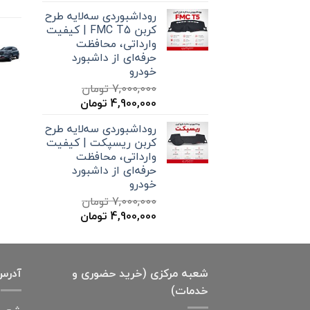
اصلی
فعلی
روداشبوردی سه‌لایه طرح
7,000,000 تومان
4,900,000 تومان
کربن FMC T5 | کیفیت
بود.
است.
وارداتی، محافظت
حرفه‌ای از داشبورد
خودرو
7,000,000
تومان
قیمت
قیمت
4,900,000
تومان
اصلی
فعلی
روداشبوردی سه‌لایه طرح
7,000,000 تومان
4,900,000 تومان
کربن ریسپکت | کیفیت
بود.
است.
وارداتی، محافظت
حرفه‌ای از داشبورد
خودرو
7,000,000
تومان
قیمت
قیمت
4,900,000
تومان
اصلی
فعلی
7,000,000 تومان
4,900,000 تومان
بود.
است.
شعبه مرکزی (خرید حضوری و
آدرس
خدمات)