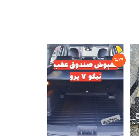
%29
%29