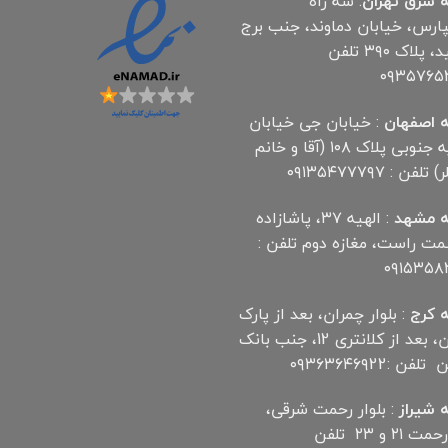
 شرق تهران
: سه راه
پارس، خیابان دماوند، جنب برج
آناهید، پلاک ۳۹۰ تلفن
۰۹۳۵۷۶۵
 اصفهان
: خیابان جی خیابان
مهدیه جنوبی پلاک ۱۰۸ (آقا و خانم
لفن : ۰۹۱۳۵۴۷۷۷۹۷
 مشهد
: الهیه ۳۷، پاشازاده
سمت راست، مغازه دوم تلفن :
۰۹۱۵۳۵۸
 کرج
: بلوار چمران، بعد از پارک
چمران، بعد از کلانتری 12، جنب بانک
ن :۰۹۳۶۳۶۴۶۹22
 شیراز
: بلوار رحمت شرقی،
بین رحمت ۲۱ و ۲۳ تلفن