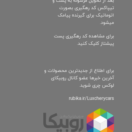
بعد از تحویل مرسوله به پست و
تیپاکس کد رهگیری بصورت
اتوماتیک برای گیرنده پیامک
میشود.
برای مشاهده کد رهگیری پست
پیشتاز کلیک کنید.
برای اطلاع از جدیدترین محصولات و
آخرین خبرها عضو کانال روبیکای
لوکس چری شوید.
rubika.ir/Luxcherycars