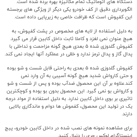
دستگاه های اتوماتیک تمام مکانیزه بهره برده شده است.
الگوبرداری دقیق از کف خودرو یکی دیگر از ویژگی های برجسته
این کفپوش است که ظرافت خاصی به زیرپایی داده است.
به دلیل استفاده از لایه های مخصوص در پشت کفپوش، به
هیچ عنوان نمی لغزد و کاملا ثابت داخل کابین قرار می گیرد.
کفپوش گلدوزی شده ۵ بعدی هیچ گونه مزاحمت و تداخلی با
پدال گاز و پدال ترمز ندارد و خللی در عملکرد آنها ایجاد نمی کند.
کفپوش گلدوزی شده ۵ بعدی به راحتی قابل شست و شو بوده
و حتی کارواش شدید هیچ گونه آسیبی به آن وارد نمی
کند.علاوه بر آن این محصول ضدآب بوده و پس از شست و شو
و کارواش بو نمی گیرد. این محصول بدون بو بوده و کوچکترین
تاثیری بر بوی داخل کابین ندارد. به دلیل استفاده از مواد درجه
یک در تولید این محصول، کفموش ها دوام و ماندگاری بالایی
دارند.
برای مشاهده نمونه های نصب شده در داخل کابین خودرو، پیج
اینستاگرام لوکس چری را دنبال کنید.