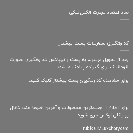
نماد اعتماد تجارت الكترونیكی
کد رهگیری سفارشات پست پیشتاز
بعد از تحویل مرسوله به پست و تیپاکس کد رهگیری بصورت
اتوماتیک برای گیرنده پیامک میشود.
برای مشاهده کد رهگیری پست پیشتاز کلیک کنید.
برای اطلاع از جدیدترین محصولات و آخرین خبرها عضو کانال
روبیکای لوکس چری شوید.
rubika.ir/Luxcherycars