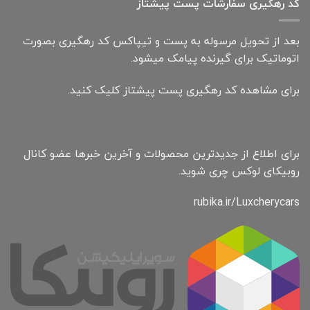
کد رهگیری سفارشات پست پیشتاز
بعد از تحویل مرسوله به پست و تیپاکس کد رهگیری بصورت
اتوماتیک برای گیرنده پیامک میشود.
برای مشاهده کد رهگیری پست پیشتاز کلیک کنید.
برای اطلاع از جدیدترین محصولات و آخرین خبرها عضو کانال
روبیکای لوکس چری شوید.
rubika.ir/Luxcherycars