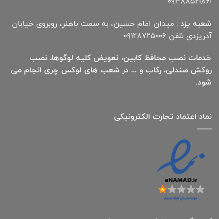
۰۹۳۸۸۵۲۱۸۶۱
شعبه یزد
: میدان امام حسین، به سمت باهنر، روبروی خیابان
آذریزدی تلفن ۰۹۱۲۸۷۲۵۰۰۶
خدمات نصب محافظ کابین، تعویض کلیه لوگوها، نصب
روکش صندلی، رکاب و … در شعب های لوکس چری انجام می
شود.
نماد اعتماد تجارت الكترونیكی