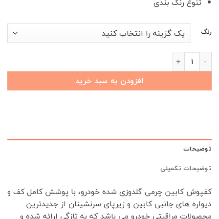
تنوع رنگ بندی
رنگ
کفپوش کابین گلدوزی ۵ بعدی آریزو 6 جی تی عدد
افزودن به سبد خرید
توضیحات
توضیحات تکمیلی
کفپوش کابین چرمی گلدوزی شده خودرو، با پوشش کامل کف و
دیواره های جانبی کابین و زیرپای سرنشینان از جدیدترین
محصولات مراقبتی خودرو می باشد که به تازگی ارائه شده و