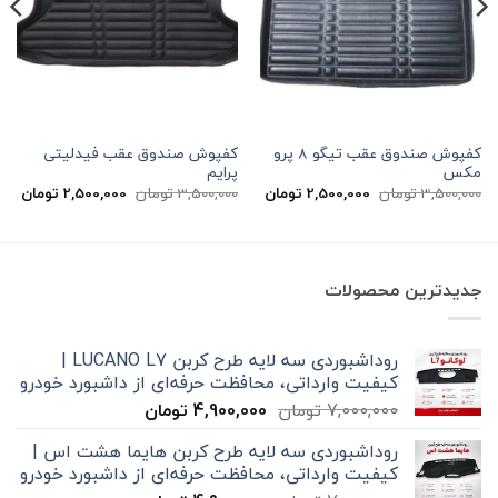
کفپوش صندوق عقب تیگو 8 پرو
کفپوش صندوق عقب فیدلیتی
مکس
پرایم
قیمت
قیمت
قیمت
قیم
3,500,000
تومان
2,500,000
تومان
3,500,000
تومان
2,500,000
تومان
اصلی
فعلی
اصلی
فعل
3,500,000 تومان
2,500,000 تومان
3,500,000 تومان
بود.
است.
بود.
است
جدیدترین محصولات
روداشبوردی سه‌ لایه طرح کربن LUCANO L7 |
کیفیت وارداتی، محافظت حرفه‌ای از داشبورد خودرو
قیمت
قیمت
7,000,000
تومان
4,900,000
تومان
اصلی
فعلی
روداشبوردی سه‌ لایه طرح کربن هایما هشت اس |
7,000,000 تومان
4,900,000 تومان
کیفیت وارداتی، محافظت حرفه‌ای از داشبورد خودرو
بود.
است.