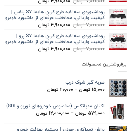
قیمت
قیمت
7,000,000
تومان
4,900,000
تومان
اصلی
فعلی
روداشبوردی سه‌ لایه طرح کربن هایما S7 پلاس |
7,000,000 تومان
4,900,000 تومان
کیفیت وارداتی، محافظت حرفه‌ای از داشبورد خودرو
بود.
است.
قیمت
قیمت
7,000,000
تومان
4,900,000
تومان
اصلی
فعلی
روداشبوردی سه‌ لایه طرح کربن هایما S7 پرو |
7,000,000 تومان
4,900,000 تومان
کیفیت وارداتی، محافظت حرفه‌ای از داشبورد خودرو
بود.
است.
قیمت
قیمت
7,000,000
تومان
4,900,000
تومان
اصلی
فعلی
7,000,000 تومان
4,900,000 تومان
پرفروشترین محصولات
بود.
است.
ضربه گیر شوک درب
محدوده
15,000
تومان
–
20,000
تومان
قیمت:
15,000 تومان
اکتان مدپاتکس (مخصوص خودروهای توربو و GDI)
تا
محدوده
579,000
تومان
–
12,000,000
تومان
20,000 تومان
قیمت:
579,000 تومان
براش تمیزکاری خودرو | دستیار نظافت خودرو