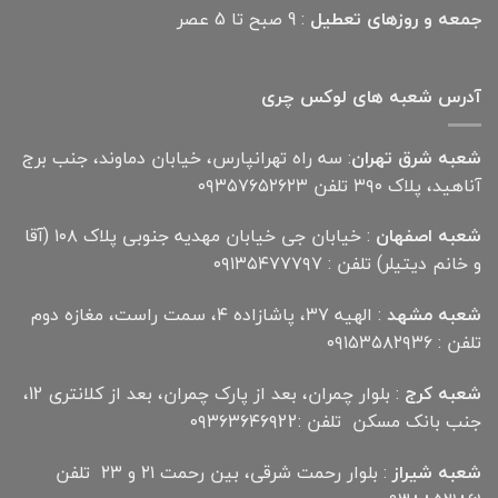
جمعه و روزهای تعطیل
: 9 صبح تا 5 عصر
آدرس شعبه های لوکس چری
شعبه شرق تهران
: سه راه تهرانپارس، خیابان دماوند، جنب برج
آناهید، پلاک ۳۹۰ تلفن ۰۹۳۵۷۶۵۲۶۲۳
شعبه اصفهان
: خیابان جی خیابان مهدیه جنوبی پلاک ۱۰۸ (آقا
و خانم دیتیلر) تلفن : ۰۹۱۳۵۴۷۷۷۹۷
شعبه مشهد
: الهیه ۳۷، پاشازاده ۴، سمت راست، مغازه دوم
تلفن : ۰۹۱۵۳۵۸۲۹۳۶
شعبه کرج
: بلوار چمران، بعد از پارک چمران، بعد از کلانتری 12،
جنب بانک مسکن تلفن :۰۹۳۶۳۶۴۶۹22
شعبه شیراز
: بلوار رحمت شرقی، بین رحمت ۲۱ و ۲۳ تلفن