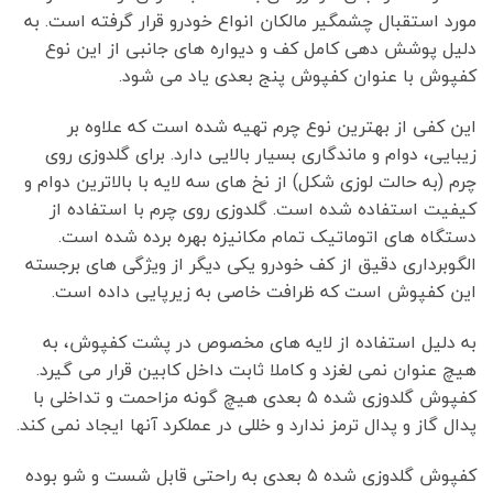
مورد استقبال چشمگیر مالکان انواع خودرو قرار گرفته است. به
دلیل پوشش دهی کامل کف و دیواره های جانبی از این نوع
کفپوش با عنوان کفپوش پنج بعدی یاد می شود.
این کفی از بهترین نوع چرم تهیه شده است که علاوه بر
زیبایی، دوام و ماندگاری بسیار بالایی دارد. برای گلدوزی روی
چرم (به حالت لوزی شکل) از نخ های سه لایه با بالاترین دوام و
کیفیت استفاده شده است. گلدوزی روی چرم با استفاده از
دستگاه های اتوماتیک تمام مکانیزه بهره برده شده است.
الگوبرداری دقیق از کف خودرو یکی دیگر از ویژگی های برجسته
این کفپوش است که ظرافت خاصی به زیرپایی داده است.
به دلیل استفاده از لایه های مخصوص در پشت کفپوش، به
هیچ عنوان نمی لغزد و کاملا ثابت داخل کابین قرار می گیرد.
کفپوش گلدوزی شده ۵ بعدی هیچ گونه مزاحمت و تداخلی با
پدال گاز و پدال ترمز ندارد و خللی در عملکرد آنها ایجاد نمی کند.
کفپوش گلدوزی شده ۵ بعدی به راحتی قابل شست و شو بوده