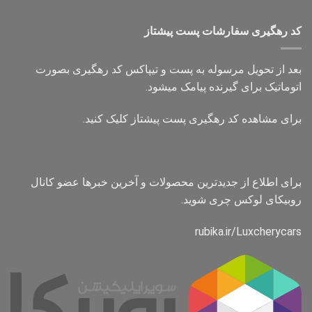
کد رهگیری سفارشات پست پیشتاز
بعد از تحویل مرسوله به پست و تیپاکس کد رهگیری بصورت
اتوماتیک برای گیرنده پیامک میشود.
برای مشاهده کد رهگیری پست پیشتاز کلیک کنید.
برای اطلاع از جدیدترین محصولات و آخرین خبرها عضو کانال
روبیکای لوکس چری شوید.
rubika.ir/Luxcherycars