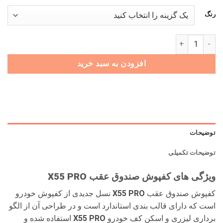
3,500,000 تومان
0
رنگ
بود.
است.
کفپوش صندوق عقب X55 PRO عدد
افزودن به سبد خرید
توضیحات
توضیحات تکمیلی
ویژگی های کفپوش صندوق عقب X55 PRO
کفپوش صندوق عقب
X55 PRO
نسل جدیدی از کفپوش خودرو
است که دارای قالب بندی استاندارد است و در طراحی آن از الگو
برداری لیزری و اسکن کف خودرو
X55 PRO
استفاده شده و