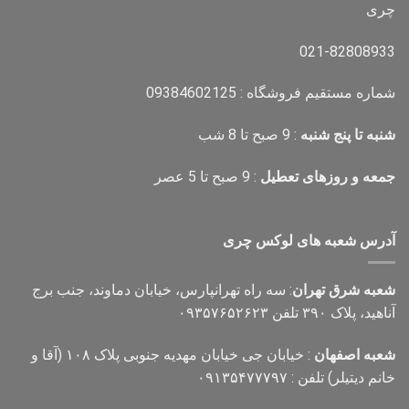
چری
021-82808933
شماره مستقیم فروشگاه : 09384602125
شنبه تا پنج شنبه
: 9 صبح تا 8 شب
جمعه و روزهای تعطیل
: 9 صبح تا 5 عصر
آدرس شعبه های لوکس چری
شعبه شرق تهران
: سه راه تهرانپارس، خیابان دماوند، جنب برج
آناهید، پلاک ۳۹۰ تلفن ۰۹۳۵۷۶۵۲۶۲۳
شعبه اصفهان
: خیابان جی خیابان مهدیه جنوبی پلاک ۱۰۸ (آقا و
خانم دیتیلر) تلفن : ۰۹۱۳۵۴۷۷۷۹۷