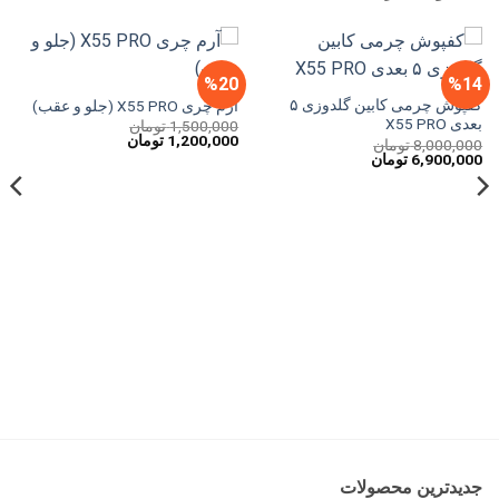
%20
%14
کفپوش چرمی کابین گلدوزی ۵
آرم چری X55 PRO (جلو و عقب)
بعدی X55 PRO
1,500,000
تومان
قیمت
قیمت
1,200,000
تومان
8,000,000
تومان
اصلی
فعلی
قیمت
قیمت
6,900,000
تومان
1,500,000 تومان
1,200,000 تومان
اصلی
فعلی
بود.
است.
8,000,000 تومان
6,900,000 تومان
بود.
است.
جدیدترین محصولات