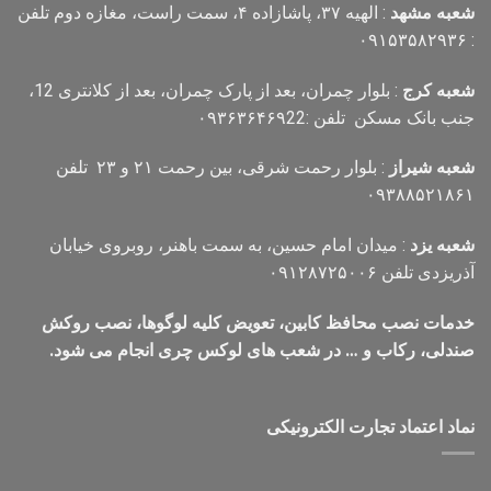
شعبه مشهد
: الهیه ۳۷، پاشازاده ۴، سمت راست، مغازه دوم تلفن
: ۰۹۱۵۳۵۸۲۹۳۶
شعبه کرج
: بلوار چمران، بعد از پارک چمران، بعد از کلانتری 12،
جنب بانک مسکن تلفن :۰۹۳۶۳۶۴۶۹22
شعبه شیراز
: بلوار رحمت شرقی، بین رحمت ۲۱ و ۲۳ تلفن
۰۹۳۸۸۵۲۱۸۶۱
شعبه یزد
: میدان امام حسین، به سمت باهنر، روبروی خیابان
آذریزدی تلفن ۰۹۱۲۸۷۲۵۰۰۶
خدمات نصب محافظ کابین، تعویض کلیه لوگوها، نصب روکش
صندلی، رکاب و … در شعب های لوکس چری انجام می شود.
نماد اعتماد تجارت الكترونیكی