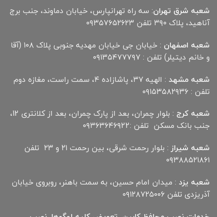
شعبه شرق تهران
: سه راه تهرانپارس، خیابان دماوند، جنب برج
آناهید، پلاک ۳۹۰ تلفن ۰۹۳۵۷۶۵۲۶۲۳
شعبه اصفهان
: خیابان جی خیابان مهدیه جنوبی پلاک ۱۰۸ (آقا
و خانم دیتیلر) تلفن : ۰۹۱۳۵۴۷۷۷۹۷
شعبه مشهد
: الهیه ۳۷، پاشازاده ۴، سمت راست، مغازه دوم
تلفن : ۰۹۱۵۳۵۸۲۹۳۶
شعبه کرج
: بلوار چمران، بعد از پارک چمران، بعد از کلانتری 12،
جنب بانک مسکن تلفن :۰۹۳۶۳۶۴۶۹22
شعبه شیراز
: بلوار رحمت شرقی، بین رحمت ۲۱ و ۲۳ تلفن
۰۹۳۸۸۵۲۱۸۶۱
شعبه یزد
: میدان امام حسین، به سمت باهنر، روبروی خیابان
آذریزدی تلفن ۰۹۱۲۸۷۲۵۰۰۶
خدمات نصب محافظ کابین، تعویض کلیه لوگوها، نصب