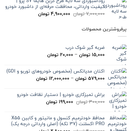
روداشبوردی سه‌ لایه طرح کربن هایما S7 پرو |
7,000,000 تومان
4,900,000 تومان
کیفیت وارداتی، محافظت حرفه‌ای از داشبورد خودرو
بود.
است.
قیمت
قیمت
7,000,000
تومان
4,900,000
تومان
اصلی
فعلی
7,000,000 تومان
4,900,000 تومان
پرفروشترین محصولات
بود.
است.
ضربه گیر شوک درب
محدوده
15,000
تومان
–
20,000
تومان
قیمت:
15,000 تومان
اکتان مدپاتکس (مخصوص خودروهای توربو و GDI)
تا
محدوده
579,000
تومان
–
12,000,000
تومان
20,000 تومان
قیمت:
579,000 تومان
براش تمیزکاری خودرو | دستیار نظافت خودرو
تا
قیمت
قیمت
300,000
تومان
199,000
تومان
12,000,000 تومان
اصلی
فعلی
300,000 تومان
199,000 تومان
محافظ خودترمیم کنسول و مانیتور و کابین X55
بود.
است.
PRO اکسلنت (37 تکه) (اصلی وارداتی درجه یک)
قیمت
قیمت
4,000,000
تومان
2,800,000
تومان