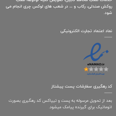
روکش صندلی، رکاب و … در شعب های لوکس چری انجام می
شود.
نماد اعتماد تجارت الكترونیكی
کد رهگیری سفارشات پست پیشتاز
بعد از تحویل مرسوله به پست و تیپاکس کد رهگیری بصورت
اتوماتیک برای گیرنده پیامک میشود.