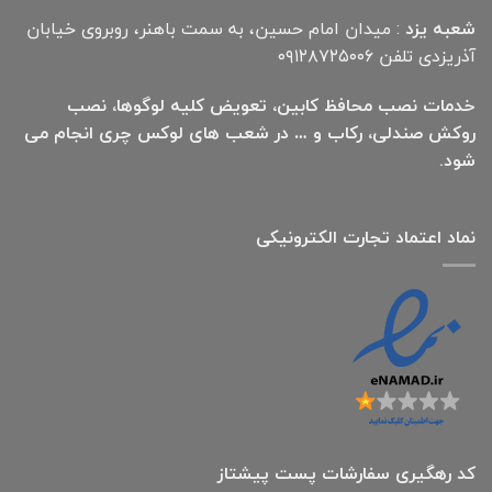
شعبه یزد
: میدان امام حسین، به سمت باهنر، روبروی خیابان
آذریزدی تلفن ۰۹۱۲۸۷۲۵۰۰۶
خدمات نصب محافظ کابین، تعویض کلیه لوگوها، نصب
روکش صندلی، رکاب و … در شعب های لوکس چری انجام می
شود.
نماد اعتماد تجارت الكترونیكی
کد رهگیری سفارشات پست پیشتاز