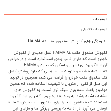
بود.
است.
توضیحات
توضیحات تکمیلی
ویژگی های کفپوش صندوق عقبHAIMA 8s
کفپوش صندوق عقب HAIMA 8s
نسل جدیدی از کفپوش
خودرو است که دارای قالب بندی استاندارد است و در طراحی
آن از الگو برداری لیزری و اسکن کف خودرو HAIMA
8s استفاده شده و باتوجه به لبه هایی که دارد پوشش کامل
کف صندوق عقب خودرو را فراهم می کند، همچین در تولید
این مدل از کفی از متریال با کیفیت اسفاده شده که همین
موضوع باعث شده وزن سبک تری نسبت به کفپوش های
مشابه داشته باشد. باتوجه به لایه چرمی که روی این کفپوش
استفاده شده ظاهری زیبا را برای صندوق عقب خودرو شما به
ارمغان می آورد. در ادامه به بررسی ویژگی ها و مزایای این