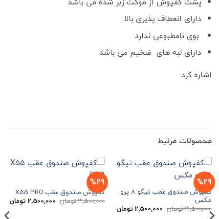
پشت کفپوش از موکت زبر شده می باشد
دارای انعطاف پذیری بالا
بوی نامطبوعی ندارد
دارای لبه های ضخیم می باشد
اشاره کرد.
محصولات مرتبط
%29
%29
کفپوش صندوق عقب تیگو 8 پرو
کفپوش صندوق عقب X55 PRO
مکس
قیمت
قیم
3,500,000
تومان
2,500,000
تومان
اصلی
فعل
قیمت
قیمت
3,500,000
تومان
2,500,000
تومان
3,500,000 تومان
اصلی
فعلی