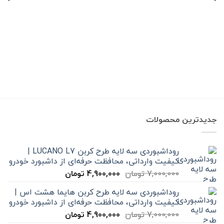
بود.
است
3,500,000 تومان
2,500,000 تومان
بود.
است.
جدیدترین محصولات
روداشبوردی سه‌ لایه طرح کربن LUCANO L7 |
کیفیت وارداتی، محافظت حرفه‌ای از داشبورد خودرو
قیمت
قیمت
7,000,000
تومان
4,900,000
تومان
اصلی
فعلی
روداشبوردی سه‌ لایه طرح کربن هایما هشت اس |
7,000,000 تومان
4,900,000 تومان
کیفیت وارداتی، محافظت حرفه‌ای از داشبورد خودرو
بود.
است.
قیمت
قیمت
7,000,000
تومان
4,900,000
تومان