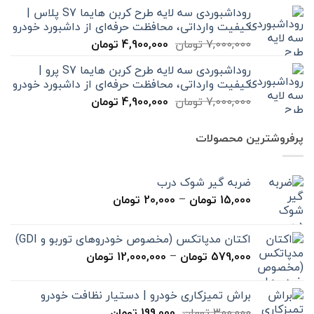
اصلی
فعلی
روداشبوردی سه‌ لایه طرح کربن هایما S7 پلاس |
7,000,000 تومان
4,900,000 تومان
کیفیت وارداتی، محافظت حرفه‌ای از داشبورد خودرو
بود.
است.
قیمت
قیمت
7,000,000
تومان
4,900,000
تومان
اصلی
فعلی
روداشبوردی سه‌ لایه طرح کربن هایما S7 پرو |
7,000,000 تومان
4,900,000 تومان
کیفیت وارداتی، محافظت حرفه‌ای از داشبورد خودرو
بود.
است.
قیمت
قیمت
7,000,000
تومان
4,900,000
تومان
اصلی
فعلی
7,000,000 تومان
4,900,000 تومان
پرفروشترین محصولات
بود.
است.
ضربه گیر شوک درب
محدوده
15,000
تومان
–
20,000
تومان
قیمت:
15,000 تومان
اکتان مدپاتکس (مخصوص خودروهای توربو و GDI)
تا
محدوده
579,000
تومان
–
12,000,000
تومان
20,000 تومان
قیمت:
579,000 تومان
براش تمیزکاری خودرو | دستیار نظافت خودرو
تا
قیمت
قیمت
300,000
تومان
199,000
تومان