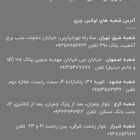
آدرس شعبه های لوکس چری
شعبه شرق تهران
: سه راه تهرانپارس، خیابان دماوند، جنب برج
آناهید، پلاک ۳۹۰ تلفن ۰۹۳۵۷۶۵۲۶۲۳
شعبه اصفهان
: خیابان جی خیابان مهدیه جنوبی پلاک ۱۰۸ (آقا
و خانم دیتیلر) تلفن : ۰۹۱۳۵۴۷۷۷۹۷
شعبه مشهد
: الهیه ۳۷، پاشازاده ۴، سمت راست، مغازه دوم
تلفن : ۰۹۱۵۳۵۸۲۹۳۶
شعبه کرج
: بلوار چمران، بعد از پارک چمران، بعد از کلانتری 12،
جنب بانک مسکن تلفن :۰۹۳۶۳۶۴۶۹22
شعبه شیراز
: بلوار رحمت شرقی، بین رحمت ۲۱ و ۲۳ تلفن
۰۹۳۸۸۵۲۱۸۶۱