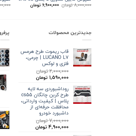
قیمت
قیمت
8,000,000
تومان
6,900,000
تومان
00,000
اصلی
فعلی
8,000,000 تومان
6,900,000 تومان
بود.
است.
جدیدترین محصولات
پرفر
قاب ریموت طرح هرمس
LUCANO L7 | چرمی،
فلزی و لوکس
2,000,000
تومان
قیمت
قیمت
1,590,000
تومان
اصلی
فعلی
روداشبوردی سه‌ لایه
2,000,000 تومان
1,590,000 تومان
طرح کربن چانگان cs55
بود.
است.
پلاس | کیفیت وارداتی،
محافظت حرفه‌ای از
داشبورد خودرو
7,000,000
تومان
قیمت
قیمت
4,900,000
تومان
اصلی
فعلی