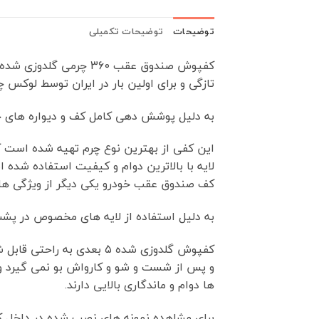
توضیحات
توضیحات تکمیلی
کفپوش صندوق عقب 360 
تازگی و برای اولین بار در ایران توسط لوکس چ
به دلیل پوشش دهی کامل کف و دیواره های جانبی از ای
این کفی از بهترین نوع چرم تهیه شده است که ع
لایه با بالاترین دوام و کیفیت استفاده شده 
کف صندوق عقب خودرو یکی دیگر از ویژگی ه
به دلیل استفاده از لایه های مخصوص در پشت 
کفپوش گلدوزی شده ۵ بعدی
و پس از شست و شو و کارواش بو نمی گیرد و ک
ها دوام و ماندگاری بالایی دارند.
برای مشاهده نمونه های نصب شده در داخل کاب