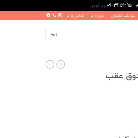
رد کردن
سوالات متداول
درباره ما
تماس با ما
ورود
وق عقب