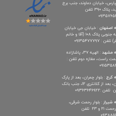
پارس، خیابان دماوند، جنب برج
آناهید، پلاک ۳۹۰ تلفن
۰۹۳۵۷۶۵
 اصفهان
: خیابان جی خیابان
مهدیه جنوبی پلاک ۱۰۸ (آقا و خانم
لفن : ۰۹۱۳۵۴۷۷۷۹۷
 مشهد
: الهیه ۳۷، پاشازاده
سمت راست، مغازه دوم تلفن :
۰۹۱۵۳۵۸
 کرج
: بلوار چمران، بعد از پارک
چمران، بعد از کلانتری 12، جنب بانک
ن :۰۹۳۶۳۶۴۶۹22
 شیراز
: بلوار رحمت شرقی،
بین رحمت ۲۱ و ۲۳ تلفن
۰۹۳۸۸۵۲