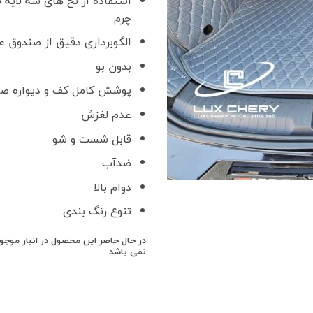
استفاده از نخ های سه لایه ب
چرم
الگوبرداری دقیق از صندوق 
بدون بو
پوشش کامل کف و دیواره ص
عدم لغزش
قابل شست و شو
ضدآب
دوام بالا
تنوع رنگ بندی
در حال حاضر این محصول در انبار موج
نمی باشد.