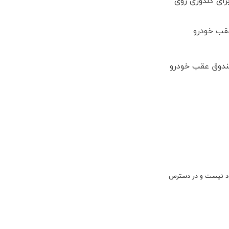
رای گلدوزی روی
عقب خودرو
ندوق عقب خودرو
ود نیست و در دسترس