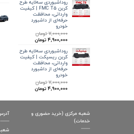
روداشبوردی سه‌لایه طرح
7,000,000 تومان
4,900,000 تومان
کربن FMC T5 | کیفیت
بود.
است.
وارداتی، محافظت
حرفه‌ای از داشبورد
خودرو
7,000,000
تومان
قیمت
قیمت
4,900,000
تومان
اصلی
فعلی
روداشبوردی سه‌لایه طرح
7,000,000 تومان
4,900,000 تومان
کربن ریسپکت | کیفیت
بود.
است.
وارداتی، محافظت
حرفه‌ای از داشبورد
خودرو
7,000,000
تومان
قیمت
قیمت
4,900,000
تومان
اصلی
فعلی
7,000,000 تومان
4,900,000 تومان
بود.
است.
شعبه مرکزی (خرید حضوری و
آدرس
خدمات)
شعبه