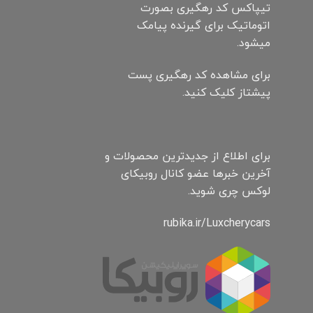
تیپاکس کد رهگیری بصورت
اتوماتیک برای گیرنده پیامک
میشود.
برای مشاهده کد رهگیری پست
پیشتاز کلیک کنید.
برای اطلاع از جدیدترین محصولات و
آخرین خبرها عضو کانال روبیکای
لوکس چری شوید.
rubika.ir/Luxcherycars