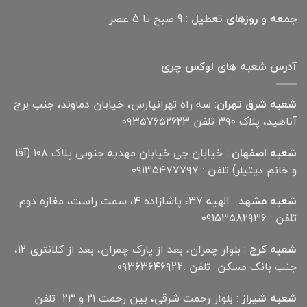
جمعه و روزهای تعطیل
: 9 صبح تا 5 عصر
آدرس شعبه های لوکس چری
شعبه شرق تهران
: سه راه تهرانپارس، خیابان دماوند، جنب برج
آناهید، پلاک ۳۹۰ تلفن ۰۹۳۵۷۶۵۲۶۲۳
شعبه اصفهان
: خیابان جی خیابان مهدیه جنوبی پلاک ۱۰۸ (آقا
و خانم دیتیلر) تلفن : ۰۹۱۳۵۴۷۷۷۹۷
شعبه مشهد
: الهیه ۳۷، پاشازاده ۴، سمت راست، مغازه دوم
تلفن : ۰۹۱۵۳۵۸۲۹۳۶
شعبه کرج
: بلوار چمران، بعد از پارک چمران، بعد از کلانتری 12،
جنب بانک مسکن تلفن :۰۹۳۶۳۶۴۶۹22
شعبه شیراز
: بلوار رحمت شرقی، بین رحمت ۲۱ و ۲۳ تلفن