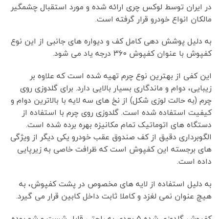
در ایران توسط لوکس چری ارائه شده و مورد استقبال چشمگیر
مالکان انواع خودرو قرار گرفته است.
به دلیل پوشش دهی کامل کف و دیواره های جانبی از این نوع
کفپوش با عنوان کفپوش 360 درجه یاد می شود.
این کفی از بهترین نوع چرم تهیه شده است که علاوه بر
زیبایی، دوام و ماندگاری بسیار بالایی دارد. برای گلدوزی روی
چرم (به حالت لوزی شکل) از نخ های سه لایه با بالاترین دوام و
کیفیت استفاده شده است. گلدوزی روی چرم با استفاده از
دستگاه های اتوماتیک تمام مکانیزه بهره برده شده است.
الگوبرداری دقیق از کف صندوق عقب خودرو یکی دیگر از ویژگی
های برجسته این کفپوش است که ظرافت خاصی به زیرپایی
داده است.
به دلیل استفاده از لایه های مخصوص در پشت کفپوش، به
هیچ عنوان نمی لغزد و کاملا ثابت داخل کابین قرار می گیرد.
کفپوش گلدوزی شده ۵ بعدی به راحتی قابل شست و شو بوده