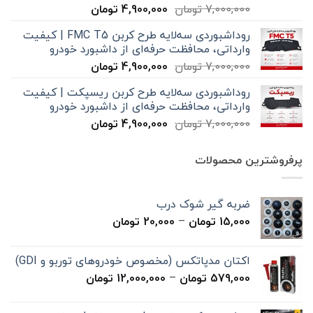
قیمت
قیمت
7,000,000
تومان
4,900,000
تومان
اصلی
فعلی
روداشبوردی سه‌لایه طرح کربن FMC T5 | کیفیت
7,000,000 تومان
4,900,000 تومان
وارداتی، محافظت حرفه‌ای از داشبورد خودرو
بود.
است.
قیمت
قیمت
7,000,000
تومان
4,900,000
تومان
اصلی
فعلی
روداشبوردی سه‌لایه طرح کربن ریسپکت | کیفیت
7,000,000 تومان
4,900,000 تومان
وارداتی، محافظت حرفه‌ای از داشبورد خودرو
بود.
است.
قیمت
قیمت
7,000,000
تومان
4,900,000
تومان
اصلی
فعلی
7,000,000 تومان
4,900,000 تومان
پرفروشترین محصولات
بود.
است.
ضربه گیر شوک درب
محدوده
15,000
تومان
–
20,000
تومان
قیمت:
15,000 تومان
اکتان مدپاتکس (مخصوص خودروهای توربو و GDI)
تا
محدوده
579,000
تومان
–
12,000,000
تومان
20,000 تومان
قیمت:
579,000 تومان