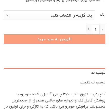
رنگ
کفپوش چرمی صندوق عقب 360 دیگنیتی عدد
افزودن به سبد خرید
توضیحات
توضیحات تکمیلی
کفپوش صندوق عقب 360 چرمی گلدوزی شده خودرو، با
پوشش کامل کف و دیواره های جانبی صندوق از جدیدترین
محصولات مراقبتی خودرو می باشد که به تازگی و برای اولین بار