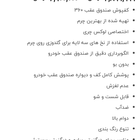
قیمت:
کفپوش صندوق عقب 360
99
تا
تهیه شده از بهترین چرم
6,900,000 تومان
اختصاصی لوکس چری
استفاده از نخ های سه لایه برای گلدوزی روی چرم
الگوبرداری دقیق از صندوق عقب خودرو
بدون بو
پوشش کامل کف و دیواره صندوق عقب خودرو
عدم لغزش
قابل شست و شو
ضدآب
دوام بالا
تنوع رنگ بندی
مناسب برای دیگنیتی پرایم و دیگنیتی پرستیژ