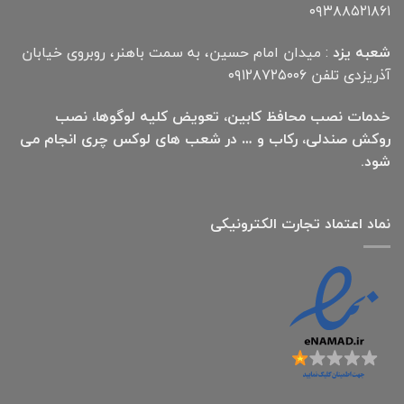
۰۹۳۸۸۵۲۱۸۶۱
شعبه یزد
: میدان امام حسین، به سمت باهنر، روبروی خیابان
آذریزدی تلفن ۰۹۱۲۸۷۲۵۰۰۶
خدمات نصب محافظ کابین، تعویض کلیه لوگوها، نصب
روکش صندلی، رکاب و … در شعب های لوکس چری انجام می
شود.
نماد اعتماد تجارت الكترونیكی