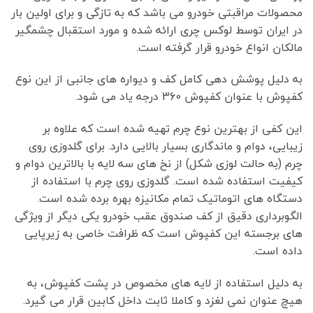
محصولات مراقبتی خودرو می باشد که به تازگی و برای اولین بار
در ایران توسط لوکس چری ارائه شده و مورد استقبال چشمگیر
مالکان انواع خودرو قرار گرفته است.
به دلیل پوشش دهی کامل کف و دیواره های جانبی از این نوع
کفپوش با عنوان کفپوش 360 درجه یاد می شود.
این کفی از بهترین نوع چرم تهیه شده است که علاوه بر
زیبایی، دوام و ماندگاری بسیار بالایی دارد. برای گلدوزی روی
چرم (به حالت لوزی شکل) از نخ های سه لایه با بالاترین دوام و
کیفیت استفاده شده است. گلدوزی روی چرم با استفاده از
دستگاه های اتوماتیک تمام مکانیزه بهره برده شده است.
الگوبرداری دقیق از کف صندوق عقب خودرو یکی دیگر از ویژگی
های برجسته این کفپوش است که ظرافت خاصی به زیرپایی
داده است.
به دلیل استفاده از لایه های مخصوص در پشت کفپوش، به
هیچ عنوان نمی لغزد و کاملا ثابت داخل کابین قرار می گیرد.