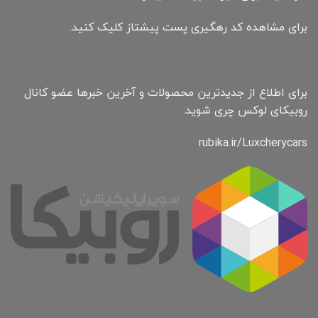
برای مشاهده کد رهگیری پست پیشتاز کلیک کنید.
برای اطلاع از جدیدترین محصولات و آخرین خبرها عضو کانال
روبیکای لوکس چری شوید.
rubika.ir/Luxcherycars