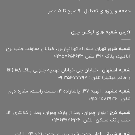
جمعه و روزهای تعطیل
: 9 صبح تا 5 عصر
آدرس شعبه های لوکس چری
شعبه شرق تهران
: سه راه تهرانپارس، خیابان دماوند، جنب برج
آناهید، پلاک ۳۹۰ تلفن ۰۹۳۵۷۶۵۲۶۲۳
شعبه اصفهان
: خیابان جی خیابان مهدیه جنوبی پلاک ۱۰۸ (آقا
و خانم دیتیلر) تلفن : ۰۹۱۳۵۴۷۷۷۹۷
شعبه مشهد
: الهیه ۳۷، پاشازاده ۴، سمت راست، مغازه دوم
تلفن : ۰۹۱۵۳۵۸۲۹۳۶
شعبه کرج
: بلوار چمران، بعد از پارک چمران، بعد از کلانتری 12،
جنب بانک مسکن تلفن :۰۹۳۶۳۶۴۶۹22
شعبه شیراز
: بلوار رحمت شرقی، بین رحمت ۲۱ و ۲۳ تلفن