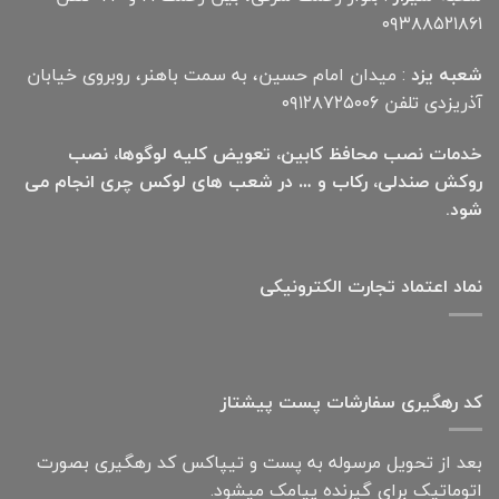
۰۹۳۸۸۵۲۱۸۶۱
شعبه یزد
: میدان امام حسین، به سمت باهنر، روبروی خیابان
آذریزدی تلفن ۰۹۱۲۸۷۲۵۰۰۶
خدمات نصب محافظ کابین، تعویض کلیه لوگوها، نصب
روکش صندلی، رکاب و … در شعب های لوکس چری انجام می
شود.
نماد اعتماد تجارت الكترونیكی
کد رهگیری سفارشات پست پیشتاز
بعد از تحویل مرسوله به پست و تیپاکس کد رهگیری بصورت
اتوماتیک برای گیرنده پیامک میشود.