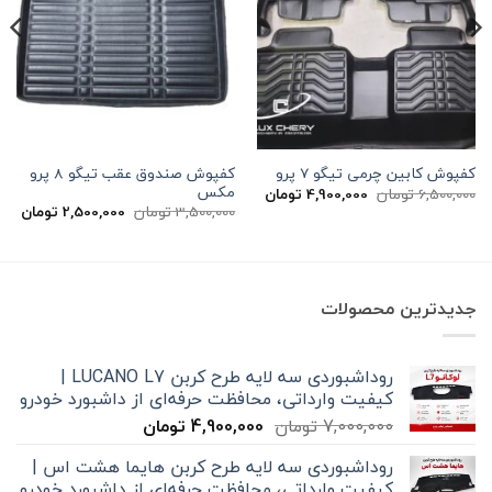
کفپوش صندوق عقب تیگو 8 پرو
کفپوش کابین چرمی تیگو 7 پرو
مکس
قیمت
قیمت
6,500,000
تومان
4,900,000
تومان
اصلی
فعلی
قیمت
قیم
3,500,000
تومان
2,500,000
تومان
6,500,000 تومان
4,900,000 تومان
اصلی
فعل
بود.
است.
3,500,000 تومان
بود.
است
جدیدترین محصولات
روداشبوردی سه‌ لایه طرح کربن LUCANO L7 |
کیفیت وارداتی، محافظت حرفه‌ای از داشبورد خودرو
قیمت
قیمت
7,000,000
تومان
4,900,000
تومان
اصلی
فعلی
روداشبوردی سه‌ لایه طرح کربن هایما هشت اس |
7,000,000 تومان
4,900,000 تومان
کیفیت وارداتی، محافظت حرفه‌ای از داشبورد خودرو