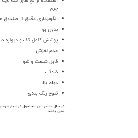
استفاده از نخ های سه لایه ب
چرم
الگوبرداری دقیق از صندوق 
بدون بو
پوشش کامل کف و دیواره ص
عدم لغزش
قابل شست و شو
ضدآب
دوام بالا
تنوع رنگ بندی
در حال حاضر این محصول در انبار موج
نمی باشد.