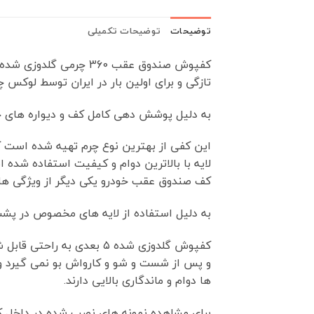
توضیحات
توضیحات تکمیلی
کفپوش صندوق عقب 360 
تازگی و برای اولین بار در ایران توسط لوکس چ
به دلیل پوشش دهی کامل کف و دیواره های جانبی از ای
این کفی از بهترین نوع چرم تهیه شده است که ع
لایه با بالاترین دوام و کیفیت استفاده شده 
کف صندوق عقب خودرو یکی دیگر از ویژگی ه
به دلیل استفاده از لایه های مخصوص در پشت 
کفپوش گلدوزی شده ۵ بعدی
و پس از شست و شو و کارواش بو نمی گیرد و ک
ها دوام و ماندگاری بالایی دارند.
برای مشاهده نمونه های نصب شده در داخل کاب