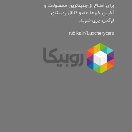
برای اطلاع از جدیدترین محصولات و
آخرین خبرها عضو کانال روبیکای
لوکس چری شوید.
rubika.ir/Luxcherycars