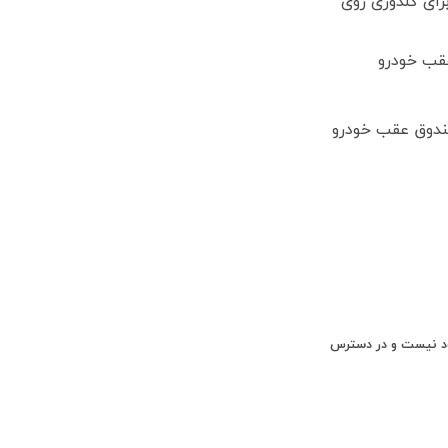
رای گلدوزی روی
عقب خودرو
ندوق عقب خودرو
ود نیست و در دسترس