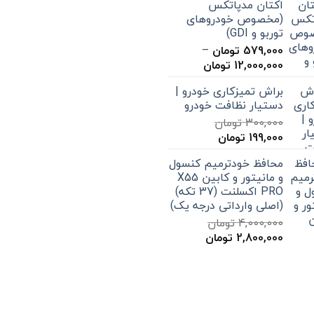
اکتان مدپاتکس
15,000 تومان
(مخصوص خودروهای
تا
توربو و GDI)
20,000 تومان
579,000
تومان
–
محدوده
12,000,000
تومان
قیمت:
براش تمیزکاری خودرو |
579,000 تومان
دستیار نظافت خودرو
تا
300,000
تومان
12,000,000 تومان
قیمت
قیمت
199,000
تومان
اصلی
فعلی
محافظ خودترمیم کنسول
300,000 تومان
199,000 تومان
و مانیتور و کابین X55
بود.
است.
PRO اکسلنت (37 تکه)
(اصلی وارداتی درجه یک)
4,000,000
تومان
قیمت
قیمت
2,800,000
تومان
اصلی
فعلی
4,000,000 تومان
2,800,000 تومان
بود.
است.