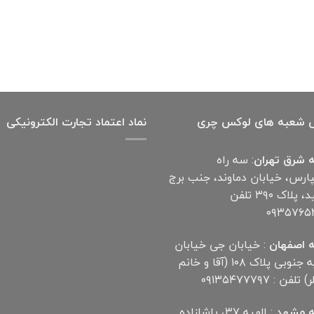
 شعبه های لوکس چری
نماد اعتماد تجارت الكترونیكی
 شرق تهران
: سه راه
پارس، خیابان دماوند، جنب برج
آناهید، پلاک ۳۹۰ تلفن
۰۹۳۵۷۶۵
 اصفهان
: خیابان جی خیابان
مهدیه جنوبی پلاک ۱۰۸ (آقا و خانم
لفن : ۰۹۱۳۵۴۷۷۷۹۷
 مشهد
: الهیه ۳۷، پاشازاده