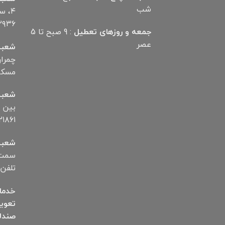
شب
۴، 
۲۹۳۶
جمعه و روزهای تعطیل
: 9 صبح تا 5
عصر
شعبه
مسکن تلف
شعبه
۱۸۶۱
شعبه
سمت ب
تلفن ۱۲۸۷۲۵۰۰۶
خدما
تعوی
صندل