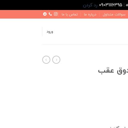
رد کردن
سوالات متداول
درباره ما
تماس با ما
ورود
وق عقب