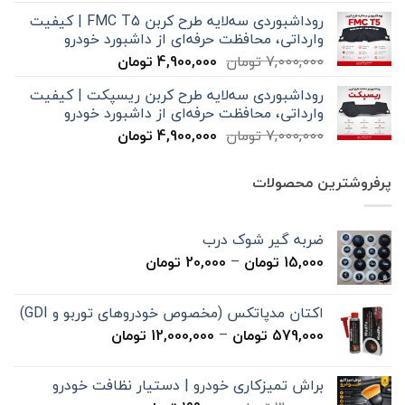
اصلی
فعلی
روداشبوردی سه‌لایه طرح کربن FMC T5 | کیفیت
7,000,000 تومان
4,900,000 تومان
وارداتی، محافظت حرفه‌ای از داشبورد خودرو
بود.
است.
قیمت
قیمت
7,000,000
تومان
4,900,000
تومان
اصلی
فعلی
روداشبوردی سه‌لایه طرح کربن ریسپکت | کیفیت
7,000,000 تومان
4,900,000 تومان
وارداتی، محافظت حرفه‌ای از داشبورد خودرو
بود.
است.
قیمت
قیمت
7,000,000
تومان
4,900,000
تومان
اصلی
فعلی
7,000,000 تومان
4,900,000 تومان
پرفروشترین محصولات
بود.
است.
ضربه گیر شوک درب
محدوده
15,000
تومان
–
20,000
تومان
قیمت:
15,000 تومان
اکتان مدپاتکس (مخصوص خودروهای توربو و GDI)
تا
محدوده
579,000
تومان
–
12,000,000
تومان
20,000 تومان
قیمت:
579,000 تومان
براش تمیزکاری خودرو | دستیار نظافت خودرو
تا