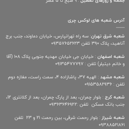
جمعه و روزهای تعطیل
: 9 صبح تا 5 عصر
آدرس شعبه های لوکس چری
شعبه شرق تهران
: سه راه تهرانپارس، خیابان دماوند، جنب برج
آناهید، پلاک ۳۹۰ تلفن ۰۹۳۵۷۶۵۲۶۲۳
شعبه اصفهان
: خیابان جی خیابان مهدیه جنوبی پلاک ۱۰۸ (آقا
و خانم دیتیلر) تلفن : ۰۹۱۳۵۴۷۷۷۹۷
شعبه مشهد
: الهیه ۳۷، پاشازاده ۴، سمت راست، مغازه دوم
تلفن : ۰۹۱۵۳۵۸۲۹۳۶
شعبه کرج
: بلوار چمران، بعد از پارک چمران، بعد از کلانتری 12،
جنب بانک مسکن تلفن :۰۹۳۶۳۶۴۶۹22
شعبه شیراز
: بلوار رحمت شرقی، بین رحمت ۲۱ و ۲۳ تلفن
۰۹۳۸۸۵۲۱۸۶۱