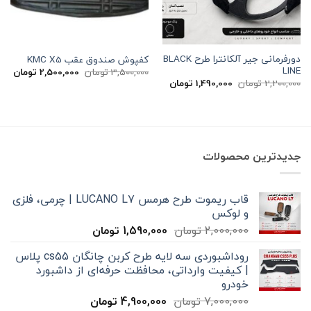
دورفرمانی جیر آلکانترا طرح BLACK
کفپوش صندوق عقب KMC X5
LINE
قیمت
قیم
3,500,000
تومان
2,500,000
تومان
اصلی
فعل
قیمت
قیمت
2,200,000
تومان
1,490,000
تومان
3,500,000 تومان
اصلی
فعلی
بود.
است
2,200,000 تومان
1,490,000 تومان
بود.
است.
جدیدترین محصولات
قاب ریموت طرح هرمس LUCANO L7 | چرمی، فلزی
و لوکس
قیمت
قیمت
2,000,000
تومان
1,590,000
تومان
اصلی
فعلی
روداشبوردی سه‌ لایه طرح کربن چانگان cs55 پلاس
2,000,000 تومان
1,590,000 تومان
| کیفیت وارداتی، محافظت حرفه‌ای از داشبورد
بود.
است.
خودرو
قیمت
قیمت
7,000,000
تومان
4,900,000
تومان