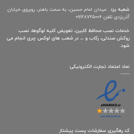
شعبه یزد
: میدان امام حسین، به سمت باهنر، روبروی خیابان
آذریزدی تلفن ۰۹۱۲۸۷۲۵۰۰۶
خدمات نصب محافظ کابین، تعویض کلیه لوگوها، نصب
روکش صندلی، رکاب و … در شعب های لوکس چری انجام می
شود.
نماد اعتماد تجارت الكترونیكی
کد رهگیری سفارشات پست پیشتاز