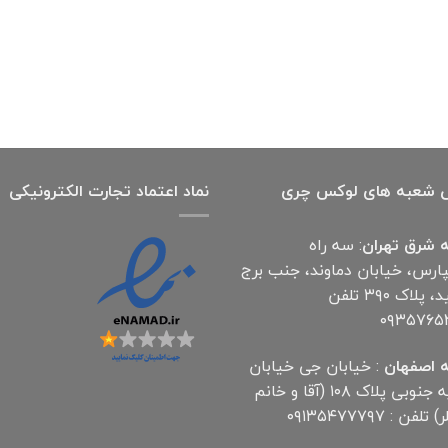
بود.
است.
 شعبه های لوکس چری
نماد اعتماد تجارت الكترونیكی
 شرق تهران
: سه راه
پارس، خیابان دماوند، جنب برج
آناهید، پلاک ۳۹۰ تلفن
۰۹۳۵۷۶۵
 اصفهان
: خیابان جی خیابان
مهدیه جنوبی پلاک ۱۰۸ (آقا و خانم
لفن : ۰۹۱۳۵۴۷۷۷۹۷