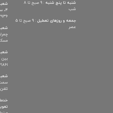
شنبه تا پنج شنبه
: 9 صبح تا 8
شعبه
شب
۴، 
۲۹۳۶
جمعه و روزهای تعطیل
: 9 صبح تا 5
عصر
شعبه
مسکن تلف
شعبه
۱۸۶۱
شعبه
سمت ب
تلفن ۱۲۸۷۲۵۰۰۶
خدما
تعوی
صندل