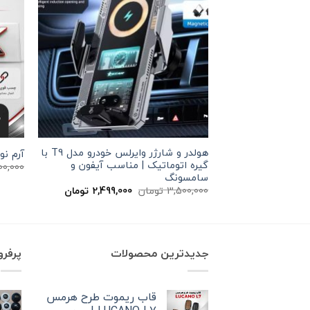
هولدر و شارژر وایرلس خودرو مدل T9 با
آرم نوش
گیره اتوماتیک | مناسب آیفون و
00,000
سامسونگ
قیمت
قیمت
3,500,000
تومان
2,499,000
تومان
اصلی
فعلی
3,500,000 تومان
2,499,000 توم
بود.
است.
جدیدترین محصولات
پرفر
قاب ریموت طرح هرمس