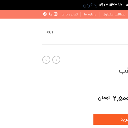
رد کردن
سوالات متداول
درباره ما
تماس با ما
ورود
قب
ت
قیمت
2,50
تومان
فعلی
3,500,000 تومان
2,500,000 تومان
است.
رید