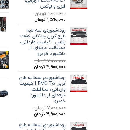
LUCANO L7 | چرمی،
فلزی و لوکس
2,000,000
تومان
قیمت
قیمت
1,590,000
تومان
اصلی
فعلی
روداشبوردی سه‌ لایه
2,000,000 تومان
1,590,000 تومان
طرح کربن چانگان cs55
بود.
است.
پلاس | کیفیت وارداتی،
محافظت حرفه‌ای از
داشبورد خودرو
7,000,000
تومان
قیمت
قیمت
4,900,000
تومان
اصلی
فعلی
روداشبوردی سه‌لایه طرح
7,000,000 تومان
4,900,000 تومان
کربن FMC T5 | کیفیت
بود.
است.
وارداتی، محافظت
حرفه‌ای از داشبورد
خودرو
7,000,000
تومان
قیمت
قیمت
4,900,000
تومان
اصلی
فعلی
روداشبوردی سه‌لایه طرح
7,000,000 تومان
4,900,000 تومان