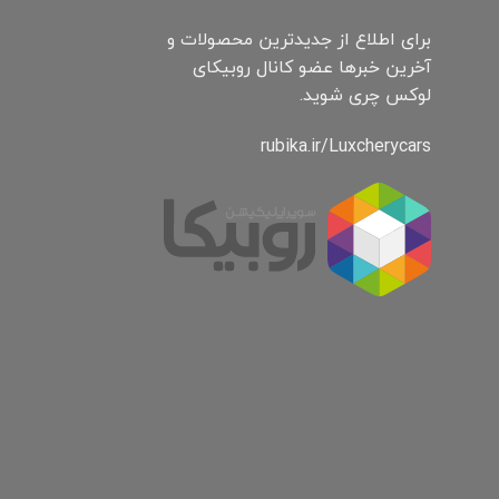
برای اطلاع از جدیدترین محصولات و
آخرین خبرها عضو کانال روبیکای
لوکس چری شوید.
rubika.ir/Luxcherycars