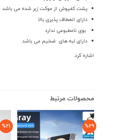
پشت کفپوش از موکت زبر شده می باشد
دارای انعطاف پذیری بالا
بوی نامطبوعی ندارد
دارای لبه های ضخیم می باشد
اشاره کرد.
محصولات مرتبط
%21
%29