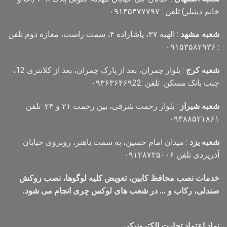
خانم دیتیلر) تلفن : ۰۹۱۳۵۴۷۷۷۹۷
شعبه مشهد
: الهیه ۳۷، پاشازاده ۴، سمت راست، مغازه دوم تلفن
: ۰۹۱۵۳۵۸۲۹۳۶
شعبه کرج
: بلوار چمران، بعد از پارک چمران، بعد از کلانتری 12،
جنب بانک مسکن تلفن :۰۹۳۶۳۶۴۶۹22
شعبه شیراز
: بلوار رحمت شرقی، بین رحمت ۲۱ و ۲۳ تلفن
۰۹۳۸۸۵۲۱۸۶۱
شعبه یزد
: میدان امام حسین، به سمت باهنر، روبروی خیابان
آذریزدی تلفن ۰۹۱۲۸۷۲۵۰۰۶
خدمات نصب محافظ کابین، تعویض کلیه لوگوها، نصب روکش
صندلی، رکاب و … در شعب های لوکس چری انجام می شود.
نماد اعتماد تجارت الكترونیكی