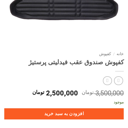
خانه
/
کفپوش
کفپوش صندوق عقب فیدلیتی پرستیژ
قیمت
قیمت
3,500,000
تومان
2,500,000
تومان
اصلی
فعلی
موجود
3,500,000 تومان
0
بود.
است.
افزودن به سبد خرید