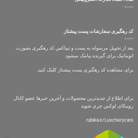
کد رهگیری سفارشات پست پیشتاز
بعد از تحویل مرسوله به پست و تیپاکس کد رهگیری بصورت
اتوماتیک برای گیرنده پیامک میشود.
برای مشاهده کد رهگیری پست پیشتاز کلیک کنید.
برای اطلاع از جدیدترین محصولات و آخرین خبرها عضو کانال
روبیکای لوکس چری شوید.
rubika.ir/Luxcherycars