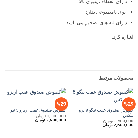
دارای انعطاف پذیری بالا
بوی نامطبوعی ندارد
دارای لبه های ضخیم می باشد
اشاره کرد.
محصولات مرتبط
%29
%29
کفپوش صندوق عقب تیگو 8 پرو
کفپوش صندوق عقب آریزو 5 نیو
مکس
3,500,000
تومان
قیمت
قیمت
2,500,000
تومان
3,500,000
تومان
اصلی
فعلی
قیمت
قیمت
2,500,000
تومان
3,500,000 تومان
2,500,000 تومان
اصلی
فعلی
بود.
است.
3,500,000 تومان
2,500,000 تومان
بود.
است.