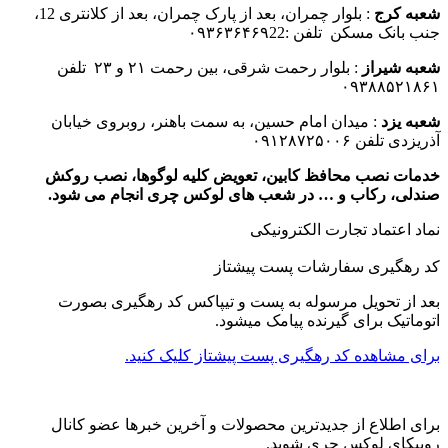
شعبه کرج
: بلوار چمران، بعد از پارک چمران، بعد از کلانتری 12،
جنب بانک مسکن تلفن :۰۹۳۶۳۶۴۶۹22
شعبه شیراز
: بلوار رحمت شرقی، بین رحمت ۲۱ و ۲۳ تلفن
۰۹۳۸۸۵۲۱۸۶۱
شعبه یزد
: میدان امام حسین، به سمت باهنر، روبروی خیابان
آذریزدی تلفن ۰۹۱۲۸۷۲۵۰۰۶
خدمات نصب محافظ کابین، تعویض کلیه لوگوها، نصب روکش
صندلی، رکاب و … در شعب های لوکس چری انجام می شود.
نماد اعتماد تجارت الكترونیكی
کد رهگیری سفارشات پست پیشتاز
بعد از تحویل مرسوله به پست و تیپاکس کد رهگیری بصورت
اتوماتیک برای گیرنده پیامک میشود.
برای مشاهده کد رهگیری پست پیشتاز کلیک کنید.
برای اطلاع از جدیدترین محصولات و آخرین خبرها عضو کانال
روبیکای لوکس چری شوید.