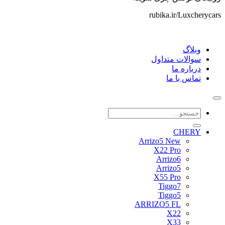
rubika.ir/Luxcherycars
وبلاگ
سوالات متداول
درباره ما
تماس با ما
جستجو
برای:
CHERY
Arrizo5 New
X22 Pro
Arrizo6
Arrizo5
X55 Pro
Tiggo7
Tiggo5
ARRIZO5 FL
X22
X33