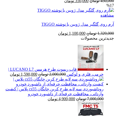
قیمت
قیمت
450,000
تومان
350,000
تومان
%17
اصلی
فعلی
450,000 تومان
350,000 تومان
مشاهده
بود.
است.
آرم روی گلگیر مدل ژوبین با نوشته TIGGO
قیمت
قیمت
1,320,000
تومان
1,100,000
تومان
اصلی
فعلی
جدیدترین محصولات
1,320,000 تومان
1,100,000 تومان
بود.
است.
قاب ریموت طرح هرمس LUCANO L7 |
قیمت
قیمت
چرمی، فلزی و لوکس
2,000,000
تومان
1,590,000
تومان
اصلی
فعلی
2,000,000 تومان
بود.
است.
روداشبوردی سه‌ لایه طرح کربن چانگان cs55 پلاس | کیفیت
وارداتی، محافظت حرفه‌ای از داشبورد خودرو
قیمت
قیمت
7,000,000
تومان
4,900,000
تومان
اصلی
فعلی
7,000,000 تومان
4,900,000 تومان
بود.
است.