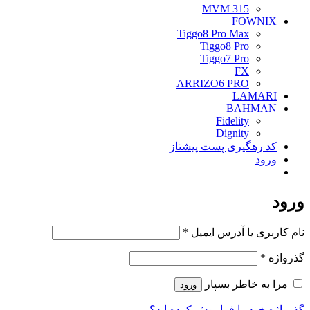
MVM 315
FOWNIX
Tiggo8 Pro Max
Tiggo8 Pro
Tiggo7 Pro
FX
ARRIZO6 PRO
LAMARI
BAHMAN
Fidelity
Dignity
کد رهگیری پست پیشتاز
ورود
ورود
الزامی
نام کاربری یا آدرس ایمیل
*
الزامی
گذرواژه
*
مرا به خاطر بسپار
ورود
گذرواژه خود را فراموش کرده اید؟