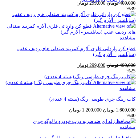
قیمت
قیمت
400,000
تومان
299,000
تومان
%39
اصلی
فعلی
400,000 تومان
299,000 تومان
بود.
است.
مشاهده
قطع کن وارداتی فلزی آلارم کمربند صندلی های ردیف عقب
(سایلنسر – آلارم گیر)
قیمت
قیمت
490,000
تومان
299,000
تومان
%25
اصلی
فعلی
490,000 تومان
299,000 تومان
بود.
است.
مشاهده
کاپ رینگ چری طوسی رنگ (بسته 4 عددی)
قیمت
قیمت
1,600,000
تومان
1,200,000
تومان
%40
اصلی
فعلی
1,600,000 تومان
1,200,000 تومان
مشاهده
بود.
است.
محافظ ژله ای ضد‌ضربه درب خودرو با لوگو چری