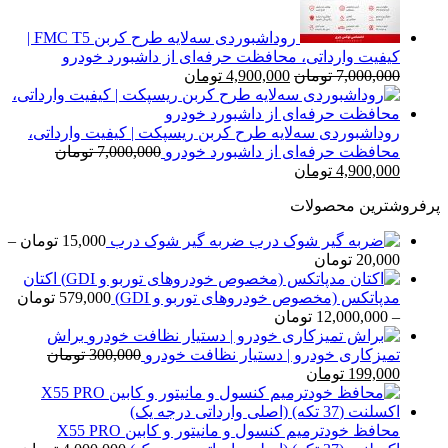
روداشبوردی سه‌لایه طرح کربن FMC T5 |
کیفیت وارداتی، محافظت حرفه‌ای از داشبورد خودرو
قیمت
قیمت
7,000,000
تومان
4,900,000
تومان
اصلی
فعلی
7,000,000 تومان
4,900,000 تومان
بود.
است.
روداشبوردی سه‌لایه طرح کربن ریسپکت | کیفیت وارداتی،
محافظت حرفه‌ای از داشبورد خودرو
7,000,000
تومان
قیمت
قیمت
4,900,000
تومان
اصلی
فعلی
پرفروشترین محصولات
7,000,000 تومان
4,900,000 تومان
بود.
است.
ضربه گیر شوک درب
15,000
تومان
–
محدوده
20,000
تومان
قیمت:
اکتان
15,000 تومان
مدپاتکس (مخصوص خودروهای توربو و GDI)
579,000
تومان
تا
محدوده
–
12,000,000
تومان
20,000 تومان
قیمت:
براش
579,000 تومان
تمیزکاری خودرو | دستیار نظافت خودرو
300,000
تومان
قیمت
قیمت
تا
199,000
تومان
اصلی
فعلی
12,000,000 تومان
300,000 تومان
199,000 تومان
بود.
است.
محافظ خودترمیم کنسول و مانیتور و کابین X55 PRO