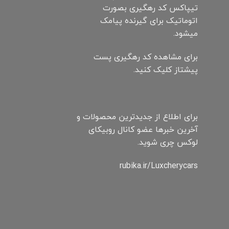
تیپاکس کد رهگیری بصورت
اتوماتیک برای گیرنده پیامک
میشود.
برای مشاهده کد رهگیری پست
پیشتاز کلیک کنید.
برای اطلاع از جدیدترین محصولات و
آخرین خبرها عضو کانال روبیکای
لوکس چری شوید.
rubika.ir/Luxcherycars