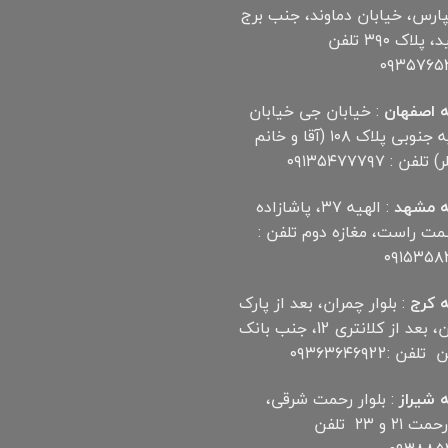
پارس، خیابان دماوند، جنب برج
آناهید، پلاک ۳۹۰ تلفن
۰۹۳۵۷۶۵
 اصفهان
: خیابان جی خیابان
مهدیه جنوبی پلاک ۱۰۸ (آقا و خانم
لفن : ۰۹۱۳۵۴۷۷۷۹۷
 مشهد
: الهیه ۳۷، پاشازاده
سمت راست، مغازه دوم تلفن :
۰۹۱۵۳۵۸
 کرج
: بلوار چمران، بعد از پارک
چمران، بعد از کلانتری 12، جنب بانک
ن :۰۹۳۶۳۶۴۶۹22
 شیراز
: بلوار رحمت شرقی،
بین رحمت ۲۱ و ۲۳ تلفن