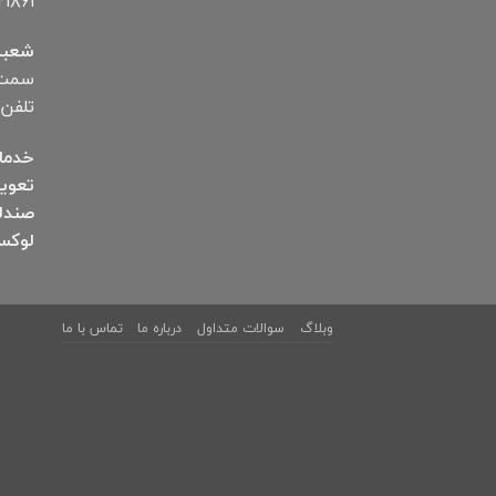
۱۸۶۱
شعبه
سمت ب
تلفن ۱۲۸۷۲۵۰۰۶
خدما
تعوی
صندل
لوکس
وبلاگ
سوالات متداول
درباره ما
تماس با ما