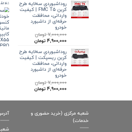
روداشبوردی سه‌لایه طرح
7,000,000 تومان
4,900,000 تومان
کربن FMC T5 | کیفیت
بود.
است.
وارداتی، محافظت
حرفه‌ای از داشبورد
خودرو
7,000,000
تومان
قیمت
قیمت
4,900,000
تومان
اصلی
فعلی
روداشبوردی سه‌لایه طرح
7,000,000 تومان
4,900,000 تومان
کربن ریسپکت | کیفیت
بود.
است.
وارداتی، محافظت
حرفه‌ای از داشبورد
خودرو
7,000,000
تومان
قیمت
قیمت
4,900,000
تومان
اصلی
فعلی
7,000,000 تومان
4,900,000 تومان
بود.
است.
شعبه مرکزی (خرید حضوری و
آدرس
خدمات)
شعبه