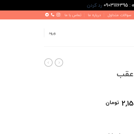
رد کردن
سوالات متداول
درباره ما
تماس با ما
ورود
 عقب
قیمت
2,15
تومان
فعلی
2,600,000 تومان
2,150,000 تومان
است.