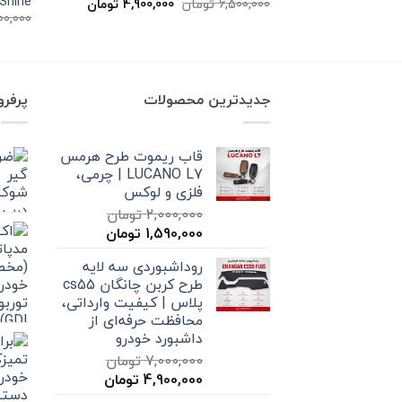
 Shine
قیمت
قیمت
6,500,000
تومان
4,900,000
تومان
اصلی
فعلی
00,000
6,500,000 تومان
4,900,000 تومان
بود.
است.
جدیدترین محصولات
پرفر
قاب ریموت طرح هرمس
LUCANO L7 | چرمی،
فلزی و لوکس
2,000,000
تومان
قیمت
قیمت
1,590,000
تومان
اصلی
فعلی
روداشبوردی سه‌ لایه
2,000,000 تومان
1,590,000 تومان
طرح کربن چانگان cs55
بود.
است.
پلاس | کیفیت وارداتی،
محافظت حرفه‌ای از
داشبورد خودرو
7,000,000
تومان
قیمت
قیمت
4,900,000
تومان
اصلی
فعلی