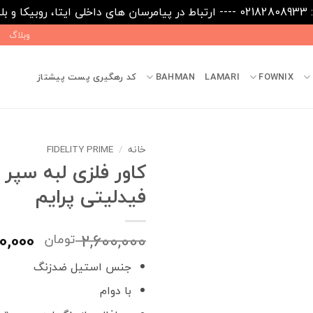
09031
وبلاگ
FOWNIX
LAMARI
BAHMAN
کد رهگیری پست پیشتاز
خانه
FIDELITY PRIME
/
کاور فلزی لبه سپر
فیدلیتی پرایم
قیمت
0,000
2,600,000
تومان
اصلی
جنس استیل ضدزنگ
بود.
با دوام