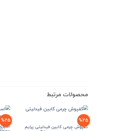
محصولات مرتبط
%25
%25
کفپوش چرمی کابین فیدلیتی پرایم