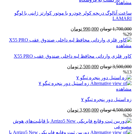
مشاهده
ساعت آنالوگ دریچه کولر خودرو با موتور کوارتز ژاپنی با لوگو
LAMARI
قیمت
قیمت
1,700,000
تومان
990,000
تومان
%29
اصلی
فعلی
1,700,000 تومان
990,000 تومان
مشاهده
بود.
است.
کاور فلزی وارداتی محافظ لبه داخلی صندوق عقب X55 PRO
قیمت
قیمت
3,500,000
تومان
2,500,000
تومان
%13
اصلی
فعلی
3,500,000 تومان
2,500,000 تومان
بود.
است.
مشاهده
زه استیل دور پنجره تیگو ۷
قیمت
قیمت
4,500,000
تومان
3,900,000
تومان
%26
اصلی
فعلی
4,500,000 تومان
3,900,000 تومان
بود.
است.