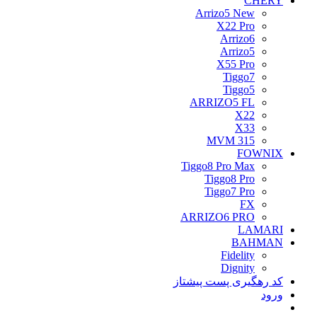
CHERY
Arrizo5 New
X22 Pro
Arrizo6
Arrizo5
X55 Pro
Tiggo7
Tiggo5
ARRIZO5 FL
X22
X33
MVM 315
FOWNIX
Tiggo8 Pro Max
Tiggo8 Pro
Tiggo7 Pro
FX
ARRIZO6 PRO
LAMARI
BAHMAN
Fidelity
Dignity
کد رهگیری پست پیشتاز
ورود