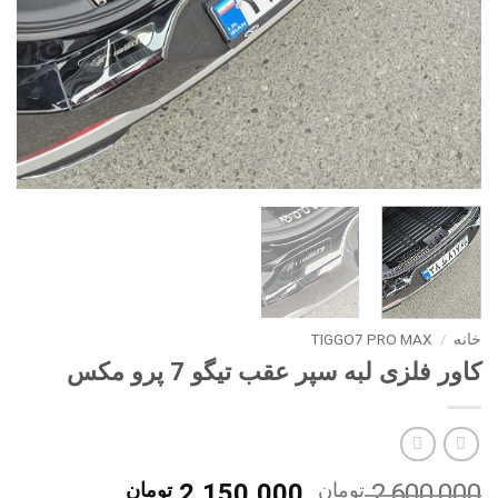
خانه
/
TIGGO7 PRO MAX
کاور فلزی لبه سپر عقب تیگو 7 پرو مکس
قیمت
قیمت
2,600,000
تومان
2,150,000
تومان