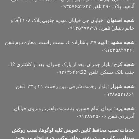
آناهید، پلاک ۳۹۰ تلفن ۰۹۳۵۷۶۵۲۶۲۳
شعبه اصفهان
: خیابان جی خیابان مهدیه جنوبی پلاک ۱۰۸ (آقا و
خانم دیتیلر) تلفن : ۰۹۱۳۵۴۷۷۷۹۷
شعبه مشهد
: الهیه ۳۷، پاشازاده ۴، سمت راست، مغازه دوم تلفن
: ۰۹۱۵۳۵۸۲۹۳۶
شعبه کرج
: بلوار چمران، بعد از پارک چمران، بعد از کلانتری 12،
جنب بانک مسکن تلفن :۰۹۳۶۳۶۴۶۹22
شعبه شیراز
: بلوار رحمت شرقی، بین رحمت ۲۱ و ۲۳ تلفن
۰۹۳۸۸۵۲۱۸۶۱
شعبه یزد
: میدان امام حسین، به سمت باهنر، روبروی خیابان
آذریزدی تلفن ۰۹۱۲۸۷۲۵۰۰۶
خدمات نصب محافظ کابین، تعویض کلیه لوگوها، نصب روکش
صندلی، رکاب و … در شعب های لوکس چری انجام می شود.