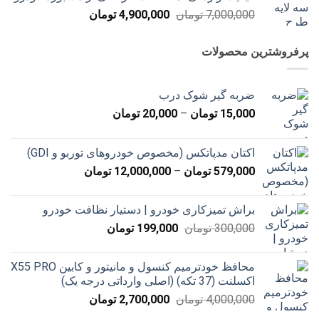
بود.
است.
قیمت
قیمت
7,000,000
تومان
4,900,000
تومان
اصلی
فعلی
7,000,000 تومان
4,900,000 تومان
پرفروشترین محصولات
بود.
است.
ضربه گیر شوک درب
محدوده
15,000
تومان
–
20,000
تومان
قیمت:
15,000 تومان
اکتان مدپاتکس (مخصوص خودروهای توربو و GDI)
تا
محدوده
579,000
تومان
–
12,000,000
تومان
20,000 تومان
قیمت:
579,000 تومان
براش تمیزکاری خودرو | دستیار نظافت خودرو
تا
قیمت
قیمت
300,000
تومان
199,000
تومان
12,000,000 تومان
اصلی
فعلی
300,000 تومان
199,000 تومان
محافظ خودترمیم کنسول و مانیتور و کابین X55 PRO
بود.
است.
اکسلنت (37 تکه) (اصلی وارداتی درجه یک)
قیمت
قیمت
4,000,000
تومان
2,700,000
تومان
اصلی
فعلی