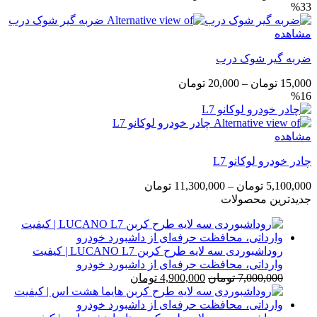
%33
اصلی
فعلی
450,000 تومان
350,000 تومان
مشاهده
بود.
است.
ضربه گیر شوک درب
محدوده
15,000
تومان
–
20,000
تومان
%16
قیمت:
15,000 تومان
تا
مشاهده
20,000 تومان
چادر خودرو لوکانو L7
محدوده
5,100,000
تومان
–
11,300,000
تومان
قیمت:
جدیدترین محصولات
5,100,000 تومان
تا
11,300,000 تومان
روداشبوردی سه‌ لایه طرح کربن LUCANO L7 | کیفیت
وارداتی، محافظت حرفه‌ای از داشبورد خودرو
قیمت
قیمت
7,000,000
تومان
4,900,000
تومان
اصلی
فعلی
7,000,000 تومان
4,900,000 تومان