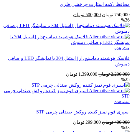
محافظ دکمه استارت چرخشی فلزی
قیمت
قیمت
750,000
تومان
500,000
تومان
%36
اصلی
فعلی
750,000 تومان
500,000 تومان
بود.
است.
مشاهده
فلاسک هوشمند دماسنج‌دار | استیل 304 با نمایشگر LED و صافی
دمنوش
قیمت
قیمت
2,200,000
تومان
1,399,000
تومان
%25
اصلی
فعلی
2,200,000 تومان
1,399,000 تومان
بود.
است.
مشاهده
اسپری فوم تمیز کننده روکش صندلی چرمی STP
قیمت
قیمت
400,000
تومان
299,000
تومان
%33
اصلی
فعلی