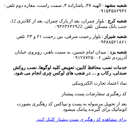
شعبه مشهد
: الهیه ۳۷، پاشازاده ۴، سمت راست، مغازه دوم تلفن :
۰۹۱۵۳۵۸۲۹۳۶
شعبه کرج
: بلوار چمران، بعد از پارک چمران، بعد از کلانتری 12،
جنب بانک مسکن تلفن :۰۹۳۶۳۶۴۶۹22
شعبه شیراز
: بلوار رحمت شرقی، بین رحمت ۲۱ و ۲۳ تلفن
۰۹۳۸۸۵۲۱۸۶۱
شعبه یزد
: میدان امام حسین، به سمت باهنر، روبروی خیابان
آذریزدی تلفن ۰۹۱۲۸۷۲۵۰۰۶
خدمات نصب محافظ کابین، تعویض کلیه لوگوها، نصب روکش
صندلی، رکاب و … در شعب های لوکس چری انجام می شود.
نماد اعتماد تجارت الكترونیكی
کد رهگیری سفارشات پست پیشتاز
بعد از تحویل مرسوله به پست و تیپاکس کد رهگیری بصورت
اتوماتیک برای گیرنده پیامک میشود.
برای مشاهده کد رهگیری پست پیشتاز کلیک کنید.