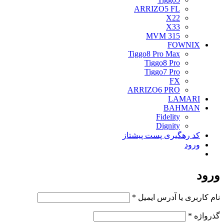
ARRIZO5 FL
X22
X33
MVM 315
FOWNIX
Tiggo8 Pro Max
Tiggo8 Pro
Tiggo7 Pro
FX
ARRIZO6 PRO
LAMARI
BAHMAN
Fidelity
Dignity
کد رهگیری پست پیشتاز
ورود
ورود
الزامی
نام کاربری یا آدرس ایمیل
*
الزامی
گذرواژه
*