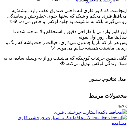
اینجاست که کاور فلزی لبه داخلی صندوق عقب وارد میشه؛ یه
محافظ فلزی محکم و شیک که نه‌تنها جلوی خط‌وخش و ساییدگی
رو می‌گیره، بلکه به ماشینت یه جلوه لوکس و خاص می‌ده. 💎✨
این کاور وارداتی با طراحی دقیق و استحکام بالا ساخته شده تا
سال‌ها مثل روز اول بمونه.
پس هر بار که بار یا چمدون می‌ذاری، خیالت راحت باشه که رنگ و
زیبایی ماشینت همیشه سالم می‌مونه. 🚀
گاهی همین جزئیات کوچیکه که ماشینت رو از یه وسیله ساده، به یه
سبک زندگی لوکس تبدیل می‌کنه. 🌟
مدل
تیتانیوم, سیلور
محصولات مرتبط
%33
مشاهده