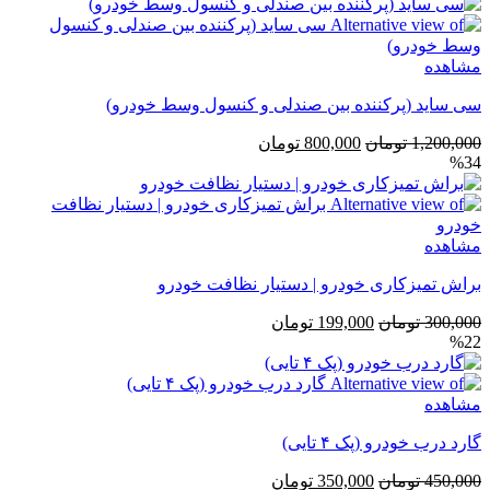
400,000 تومان
299,000 تومان
بود.
است.
مشاهده
سی ساید (پرکننده بین صندلی و کنسول وسط خودرو)
قیمت
قیمت
1,200,000
تومان
800,000
تومان
%34
اصلی
فعلی
1,200,000 تومان
800,000 تومان
بود.
است.
مشاهده
براش تمیزکاری خودرو | دستیار نظافت خودرو
قیمت
قیمت
300,000
تومان
199,000
تومان
%22
اصلی
فعلی
300,000 تومان
199,000 تومان
بود.
است.
مشاهده
گارد درب خودرو (پک ۴ تایی)
قیمت
قیمت
450,000
تومان
350,000
تومان