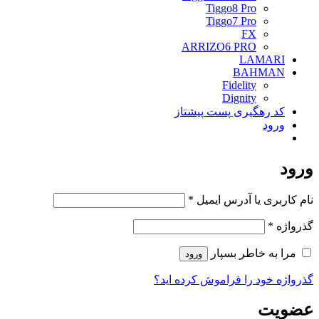
Tiggo8 Pro
Tiggo7 Pro
FX
ARRIZO6 PRO
LAMARI
BAHMAN
Fidelity
Dignity
کد رهگیری پست پیشتاز
ورود
ورود
الزامی
نام کاربری یا آدرس ایمیل
*
الزامی
گذرواژه
*
مرا به خاطر بسپار
ورود
گذرواژه خود را فراموش کرده اید؟
عضویت