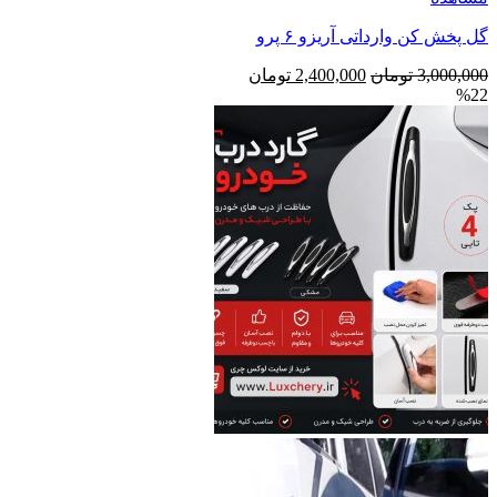
گل پخش کن وارداتی آریزو ۶ پرو
قیمت
قیمت
3,000,000
تومان
2,400,000
تومان
%22
اصلی
فعلی
3,000,000 تومان
2,400,000 تومان
بود.
است.