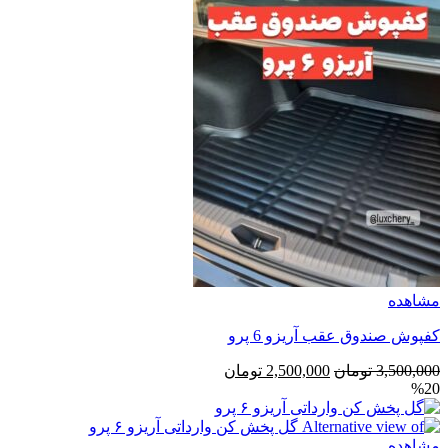
1,300,000 تومان
890,000 تومان
بود.
است.
مشاهده
کفپوش صندوق عقب آریزو 6 پرو
قیمت
قیمت
3,500,000
تومان
2,500,000
تومان
%20
اصلی
فعلی
3,500,000 تومان
2,500,000 تومان
بود.
است.
مشاهده