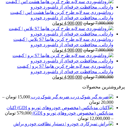
اصلی
فعلی
7,000,000 تومان
4,900,000 تومان
بود.
است.
روداشبوردی سه‌ لایه طرح کربن هایما هشت اس | کیفیت
وارداتی، محافظت حرفه‌ای از داشبورد خودرو
قیمت
قیمت
7,000,000
تومان
4,900,000
تومان
اصلی
فعلی
7,000,000 تومان
4,900,000 تومان
بود.
است.
روداشبوردی سه‌ لایه طرح کربن هایما S7 پلاس | کیفیت
وارداتی، محافظت حرفه‌ای از داشبورد خودرو
قیمت
قیمت
7,000,000
تومان
4,900,000
تومان
اصلی
فعلی
7,000,000 تومان
4,900,000 تومان
بود.
است.
روداشبوردی سه‌ لایه طرح کربن هایما S7 پرو | کیفیت
وارداتی، محافظت حرفه‌ای از داشبورد خودرو
قیمت
قیمت
7,000,000
تومان
4,900,000
تومان
اصلی
فعلی
پرفروشترین محصولات
7,000,000 تومان
4,900,000 تومان
بود.
است.
ضربه گیر شوک درب
15,000
تومان
–
محدوده
20,000
تومان
قیمت:
اکتان
15,000 تومان
مدپاتکس (مخصوص خودروهای توربو و GDI)
579,000
تومان
تا
محدوده
–
12,000,000
تومان
20,000 تومان
قیمت:
براش