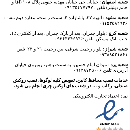
شعبه اصفهان
: خیابان جی خیابان مهدیه جنوبی پلاک ۱۰۸ (آقا و
خانم دیتیلر) تلفن : ۰۹۱۳۵۴۷۷۷۹۷
شعبه مشهد
: الهیه ۳۷، پاشازاده ۴، سمت راست، مغازه دوم تلفن :
۰۹۱۵۳۵۸۲۹۳۶
شعبه کرج
: بلوار چمران، بعد از پارک چمران، بعد از کلانتری 12،
جنب بانک مسکن تلفن :۰۹۳۶۳۶۴۶۹22
شعبه شیراز
: بلوار رحمت شرقی، بین رحمت ۲۱ و ۲۳ تلفن
۰۹۳۸۸۵۲۱۸۶۱
شعبه یزد
: میدان امام حسین، به سمت باهنر، روبروی خیابان
آذریزدی تلفن ۰۹۱۲۸۷۲۵۰۰۶
خدمات نصب محافظ کابین، تعویض کلیه لوگوها، نصب روکش
صندلی، رکاب و … در شعب های لوکس چری انجام می شود.
نماد اعتماد تجارت الكترونیكی