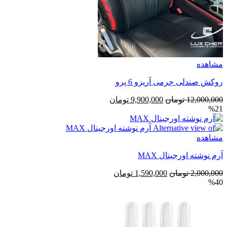
مشاهده
روکش صندلی چرمی آریزو 6 پرو
قیمت
قیمت
12,000,000
تومان
9,900,000
تومان
%21
اصلی
فعلی
12,000,000 تومان
9,900,000 تومان
بود.
است.
مشاهده
آرم نوشته اورجینال MAX
قیمت
قیمت
2,000,000
تومان
1,590,000
تومان
%40
اصلی
فعلی
2,000,000 تومان
1,590,000 تومان
بود.
است.