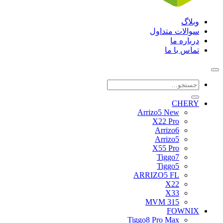
وبلاگ
سوالات متداول
درباره ما
تماس با ما
جستجو
برای:
CHERY
Arrizo5 New
X22 Pro
Arrizo6
Arrizo5
X55 Pro
Tiggo7
Tiggo5
ARRIZO5 FL
X22
X33
MVM 315
FOWNIX
Tiggo8 Pro Max