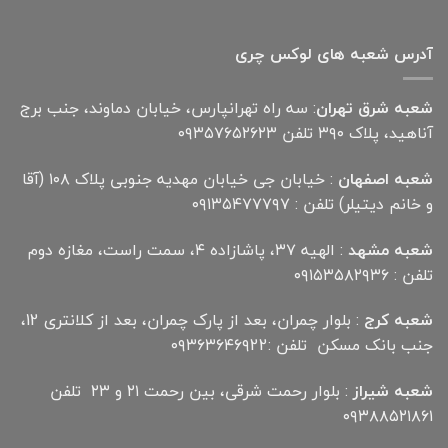
آدرس شعبه های لوکس چری
شعبه شرق تهران
: سه راه تهرانپارس، خیابان دماوند، جنب برج
آناهید، پلاک ۳۹۰ تلفن ۰۹۳۵۷۶۵۲۶۲۳
شعبه اصفهان
: خیابان جی خیابان مهدیه جنوبی پلاک ۱۰۸ (آقا
و خانم دیتیلر) تلفن : ۰۹۱۳۵۴۷۷۷۹۷
شعبه مشهد
: الهیه ۳۷، پاشازاده ۴، سمت راست، مغازه دوم
تلفن : ۰۹۱۵۳۵۸۲۹۳۶
شعبه کرج
: بلوار چمران، بعد از پارک چمران، بعد از کلانتری 12،
جنب بانک مسکن تلفن :۰۹۳۶۳۶۴۶۹22
شعبه شیراز
: بلوار رحمت شرقی، بین رحمت ۲۱ و ۲۳ تلفن
۰۹۳۸۸۵۲۱۸۶۱