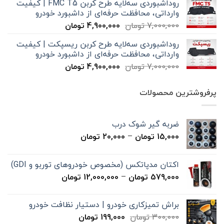
روداشبوردی سه‌لایه طرح کربن FMC T5 | کیفیت
7,000,000 تومان
4,900,000 تومان
وارداتی، محافظت حرفه‌ای از داشبورد خودرو
بود.
است.
قیمت
قیمت
7,000,000
تومان
4,900,000
تومان
اصلی
فعلی
روداشبوردی سه‌لایه طرح کربن ریسپکت | کیفیت
7,000,000 تومان
4,900,000 تومان
وارداتی، محافظت حرفه‌ای از داشبورد خودرو
بود.
است.
قیمت
قیمت
7,000,000
تومان
4,900,000
تومان
اصلی
فعلی
7,000,000 تومان
4,900,000 تومان
پرفروشترین محصولات
بود.
است.
ضربه گیر شوک درب
محدوده
15,000
تومان
–
20,000
تومان
قیمت:
15,000 تومان
اکتان مدپاتکس (مخصوص خودروهای توربو و GDI)
تا
محدوده
579,000
تومان
–
12,000,000
تومان
20,000 تومان
قیمت:
579,000 تومان
براش تمیزکاری خودرو | دستیار نظافت خودرو
تا
قیمت
قیمت
300,000
تومان
199,000
تومان
12,000,000 تومان