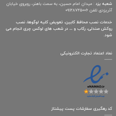
شعبه یزد
: میدان امام حسین، به سمت باهنر، روبروی خیابان
آذریزدی تلفن ۰۹۱۲۸۷۲۵۰۰۶
خدمات نصب محافظ کابین، تعویض کلیه لوگوها، نصب
روکش صندلی، رکاب و … در شعب های لوکس چری انجام می
شود.
نماد اعتماد تجارت الكترونیكی
کد رهگیری سفارشات پست پیشتاز