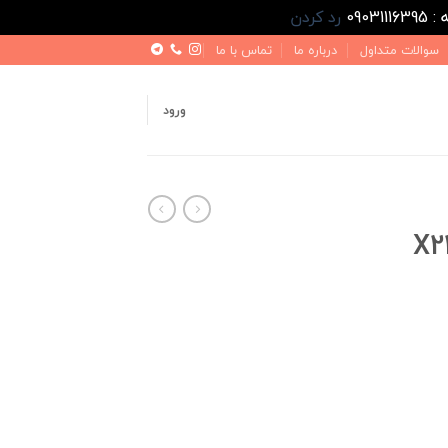
رد کردن
سوالات متداول
درباره ما
تماس با ما
ورود
X22 P