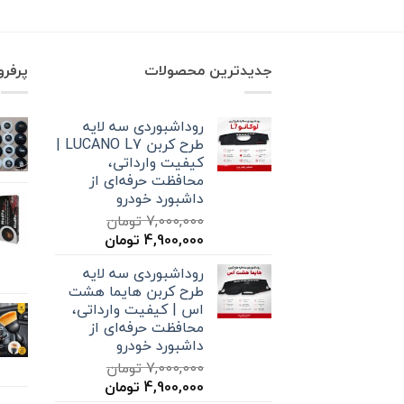
بود.
است.
جدیدترین محصولات
پرفر
روداشبوردی سه‌ لایه
طرح کربن LUCANO L7 |
کیفیت وارداتی،
محافظت حرفه‌ای از
داشبورد خودرو
7,000,000
تومان
قیمت
قیمت
4,900,000
تومان
اصلی
فعلی
روداشبوردی سه‌ لایه
7,000,000 تومان
4,900,000 تومان
طرح کربن هایما هشت
بود.
است.
اس | کیفیت وارداتی،
محافظت حرفه‌ای از
داشبورد خودرو
7,000,000
تومان
قیمت
قیمت
4,900,000
تومان