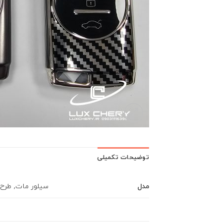
توضیحات تکمیلی
مدل
سیلور مات, طرح 