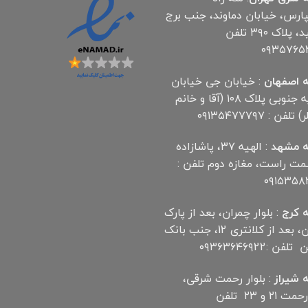
پارس، خیابان دماوند، جنب برج
آناهید، پلاک ۳۹۰ تلفن
۰۹۳۵۷۶۵
 اصفهان
: خیابان جی خیابان
مهدیه جنوبی پلاک ۱۰۸ (آقا و خانم
لفن : ۰۹۱۳۵۴۷۷۷۹۷
 مشهد
: الهیه ۳۷، پاشازاده
سمت راست، مغازه دوم تلفن :
۰۹۱۵۳۵۸
 کرج
: بلوار چمران، بعد از پارک
چمران، بعد از کلانتری 12، جنب بانک
ن :۰۹۳۶۳۶۴۶۹22
 شیراز
: بلوار رحمت شرقی،
بین رحمت ۲۱ و ۲۳ تلفن