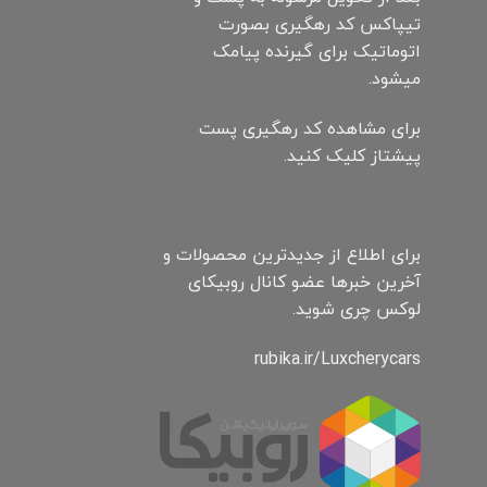
تیپاکس کد رهگیری بصورت
اتوماتیک برای گیرنده پیامک
میشود.
برای مشاهده کد رهگیری پست
پیشتاز کلیک کنید.
برای اطلاع از جدیدترین محصولات و
آخرین خبرها عضو کانال روبیکای
لوکس چری شوید.
rubika.ir/Luxcherycars