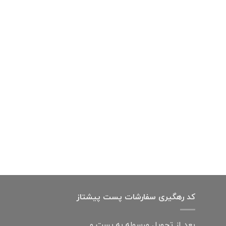
کد رهگیری سفارشات پست پیشتاز
بعد از تحویل مرسوله به پست و