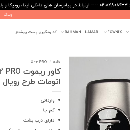
09031
وبلاگ
FOWNIX
LAMARI
BAHMAN
کد رهگیری پست پیشتاز
خانه
/
X22 PRO
کاور ریموت RO
اتومات طرح رویال
وارداتی
کم جا
دارای درب پشت