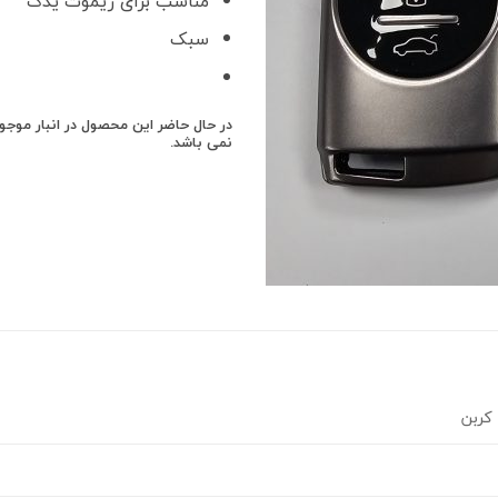
مناسب برای ریموت یدک
سبک
در حال حاضر این محصول در انبار موج
نمی باشد.
کربن