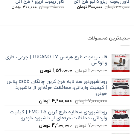
کاور ریموت آریزو 5 نیو طرح آتن
کاور ریموت آریزو 6 طرح آتن
قیمت
قیمت
قیمت
قیمت
350,000
تومان
300,000
تومان
350,000
تومان
300,000
تومان
اصلی
فعلی
اصلی
فعلی
350,000 تومان
300,000 تومان
350,000 تومان
بود.
است.
بود.
است.
جدیدترین محصولات
قاب ریموت طرح هرمس LUCANO L7 | چرمی، فلزی
و لوکس
قیمت
قیمت
2,000,000
تومان
1,590,000
تومان
اصلی
فعلی
روداشبوردی سه‌ لایه طرح کربن چانگان cs55 پلاس
2,000,000 تومان
1,590,000 تومان
| کیفیت وارداتی، محافظت حرفه‌ای از داشبورد
بود.
است.
خودرو
قیمت
قیمت
7,000,000
تومان
4,900,000
تومان
اصلی
فعلی
روداشبوردی سه‌لایه طرح کربن FMC T5 | کیفیت
7,000,000 تومان
4,900,000 تومان
وارداتی، محافظت حرفه‌ای از داشبورد خودرو
بود.
است.
قیمت
قیمت
7,000,000
تومان
4,900,000
تومان
اصلی
فعلی