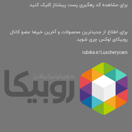
برای مشاهده کد رهگیری پست پیشتاز کلیک کنید.
برای اطلاع از جدیدترین محصولات و آخرین خبرها عضو کانال
روبیکای لوکس چری شوید.
rubika.ir/Luxcherycars