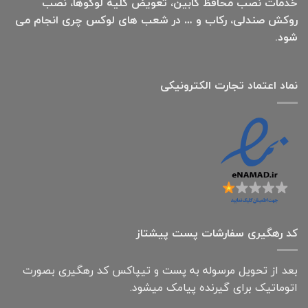
خدمات نصب محافظ کابین، تعویض کلیه لوگوها، نصب
روکش صندلی، رکاب و … در شعب های لوکس چری انجام می
شود.
نماد اعتماد تجارت الكترونیكی
کد رهگیری سفارشات پست پیشتاز
بعد از تحویل مرسوله به پست و تیپاکس کد رهگیری بصورت
اتوماتیک برای گیرنده پیامک میشود.