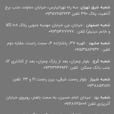
شعبه شرق تهران
: سه راه تهرانپارس، خیابان دماوند، جنب برج
آناهید، پلاک ۳۹۰ تلفن ۰۹۳۵۷۶۵۲۶۲۳
شعبه اصفهان
: خیابان جی خیابان مهدیه جنوبی پلاک ۱۰۸ (آقا
و خانم دیتیلر) تلفن : ۰۹۱۳۵۴۷۷۷۹۷
شعبه مشهد
: الهیه ۳۷، پاشازاده ۴، سمت راست، مغازه دوم
تلفن : ۰۹۱۵۳۵۸۲۹۳۶
شعبه کرج
: بلوار چمران، بعد از پارک چمران، بعد از کلانتری 12،
جنب بانک مسکن تلفن :۰۹۳۶۳۶۴۶۹22
شعبه شیراز
: بلوار رحمت شرقی، بین رحمت ۲۱ و ۲۳ تلفن
۰۹۳۸۸۵۲۱۸۶۱
شعبه یزد
: میدان امام حسین، به سمت باهنر، روبروی خیابان
آذریزدی تلفن ۰۹۱۲۸۷۲۵۰۰۶