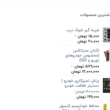
بود.
است.
بود.
است.
وشترین محصولات
ضربه گیر شوک درب
15,000
تومان
–
محدوده
20,000
تومان
قیمت:
اکتان مدپاتکس
15,000 تومان
(مخصوص خودروهای
تا
توربو و GDI)
20,000 تومان
579,000
تومان
–
محدوده
12,000,000
تومان
قیمت:
براش تمیزکاری خودرو |
579,000 تومان
دستیار نظافت خودرو
تا
300,000
تومان
12,000,000 تومان
قیمت
قیمت
199,000
تومان
اصلی
فعلی
محافظ خودترمیم کنسول
300,000 تومان
199,000 تومان