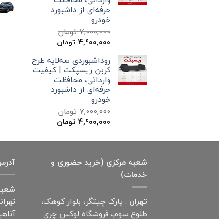
وارداتی، محافظت
حرفه‌ای از داشبورد
خودرو
7,000,000
تومان
قیمت
قیمت
4,900,000
تومان
اصلی
فعلی
روداشبوردی سه‌لایه طرح
7,000,000 تومان
4,900,000 تومان
کربن ریسپکت | کیفیت
بود.
است.
وارداتی، محافظت
حرفه‌ای از داشبورد
خودرو
7,000,000
تومان
قیمت
قیمت
4,900,000
تومان
اصلی
فعلی
7,000,000 تومان
4,900,000 تومان
بود.
است.
شعبه مرکزی (خرید حضوری و
آدرس
خدمات)
شعبه
تهران
: پارک چیتگر، بلوار کوهک،
تهران
طلوع سوم، فروشگاه لوکس چری