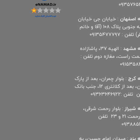
۰۹۳۵۷۶۵
 اصفهان
: خیابان جی خیابان
مهدیه جنوبی پلاک ۱۰۸ (آقا و خانم
لفن : ۰۹۱۳۵۴۷۷۷۹۷
 مشهد
: الهیه ۳۷، پاشازاده
سمت راست، مغازه دوم تلفن :
۰۹۱۵۳۵۸
 کرج
: بلوار چمران، بعد از پارک
چمران، بعد از کلانتری 12، جنب بانک
ن :۰۹۳۶۳۶۴۶۹22
 شیراز
: بلوار رحمت شرقی،
بین رحمت ۲۱ و ۲۳ تلفن
۰۹۳۸۸۵۲
 یزد
: میدان امام حسین، به