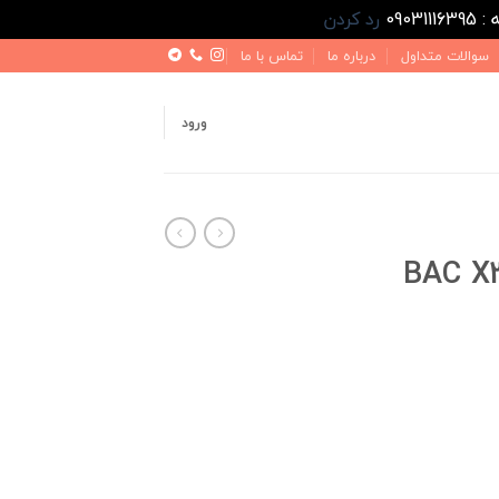
رد کردن
سوالات متداول
درباره ما
تماس با ما
ورود
 BAC X3 PRO