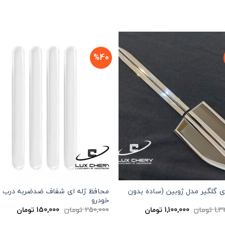
%40
ی گلگیر مدل ژوبین (ساده بدون
محافظ ژله ای شفاف ضد‌ضربه درب
خودرو
قیمت
قیمت
قیمت
قیمت
1,3
تومان
1,100,000
تومان
250,000
تومان
150,000
تومان
اصلی
فعلی
اصلی
فعلی
مان
1,320,000 تومان
1,100,000 تومان
250,000 تومان