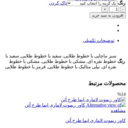
رنگ
پاک کردن
کاور
ریموت
افزودن به سبد خرید
کیا
اپتیما
طرح
آتن
توضیحات تکمیلی
عدد
سبز ماچایی با خطوط طلایی, سفید با خطوط طلایی, سفید با
رنگ
خطوط نقره ای, مشکی با خطوط طلایی, مشکی با خطوط
نقره ای, نیلی متالیک با خطوط طلایی, قرمز با خطوط طلایی
محصولات مرتبط
%14
مشاهده
کاور ریموت لاماری ایما طرح آتن