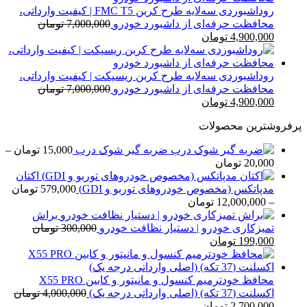
بود.
است.
روداشبوردی سه‌لایه طرح کربن FMC T5 | کیفیت وارداتی،
محافظت حرفه‌ای از داشبورد خودرو
7,000,000
تومان
قیمت
قیمت
4,900,000
تومان
اصلی
فعلی
7,000,000 تومان
4,900,000 تومان
بود.
است.
روداشبوردی سه‌لایه طرح کربن ریسپکت | کیفیت وارداتی،
محافظت حرفه‌ای از داشبورد خودرو
7,000,000
تومان
قیمت
قیمت
4,900,000
تومان
اصلی
فعلی
پرفروشترین محصولات
7,000,000 تومان
4,900,000 تومان
بود.
است.
ضربه گیر شوک درب
15,000
تومان
–
محدوده
20,000
تومان
قیمت:
اکتان
15,000 تومان
مدپاتکس (مخصوص خودروهای توربو و GDI)
579,000
تومان
تا
محدوده
–
12,000,000
تومان
20,000 تومان
قیمت:
براش
579,000 تومان
تمیزکاری خودرو | دستیار نظافت خودرو
300,000
تومان
قیمت
قیمت
تا
199,000
تومان
اصلی
فعلی
12,000,000 تومان
300,000 تومان
199,000 تومان
بود.
است.
محافظ خودترمیم کنسول و مانیتور و کابین X55 PRO
اکسلنت (37 تکه) (اصلی وارداتی درجه یک)
4,000,000
تومان
قیمت
قیمت
2,700,000
تومان