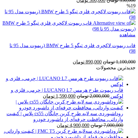
350,000
تومان
300,000
تومان
%19
اصلی
فعلی
350,000 تومان
300,000 تومان
بود.
است.
مشاهده
قاب ریموت لاکچری فلزی تیگو 5 طرح BMW (ریموت مدل 95 تا
98)
قیمت
قیمت
1,100,000
تومان
890,000
تومان
اصلی
فعلی
جدیدترین محصولات
1,100,000 تومان
890,000 تومان
بود.
است.
قاب ریموت طرح هرمس LUCANO L7 | چرمی، فلزی و
قیمت
قیمت
لوکس
2,000,000
تومان
1,590,000
تومان
اصلی
فعلی
2,000,000 تومان
1,590,000 تومان
بود.
است.
روداشبوردی سه‌ لایه طرح کربن چانگان cs55 پلاس | کیفیت
وارداتی، محافظت حرفه‌ای از داشبورد خودرو
قیمت
قیمت
7,000,000
تومان
4,900,000
تومان
اصلی
فعلی
7,000,000 تومان
4,900,000 تومان