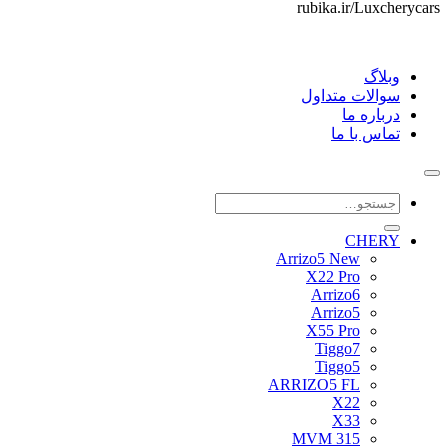
rubika.ir/Luxcherycars
وبلاگ
سوالات متداول
درباره ما
تماس با ما
جستجو
برای:
CHERY
Arrizo5 New
X22 Pro
Arrizo6
Arrizo5
X55 Pro
Tiggo7
Tiggo5
ARRIZO5 FL
X22
X33
MVM 315