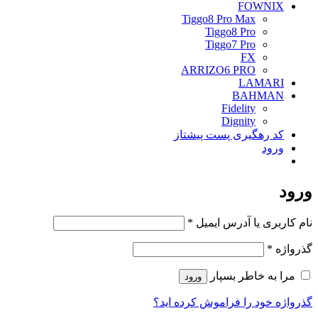
FOWNIX
Tiggo8 Pro Max
Tiggo8 Pro
Tiggo7 Pro
FX
ARRIZO6 PRO
LAMARI
BAHMAN
Fidelity
Dignity
کد رهگیری پست پیشتاز
ورود
ورود
الزامی
نام کاربری یا آدرس ایمیل
*
الزامی
گذرواژه
*
مرا به خاطر بسپار
ورود
گذرواژه خود را فراموش کرده اید؟