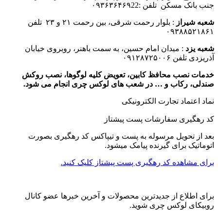
جنب بانک مسکن تلفن :۰۹۳۶۳۶۴۶۹22
شعبه شیراز
: بلوار رحمت شرقی، بین رحمت ۲۱ و ۲۳ تلفن
۰۹۳۸۸۵۲۱۸۶۱
شعبه یزد
: میدان امام حسین، به سمت باهنر، روبروی خیابان
آذریزدی تلفن ۰۹۱۲۸۷۲۵۰۰۶
خدمات نصب محافظ کابین، تعویض کلیه لوگوها، نصب روکش
صندلی، رکاب و … در شعب های لوکس چری انجام می شود.
نماد اعتماد تجارت الكترونیكی
کد رهگیری سفارشات پست پیشتاز
بعد از تحویل مرسوله به پست و تیپاکس کد رهگیری بصورت
اتوماتیک برای گیرنده پیامک میشود.
برای مشاهده کد رهگیری پست پیشتاز کلیک کنید.
برای اطلاع از جدیدترین محصولات و آخرین خبرها عضو کانال
روبیکای لوکس چری شوید.