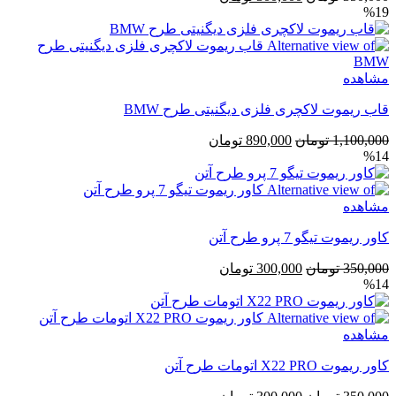
%19
اصلی
فعلی
350,000 تومان
300,000 تومان
بود.
است.
مشاهده
قاب ریموت لاکچری فلزی دیگنیتی طرح BMW
قیمت
قیمت
1,100,000
تومان
890,000
تومان
%14
اصلی
فعلی
1,100,000 تومان
890,000 تومان
بود.
است.
مشاهده
کاور ریموت تیگو 7 پرو طرح آتن
قیمت
قیمت
350,000
تومان
300,000
تومان
%14
اصلی
فعلی
350,000 تومان
300,000 تومان
بود.
است.
مشاهده
کاور ریموت X22 PRO اتومات طرح آتن
قیمت
قیمت